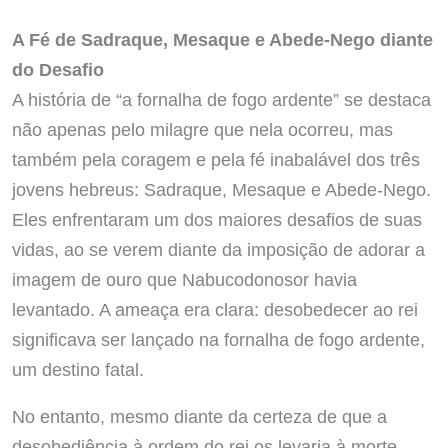
A Fé de Sadraque, Mesaque e Abede-Nego diante
do Desafio
A história de “a fornalha de fogo ardente” se destaca
não apenas pelo milagre que nela ocorreu, mas
também pela coragem e pela fé inabalável dos três
jovens hebreus: Sadraque, Mesaque e Abede-Nego.
Eles enfrentaram um dos maiores desafios de suas
vidas, ao se verem diante da imposição de adorar a
imagem de ouro que Nabucodonosor havia
levantado. A ameaça era clara: desobedecer ao rei
significava ser lançado na fornalha de fogo ardente,
um destino fatal.
No entanto, mesmo diante da certeza de que a
desobediência à ordem do rei os levaria à morte,