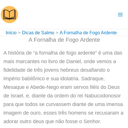
Ir
para
o
conteúdo
Início
Dicas de Salmo
A Fornalha de Fogo Ardente
A Fornalha de Fogo Ardente
A história de “a fornalha de fogo ardente” é uma das
mais marcantes no livro de Daniel, onde vemos a
fidelidade de três jovens hebreus desafiando o
império babilônico e sua idolatria. Sadraque,
Mesaque e Abede-Nego eram servos fiéis do Deus
de Israel, e, diante da ordem do rei Nabucodonosor
para que todos se curvassem diante de uma imensa
imagem de ouro, esses três homens se recusaram a
adorar outro deus que não fosse o Senhor.