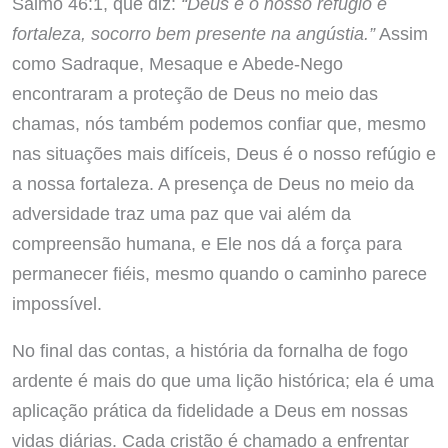
Salmo 46:1, que diz:
“Deus é o nosso refúgio e
fortaleza, socorro bem presente na angústia.”
Assim
como Sadraque, Mesaque e Abede-Nego
encontraram a proteção de Deus no meio das
chamas, nós também podemos confiar que, mesmo
nas situações mais difíceis, Deus é o nosso refúgio e
a nossa fortaleza. A presença de Deus no meio da
adversidade traz uma paz que vai além da
compreensão humana, e Ele nos dá a força para
permanecer fiéis, mesmo quando o caminho parece
impossível.
No final das contas, a história da fornalha de fogo
ardente é mais do que uma lição histórica; ela é uma
aplicação prática da fidelidade a Deus em nossas
vidas diárias. Cada cristão é chamado a enfrentar