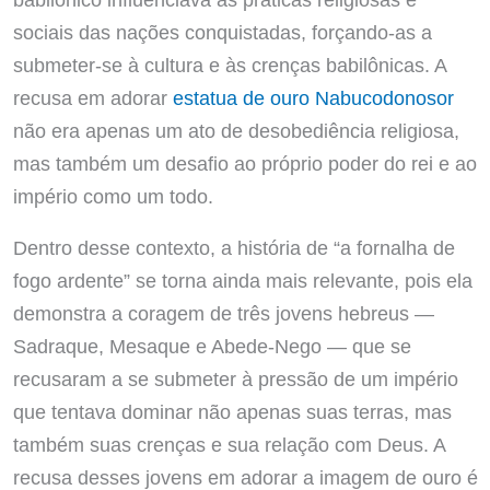
sociais das nações conquistadas, forçando-as a
submeter-se à cultura e às crenças babilônicas. A
recusa em adorar
estatua de ouro Nabucodonosor
não era apenas um ato de desobediência religiosa,
mas também um desafio ao próprio poder do rei e ao
império como um todo.
Dentro desse contexto, a história de “a fornalha de
fogo ardente” se torna ainda mais relevante, pois ela
demonstra a coragem de três jovens hebreus —
Sadraque, Mesaque e Abede-Nego — que se
recusaram a se submeter à pressão de um império
que tentava dominar não apenas suas terras, mas
também suas crenças e sua relação com Deus. A
recusa desses jovens em adorar a imagem de ouro é