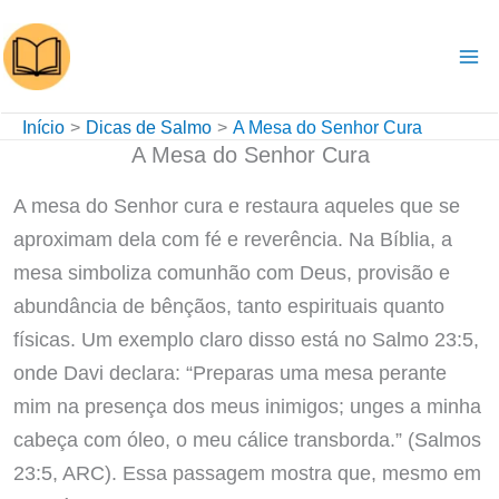
Ir
para
o
conteúdo
Início
Dicas de Salmo
A Mesa do Senhor Cura
A Mesa do Senhor Cura
A mesa do Senhor cura e restaura aqueles que se
aproximam dela com fé e reverência. Na Bíblia, a
mesa simboliza comunhão com Deus, provisão e
abundância de bênçãos, tanto espirituais quanto
físicas. Um exemplo claro disso está no Salmo 23:5,
onde Davi declara: “Preparas uma mesa perante
mim na presença dos meus inimigos; unges a minha
cabeça com óleo, o meu cálice transborda.” (Salmos
23:5, ARC). Essa passagem mostra que, mesmo em