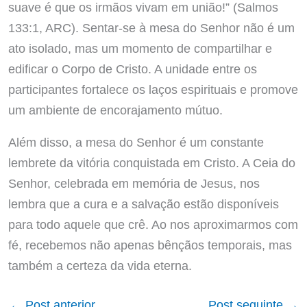
suave é que os irmãos vivam em união!” (Salmos
133:1, ARC). Sentar-se à mesa do Senhor não é um
ato isolado, mas um momento de compartilhar e
edificar o Corpo de Cristo. A unidade entre os
participantes fortalece os laços espirituais e promove
um ambiente de encorajamento mútuo.
Além disso, a mesa do Senhor é um constante
lembrete da vitória conquistada em Cristo. A Ceia do
Senhor, celebrada em memória de Jesus, nos
lembra que a cura e a salvação estão disponíveis
para todo aquele que crê. Ao nos aproximarmos com
fé, recebemos não apenas bênçãos temporais, mas
também a certeza da vida eterna.
←
Post anterior
Post seguinte
→