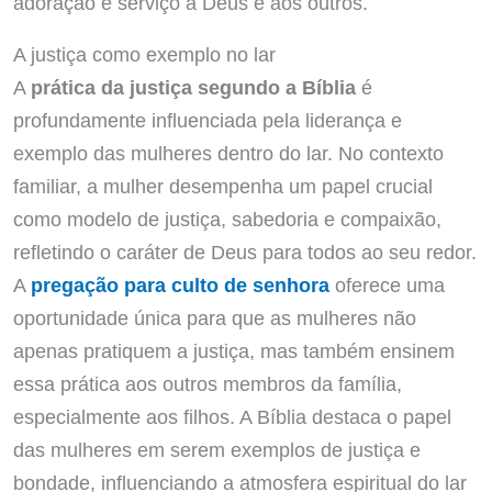
adoração e serviço a Deus e aos outros.
A justiça como exemplo no lar
A
prática da justiça segundo a Bíblia
é
profundamente influenciada pela liderança e
exemplo das mulheres dentro do lar. No contexto
familiar, a mulher desempenha um papel crucial
como modelo de justiça, sabedoria e compaixão,
refletindo o caráter de Deus para todos ao seu redor.
A
pregação para culto de senhora
oferece uma
oportunidade única para que as mulheres não
apenas pratiquem a justiça, mas também ensinem
essa prática aos outros membros da família,
especialmente aos filhos. A Bíblia destaca o papel
das mulheres em serem exemplos de justiça e
bondade, influenciando a atmosfera espiritual do lar