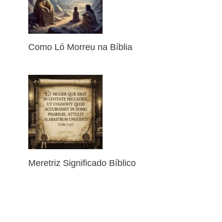
Como Ló Morreu na Bíblia
Meretriz Significado Bíblico