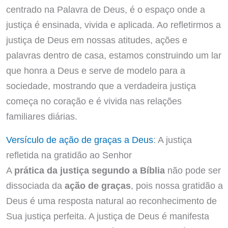
centrado na Palavra de Deus, é o espaço onde a
justiça é ensinada, vivida e aplicada. Ao refletirmos a
justiça de Deus em nossas atitudes, ações e
palavras dentro de casa, estamos construindo um lar
que honra a Deus e serve de modelo para a
sociedade, mostrando que a verdadeira justiça
começa no coração e é vivida nas relações
familiares diárias.
Versículo de ação de graças a Deus
: A justiça
refletida na gratidão ao Senhor
A
prática da justiça segundo a Bíblia
não pode ser
dissociada da
ação de graças
, pois nossa gratidão a
Deus é uma resposta natural ao reconhecimento de
Sua justiça perfeita. A justiça de Deus é manifesta