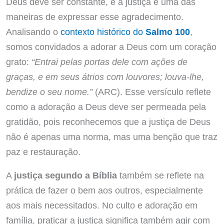
Deus deve ser constante, e a justiça é uma das
maneiras de expressar esse agradecimento.
Analisando o
contexto histórico do
Salmo 100
,
somos convidados a adorar a Deus com um coração
grato:
“Entrai pelas portas dele com ações de
graças, e em seus átrios com louvores; louva-lhe,
bendize o seu nome.”
(ARC). Esse versículo reflete
como a adoração a Deus deve ser permeada pela
gratidão, pois reconhecemos que a justiça de Deus
não é apenas uma norma, mas uma benção que traz
paz e restauração.
A
justiça segundo a Bíblia
também se reflete na
prática de fazer o bem aos outros, especialmente
aos mais necessitados. No culto e adoração em
família, praticar a justiça significa também agir com