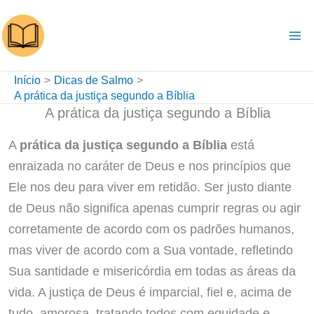
Ir
para
o
conteúdo
Início
Dicas de Salmo
A prática da justiça segundo a Bíblia
A prática da justiça segundo a Bíblia
A
prática da justiça segundo a Bíblia
está
enraizada no caráter de Deus e nos princípios que
Ele nos deu para viver em retidão. Ser justo diante
de Deus não significa apenas cumprir regras ou agir
corretamente de acordo com os padrões humanos,
mas viver de acordo com a Sua vontade, refletindo
Sua santidade e misericórdia em todas as áreas da
vida. A justiça de Deus é imparcial, fiel e, acima de
tudo, amorosa, tratando todos com equidade e