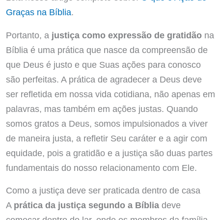
Graças na Bíblia
.
Portanto, a
justiça como expressão de gratidão
na
Bíblia é uma prática que nasce da compreensão de
que Deus é justo e que Suas ações para conosco
são perfeitas. A prática de agradecer a Deus deve
ser refletida em nossa vida cotidiana, não apenas em
palavras, mas também em ações justas. Quando
somos gratos a Deus, somos impulsionados a viver
de maneira justa, a refletir Seu caráter e a agir com
equidade, pois a gratidão e a justiça são duas partes
fundamentais do nosso relacionamento com Ele.
Como a justiça deve ser praticada dentro de casa
A
prática da justiça segundo a Bíblia
deve
começar dentro do lar, onde os membros da família