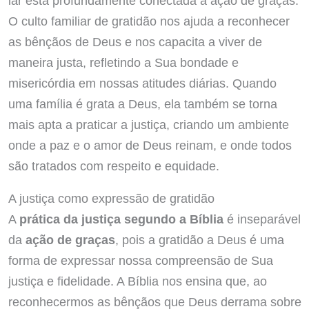
lar está profundamente conectada à ação de graças.
O culto familiar de gratidão nos ajuda a reconhecer
as bênçãos de Deus e nos capacita a viver de
maneira justa, refletindo a Sua bondade e
misericórdia em nossas atitudes diárias. Quando
uma família é grata a Deus, ela também se torna
mais apta a praticar a justiça, criando um ambiente
onde a paz e o amor de Deus reinam, e onde todos
são tratados com respeito e equidade.
A justiça como expressão de gratidão
A
prática da justiça segundo a Bíblia
é inseparável
da
ação de graças
, pois a gratidão a Deus é uma
forma de expressar nossa compreensão de Sua
justiça e fidelidade. A Bíblia nos ensina que, ao
reconhecermos as bênçãos que Deus derrama sobre