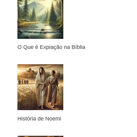
O Que é Expiação na Bíblia
História de Noemi