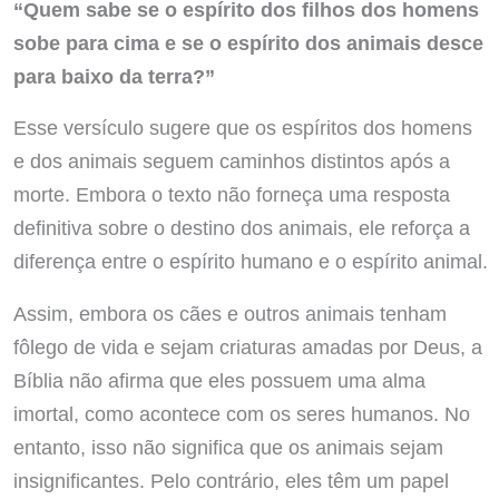
“Quem sabe se o espírito dos filhos dos homens
sobe para cima e se o espírito dos animais desce
para baixo da terra?”
Esse versículo sugere que os espíritos dos homens
e dos animais seguem caminhos distintos após a
morte. Embora o texto não forneça uma resposta
definitiva sobre o destino dos animais, ele reforça a
diferença entre o espírito humano e o espírito animal.
Assim, embora os cães e outros animais tenham
fôlego de vida e sejam criaturas amadas por Deus, a
Bíblia não afirma que eles possuem uma alma
imortal, como acontece com os seres humanos. No
entanto, isso não significa que os animais sejam
insignificantes. Pelo contrário, eles têm um papel