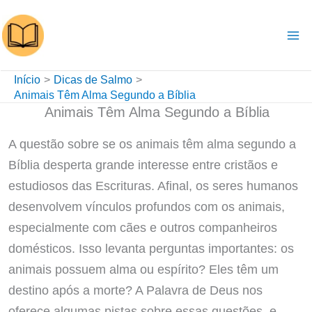
Ir
para
o
conteúdo
Início
Dicas de Salmo
Animais Têm Alma Segundo a Bíblia
Animais Têm Alma Segundo a Bíblia
A questão sobre se os animais têm alma segundo a
Bíblia desperta grande interesse entre cristãos e
estudiosos das Escrituras. Afinal, os seres humanos
desenvolvem vínculos profundos com os animais,
especialmente com cães e outros companheiros
domésticos. Isso levanta perguntas importantes: os
animais possuem alma ou espírito? Eles têm um
destino após a morte? A Palavra de Deus nos
oferece algumas pistas sobre essas questões, e