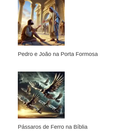
Pedro e João na Porta Formosa
Pássaros de Ferro na Bíblia