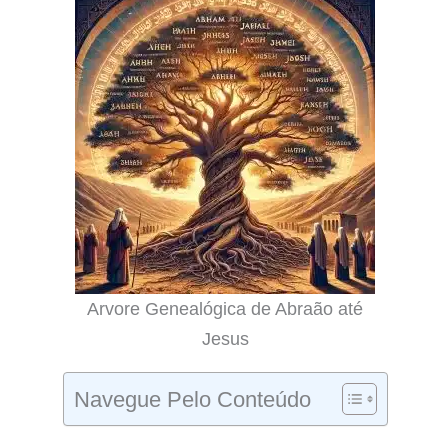
Arvore Genealógica de Abraão até
Jesus
Navegue Pelo Conteúdo