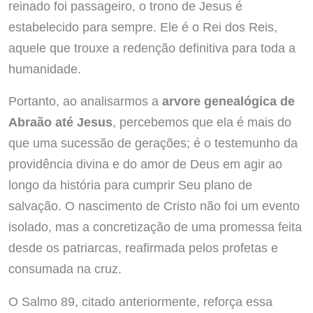
reinado foi passageiro, o trono de Jesus é
estabelecido para sempre. Ele é o Rei dos Reis,
aquele que trouxe a redenção definitiva para toda a
humanidade.
Portanto, ao analisarmos a
arvore genealógica de
Abraão até Jesus
, percebemos que ela é mais do
que uma sucessão de gerações; é o testemunho da
providência divina e do amor de Deus em agir ao
longo da história para cumprir Seu plano de
salvação. O nascimento de Cristo não foi um evento
isolado, mas a concretização de uma promessa feita
desde os patriarcas, reafirmada pelos profetas e
consumada na cruz.
O Salmo 89, citado anteriormente, reforça essa