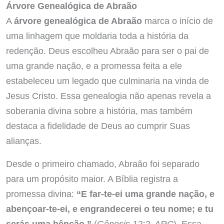
Árvore Genealógica de Abraão
A
árvore genealógica de Abraão
marca o início de
uma linhagem que moldaria toda a história da
redenção. Deus escolheu Abraão para ser o pai de
uma grande nação, e a promessa feita a ele
estabeleceu um legado que culminaria na vinda de
Jesus Cristo. Essa genealogia não apenas revela a
soberania divina sobre a história, mas também
destaca a fidelidade de Deus ao cumprir Suas
alianças.
Desde o primeiro chamado, Abraão foi separado
para um propósito maior. A Bíblia registra a
promessa divina:
“E far-te-ei uma grande nação, e
abençoar-te-ei, e engrandecerei o teu nome; e tu
serás uma bênção.”
(
Gênesis 12:2, ARC
). Essa