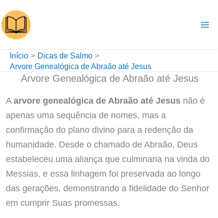
Ir
para
o
conteúdo
Início
Dicas de Salmo
Arvore Genealógica de Abraão até Jesus
Arvore Genealógica de Abraão até Jesus
A
arvore genealógica de Abraão até Jesus
não é
apenas uma sequência de nomes, mas a
confirmação do plano divino para a redenção da
humanidade. Desde o chamado de Abraão, Deus
estabeleceu uma aliança que culminaria na vinda do
Messias, e essa linhagem foi preservada ao longo
das gerações, demonstrando a fidelidade do Senhor
em cumprir Suas promessas.