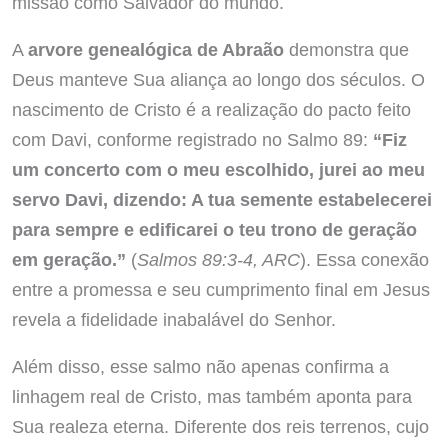
missão como Salvador do mundo.
A
arvore genealógica de Abraão
demonstra que
Deus manteve Sua aliança ao longo dos séculos. O
nascimento de Cristo é a realização do pacto feito
com Davi, conforme registrado no Salmo 89:
“Fiz
um concerto com o meu escolhido, jurei ao meu
servo Davi, dizendo: A tua semente estabelecerei
para sempre e edificarei o teu trono de geração
em geração.”
(
Salmos 89:3-4, ARC
). Essa conexão
entre a promessa e seu cumprimento final em Jesus
revela a fidelidade inabalável do Senhor.
Além disso, esse salmo não apenas confirma a
linhagem real de Cristo, mas também aponta para
Sua realeza eterna. Diferente dos reis terrenos, cujo