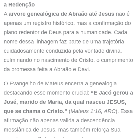
a Redenção
A
arvore genealógica de Abraão até Jesus
não é
apenas um registro histórico, mas a confirmação do
plano redentor de Deus para a humanidade. Cada
nome dessa linhagem faz parte de uma trajetória
cuidadosamente conduzida pela vontade divina,
culminando no nascimento de Cristo, o cumprimento
da promessa feita a Abraão e Davi.
O Evangelho de Mateus encerra a genealogia
destacando esse momento crucial:
“E Jacó gerou a
José, marido de Maria, da qual nasceu JESUS,
que se chama o Cristo.”
(
Mateus 1:16, ARC
). Essa
afirmação não apenas valida a descendência
messiânica de Jesus, mas também reforça Sua