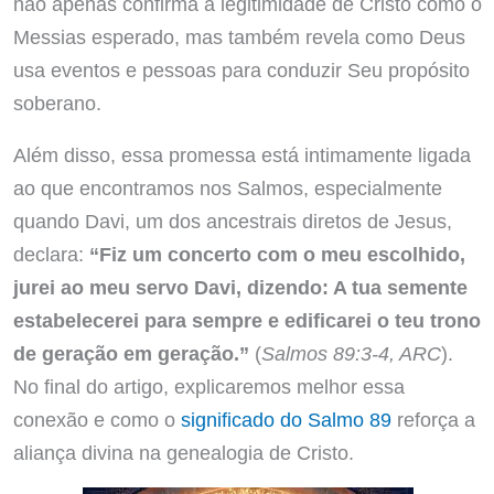
não apenas confirma a legitimidade de Cristo como o
Messias esperado, mas também revela como Deus
usa eventos e pessoas para conduzir Seu propósito
soberano.
Além disso, essa promessa está intimamente ligada
ao que encontramos nos Salmos, especialmente
quando Davi, um dos ancestrais diretos de Jesus,
declara:
“Fiz um concerto com o meu escolhido,
jurei ao meu servo Davi, dizendo: A tua semente
estabelecerei para sempre e edificarei o teu trono
de geração em geração.”
(
Salmos 89:3-4, ARC
).
No final do artigo, explicaremos melhor essa
conexão e como o
significado do Salmo 89
reforça a
aliança divina na genealogia de Cristo.