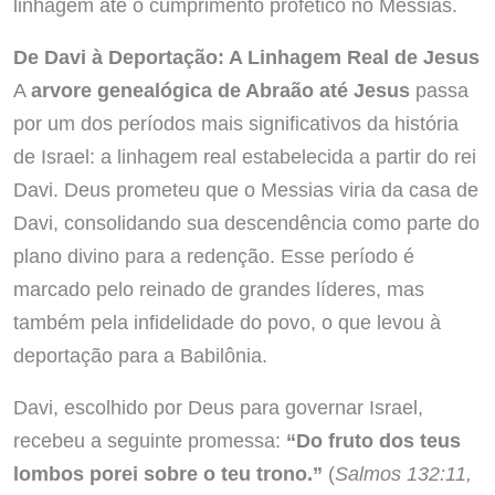
linhagem até o cumprimento profético no Messias.
De Davi à Deportação: A Linhagem Real de Jesus
A
arvore genealógica de Abraão até Jesus
passa
por um dos períodos mais significativos da história
de Israel: a linhagem real estabelecida a partir do rei
Davi. Deus prometeu que o Messias viria da casa de
Davi, consolidando sua descendência como parte do
plano divino para a redenção. Esse período é
marcado pelo reinado de grandes líderes, mas
também pela infidelidade do povo, o que levou à
deportação para a Babilônia.
Davi, escolhido por Deus para governar Israel,
recebeu a seguinte promessa:
“Do fruto dos teus
lombos porei sobre o teu trono.”
(
Salmos 132:11,