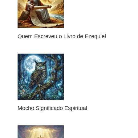
Quem Escreveu o Livro de Ezequiel
Mocho Significado Espiritual