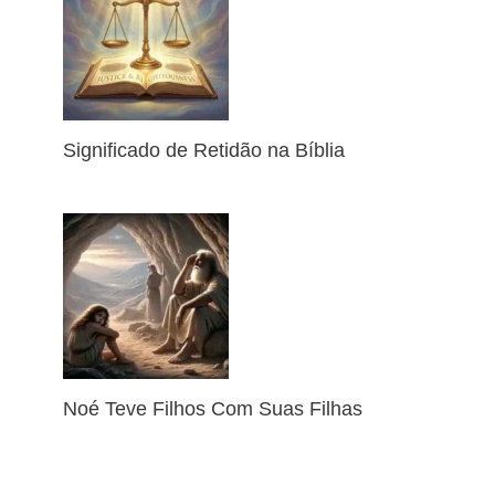
Significado de Retidão na Bíblia
Noé Teve Filhos Com Suas Filhas