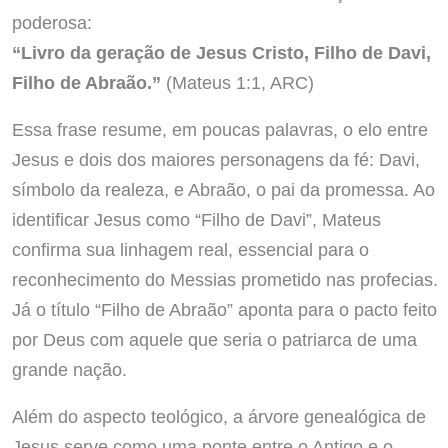
poderosa:
“Livro da geração de Jesus Cristo, Filho de Davi,
Filho de Abraão.”
(Mateus 1:1, ARC)
Essa frase resume, em poucas palavras, o elo entre
Jesus e dois dos maiores personagens da fé: Davi,
símbolo da realeza, e Abraão, o pai da promessa. Ao
identificar Jesus como “Filho de Davi”, Mateus
confirma sua linhagem real, essencial para o
reconhecimento do Messias prometido nas profecias.
Já o título “Filho de Abraão” aponta para o pacto feito
por Deus com aquele que seria o patriarca de uma
grande nação.
Além do aspecto teológico, a árvore genealógica de
Jesus serve como uma ponte entre o Antigo e o