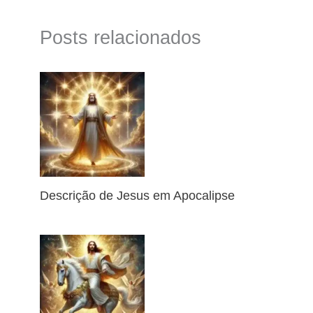
Posts relacionados
Descrição de Jesus em Apocalipse