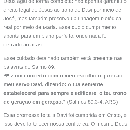
Deus agiu de forma completa: não apenas garantiu o
direito legal de Jesus ao trono de Davi por meio de
José, mas também preservou a linhagem biológica
real por meio de Maria. Esse duplo cumprimento
aponta para um plano perfeito, onde nada foi
deixado ao acaso.
Esse cuidado detalhado também está presente nas
palavras do Salmo 89:
“Fiz um concerto com o meu escolhido, jurei ao
meu servo Davi, dizendo: A tua semente
estabelecerei para sempre e edificarei o teu trono
de geração em geração.”
(Salmos 89:3-4, ARC)
Essa promessa feita a Davi foi cumprida em Cristo, e
isso deve fortalecer nossa confiança. O mesmo Deus