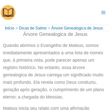
Ir
para
o
conteúdo
Início
Dicas de Salmo
Árvore Genealogica de Jesus
Árvore Genealogica de Jesus
Quando abrimos o Evangelho de Mateus, somos
imediatamente apresentados a uma lista de nomes
que, à primeira vista, pode parecer apenas um
registro histórico. No entanto, essa árvore
genealogica de Jesus carrega um significado muito
mais profundo. Ela revela como Deus conduziu,
geração após geração, o cumprimento de um plano
eterno: a chegada do Messias.
Mateus inicia seu relato com uma afirmação