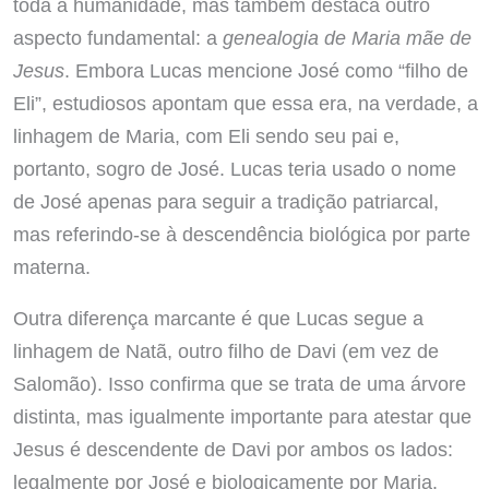
toda a humanidade, mas também destaca outro
aspecto fundamental: a
genealogia de Maria mãe de
Jesus
. Embora Lucas mencione José como “filho de
Eli”, estudiosos apontam que essa era, na verdade, a
linhagem de Maria, com Eli sendo seu pai e,
portanto, sogro de José. Lucas teria usado o nome
de José apenas para seguir a tradição patriarcal,
mas referindo-se à descendência biológica por parte
materna.
Outra diferença marcante é que Lucas segue a
linhagem de Natã, outro filho de Davi (em vez de
Salomão). Isso confirma que se trata de uma árvore
distinta, mas igualmente importante para atestar que
Jesus é descendente de Davi por ambos os lados:
legalmente por José e biologicamente por Maria.