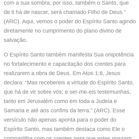
com a sua sombra; por isso, também o Santo, que
de ti há de nascer, será chamado Filho de Deus.”
(ARC). Aqui, vemos o poder do Espírito Santo agindo
diretamente no cumprimento do plano divino de
salvação.
O Espírito Santo também manifesta Sua onipotência
no fortalecimento e capacitação dos crentes para
realizarem a obra de Deus. Em Atos 1:8, Jesus
declara: “Mas recebereis a virtude do Espírito Santo,
que há de vir sobre vós; e ser-me-eis testemunhas,
tanto em Jerusalém como em toda a Judeia e
Samaria e até aos confins da terra.” (ARC). Esse
versículo não apenas aponta para o poder do
Espírito Santo, mas também destaca como Ele o
compartilha com os crentes para que estes possam