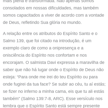
mais plena e transformada. Não apenas somos
consolados em nossas dificuldades, mas também
somos capacitados a viver de acordo com a vontade
de Deus, refletindo Sua glória no mundo.
A relação entre os atributos do Espírito Santo e o
Salmo 139, que foi citado na introdução, é um
exemplo claro de como a onipresença e a
onisciência do Espírito nos confortam e nos
encorajam. O salmista Davi expressa a maravilha de
saber que não há lugar onde o Espírito de Deus não
esteja: “Para onde me irei do teu Espírito ou para
onde fugirei da tua face? Se subir ao céu, tu aí estás;
se fizer no inferno a minha cama, eis que tu ali estás
também” (Salmo 139:7-8, ARC). Esse versículo nos
lembra que o Espírito Santo está sempre presente