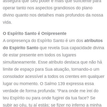
assegura que Seu poder é mais que suficiente para
operar tanto nos aspectos grandiosos do plano
divino quanto nos detalhes mais profundos da nossa
vida.
O Espírito Santo é Onipresente
A onipresença do Espírito Santo é um dos
atributos
do Espirito Santo
que revela Sua capacidade divina
de estar presente em todos os lugares
simultaneamente. Esse atributo destaca que não há
limite de espaço para Sua atuação, tornando-o um
consolador acessível a todos os crentes em qualquer
lugar ou momento. O Salmo 139 expressa essa
verdade de forma profunda: “Para onde me irei do
teu Espírito ou para onde fugirei da tua face? Se
subir ao céu, tu aí estás; se fizer no inferno a minha