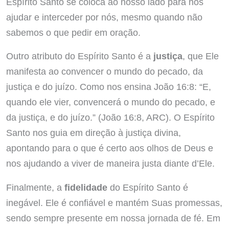
Espírito Santo se coloca ao nosso lado para nos
ajudar e interceder por nós, mesmo quando não
sabemos o que pedir em oração.
Outro atributo do Espírito Santo é a
justiça
, que Ele
manifesta ao convencer o mundo do pecado, da
justiça e do juízo. Como nos ensina João 16:8: “E,
quando ele vier, convencerá o mundo do pecado, e
da justiça, e do juízo.” (João 16:8, ARC). O Espírito
Santo nos guia em direção à justiça divina,
apontando para o que é certo aos olhos de Deus e
nos ajudando a viver de maneira justa diante d’Ele.
Finalmente, a
fidelidade
do Espírito Santo é
inegável. Ele é confiável e mantém Suas promessas,
sendo sempre presente em nossa jornada de fé. Em