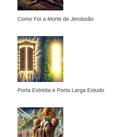
Como Foi a Morte de Jeroboão
Porta Estreita e Porta Larga Estudo