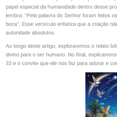
papel especial da humanidade dentro desse pro
lembra: “Pela palavra do Senhor foram feitos os
boca”. Esse versículo enfatiza que a criação n
autoridade absolutos.
Ao longo deste artigo, exploraremos o relato bíbl
divino para o ser humano. No final, explicare
33 e o convite que ele nos faz para adorar e co