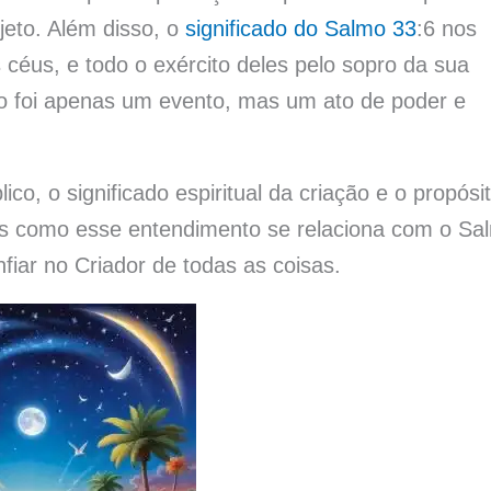
jeto. Além disso, o
significado do Salmo 33
:6 nos
 céus, e todo o exército deles pelo sopro da sua
ão foi apenas um evento, mas um ato de poder e
ico, o significado espiritual da criação e o propósi
mos como esse entendimento se relaciona com o Sa
nfiar no Criador de todas as coisas.