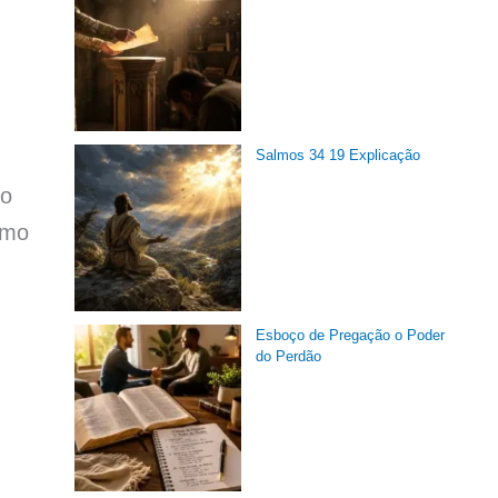
Salmos 34 19 Explicação
to
lmo
Esboço de Pregação o Poder
do Perdão