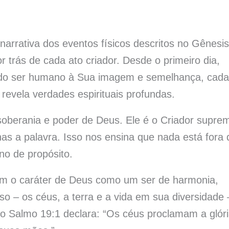
 narrativa dos eventos físicos descritos no Gênesis
 trás de cada ato criador. Desde o primeiro dia,
o do ser humano à Sua imagem e semelhança, cada
revela verdades espirituais profundas.
oberania e poder de Deus. Ele é o Criador supre
as a palavra. Isso nos ensina que nada está fora 
eno de propósito.
tem o caráter de Deus como um ser de harmonia,
 – os céus, a terra e a vida em sua diversidade 
o Salmo 19:1 declara: “Os céus proclamam a glór