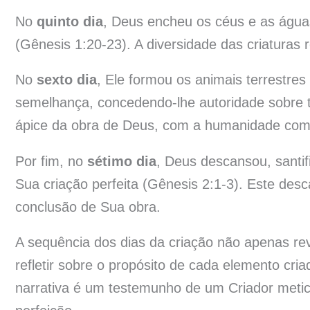
No
quinto dia
, Deus encheu os céus e as águas
(Gênesis 1:20-23). A diversidade das criaturas re
No
sexto dia
, Ele formou os animais terrestre
semelhança, concedendo-lhe autoridade sobre t
ápice da obra de Deus, com a humanidade com
Por fim, no
sétimo dia
, Deus descansou, santi
Sua criação perfeita (Gênesis 2:1-3). Este des
conclusão de Sua obra.
A sequência dos dias da criação não apenas re
refletir sobre o propósito de cada elemento cri
narrativa é um testemunho de um Criador metic