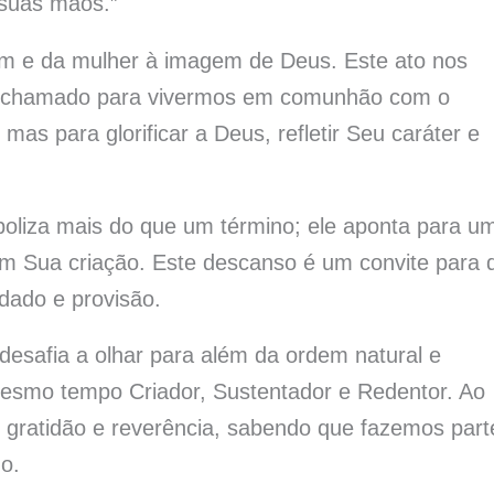
 suas mãos.”
mem e da mulher à imagem de Deus. Este ato nos
e o chamado para vivermos em comunhão com o
mas para glorificar a Deus, refletir Seu caráter e
boliza mais do que um término; ele aponta para u
 Sua criação. Este descanso é um convite para 
ado e provisão.
s desafia a olhar para além da ordem natural e
esmo tempo Criador, Sustentador e Redentor. Ao
gratidão e reverência, sabendo que fazemos part
o.