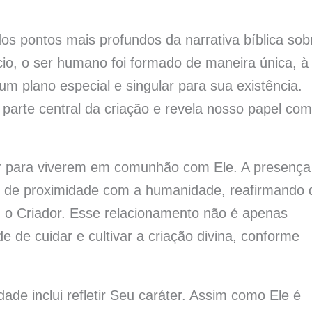
s pontos mais profundos da narrativa bíblica sob
io, o ser humano foi formado de maneira única, à
m plano especial e singular para sua existência.
parte central da criação e revela nosso papel co
r para viverem em comunhão com Ele. A presença
 de proximidade com a humanidade, reafirmando 
m o Criador. Esse relacionamento não é apenas
e de cuidar e cultivar a criação divina, conforme
de inclui refletir Seu caráter. Assim como Ele é