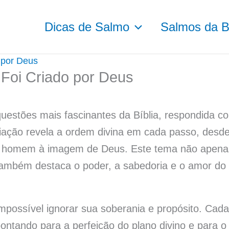
Dicas de Salmo
Salmos da Bí
 por Deus
oi Criado por Deus
uestões mais fascinantes da Bíblia, respondida c
criação revela a ordem divina em cada passo, desd
 do homem à imagem de Deus. Este tema não apena
 também destaca o poder, a sabedoria e o amor do
ossível ignorar sua soberania e propósito. Cada
pontando para a perfeição do plano divino e para o