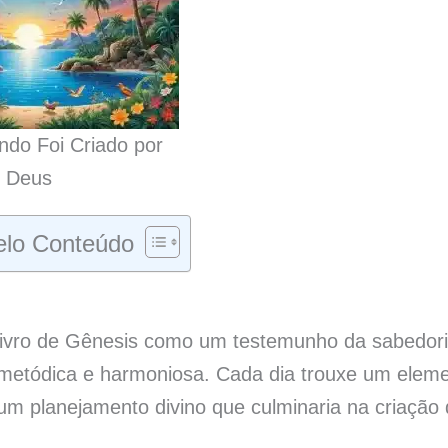
do Foi Criado por
Deus
lo Conteúdo
 livro de Gênesis como um testemunho da sabedori
 metódica e harmoniosa. Cada dia trouxe um elem
um planejamento divino que culminaria na criação