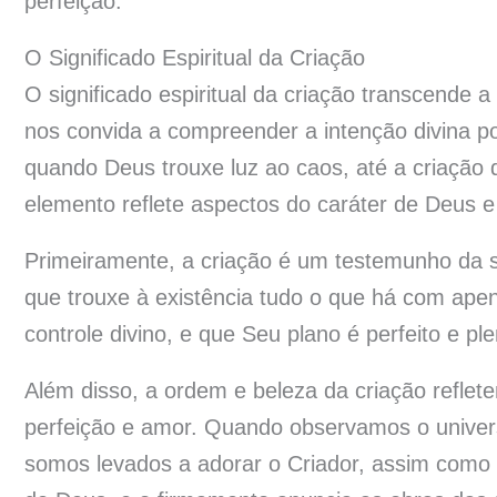
perfeição.
O Significado Espiritual da Criação
O significado espiritual da criação transcende a
nos convida a compreender a intenção divina por
quando Deus trouxe luz ao caos, até a criaçã
elemento reflete aspectos do caráter de Deus e 
Primeiramente, a criação é um testemunho da s
que trouxe à existência tudo o que há com apen
controle divino, e que Seu plano é perfeito e pl
Além disso, a ordem e beleza da criação refle
perfeição e amor. Quando observamos o universo
somos levados a adorar o Criador, assim como 