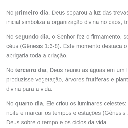
No
primeiro dia
, Deus separou a luz das trevas
inicial simboliza a organização divina no caos,
No
segundo dia
, o Senhor fez o firmamento, 
céus (Gênesis 1:6-8). Este momento destaca o 
abrigaria toda a criação.
No
terceiro dia
, Deus reuniu as águas em um lu
produzisse vegetação, árvores frutíferas e plant
divina para a vida.
No
quarto dia
, Ele criou os luminares celestes:
noite e marcar os tempos e estações (Gênesis 1
Deus sobre o tempo e os ciclos da vida.