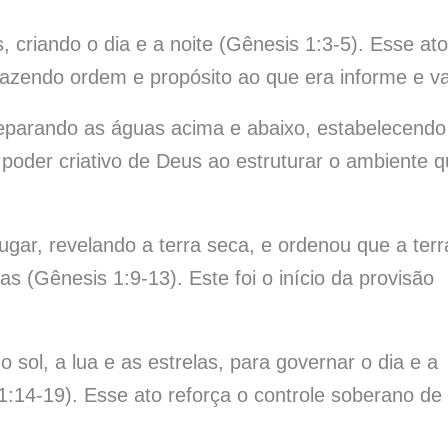
, criando o dia e a noite (Gênesis 1:3-5). Esse ato
 trazendo ordem e propósito ao que era informe e va
separando as águas acima e abaixo, estabelecendo
poder criativo de Deus ao estruturar o ambiente 
gar, revelando a terra seca, e ordenou que a terr
as (Gênesis 1:9-13). Este foi o início da provisão
 o sol, a lua e as estrelas, para governar o dia e a
:14-19). Esse ato reforça o controle soberano de