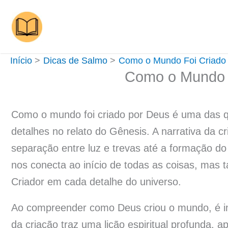
Ir
para
o
conteúdo
Início
Dicas de Salmo
Como o Mundo Foi Criado
Como o Mundo F
Como o mundo foi criado por Deus é uma das q
detalhes no relato do Gênesis. A narrativa da 
separação entre luz e trevas até a formação
nos conecta ao início de todas as coisas, mas
Criador em cada detalhe do universo.
Ao compreender como Deus criou o mundo, é imp
da criação traz uma lição espiritual profunda, a