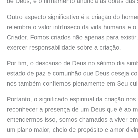
de Deus, e o firmamento anuncia as obras das
Outro aspecto significativo é a criação do ho
relembra o valor intrínseco da vida humana 
Criador. Fomos criados não apenas para existir, 
exercer responsabilidade sobre a criação.
Por fim, o descanso de Deus no sétimo dia sim
estado de paz e comunhão que Deus deseja com
nós também confiemos plenamente em Seu cuid
Portanto, o significado espiritual da criação no
reconhecer a presença de um Deus que é ao m
entendermos isso, somos chamados a viver em 
um plano maior, cheio de propósito e amor divin