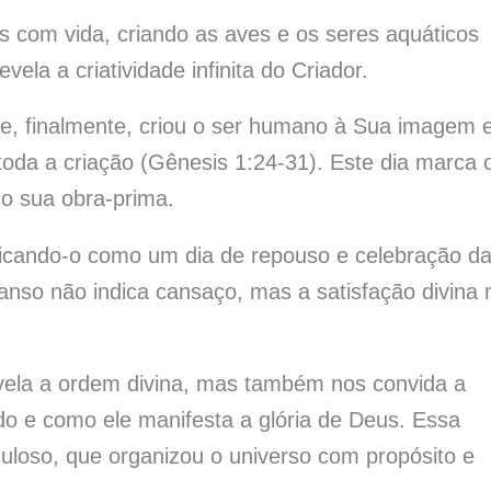
 com vida, criando as aves e os seres aquáticos
vela a criatividade infinita do Criador.
s e, finalmente, criou o ser humano à Sua imagem 
oda a criação (Gênesis 1:24-31). Este dia marca 
o sua obra-prima.
ficando-o como um dia de repouso e celebração d
canso não indica cansaço, mas a satisfação divina 
vela a ordem divina, mas também nos convida a
ado e como ele manifesta a glória de Deus. Essa
uloso, que organizou o universo com propósito e