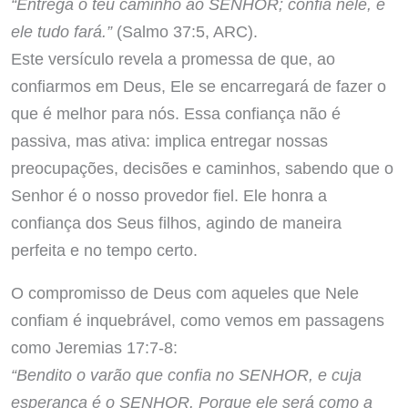
“Entrega o teu caminho ao SENHOR; confia nele, e
ele tudo fará.”
(Salmo 37:5, ARC).
Este versículo revela a promessa de que, ao
confiarmos em Deus, Ele se encarregará de fazer o
que é melhor para nós. Essa confiança não é
passiva, mas ativa: implica entregar nossas
preocupações, decisões e caminhos, sabendo que o
Senhor é o nosso provedor fiel. Ele honra a
confiança dos Seus filhos, agindo de maneira
perfeita e no tempo certo.
O compromisso de Deus com aqueles que Nele
confiam é inquebrável, como vemos em passagens
como Jeremias 17:7-8:
“Bendito o varão que confia no SENHOR, e cuja
esperança é o SENHOR. Porque ele será como a