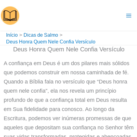
Ir
para
o
conteúdo
Início
Dicas de Salmo
Deus Honra Quem Nele Confia Versículo
Deus Honra Quem Nele Confia Versículo
A confiança em Deus é um dos pilares mais sólidos
que podemos construir em nossa caminhada de fé.
Quando a Bíblia fala no versículo que “Deus honra
quem nele confia”, ela nos revela um princípio
profundo de que a confiança total em Deus resulta
em Sua fidelidade para conosco. Ao longo da
Escritura, podemos ver inúmeras promessas de que
aqueles que depositam sua confiança no Senhor têm
suas vidas transformadas, protegidas e abençoadas.