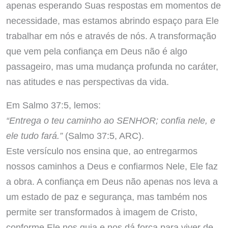
apenas esperando Suas respostas em momentos de
necessidade, mas estamos abrindo espaço para Ele
trabalhar em nós e através de nós. A transformação
que vem pela confiança em Deus não é algo
passageiro, mas uma mudança profunda no caráter,
nas atitudes e nas perspectivas da vida.
Em Salmo 37:5, lemos:
“Entrega o teu caminho ao SENHOR; confia nele, e
ele tudo fará.”
(Salmo 37:5, ARC).
Este versículo nos ensina que, ao entregarmos
nossos caminhos a Deus e confiarmos Nele, Ele faz
a obra. A confiança em Deus não apenas nos leva a
um estado de paz e segurança, mas também nos
permite ser transformados à imagem de Cristo,
conforme Ele nos guia e nos dá força para viver de