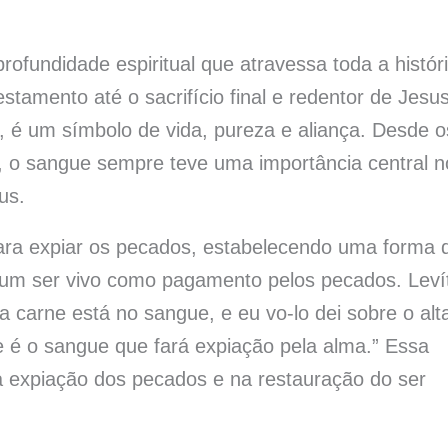
ofundidade espiritual que atravessa toda a histór
estamento até o sacrifício final e redentor de Jesu
s, é um símbolo de vida, pureza e aliança. Desde o
el, o sangue sempre teve uma importância central n
us.
para expiar os pecados, estabelecendo uma forma 
um ser vivo como pagamento pelos pecados. Leví
a carne está no sangue, e eu vo-lo dei sobre o alta
e é o sangue que fará expiação pela alma.” Essa
 expiação dos pecados e na restauração do ser