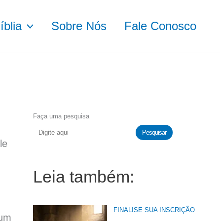
blia
Sobre Nós
Fale Conosco
Faça uma pesquisa
Pesquisar
le
Leia também:
FINALISE SUA INSCRIÇÃO
 um