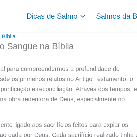
Dicas de Salmo
Salmos da Bí
Bíblia
o Sangue na Bíblia
tal para compreendermos a profundidade do
de os primeiros relatos no Antigo Testamento, o
urificação e reconciliação. Através dos tempos, e
s na obra redentora de Deus, especialmente no
te ligado aos sacrifícios feitos para expiar os
ão dada por Deus. Cada sacrifício realizado tinha