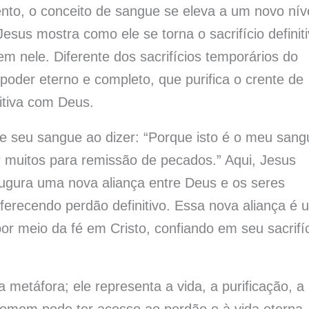
o, o conceito de sangue se eleva a um novo nív
sus mostra como ele se torna o sacrifício definit
em nele. Diferente dos sacrifícios temporários do
oder eterno e completo, que purifica o crente de
nitiva com Deus.
e seu sangue ao dizer: “Porque isto é o meu sang
 muitos para remissão de pecados.” Aqui, Jesus
ugura uma nova aliança entre Deus e os seres
oferecendo perdão definitivo. Essa nova aliança é 
r meio da fé em Cristo, confiando em seu sacrifí
metáfora; ele representa a vida, a purificação, a