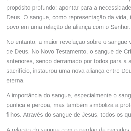
propósito profundo: apontar para a necessida
Deus. O sangue, como representação da vida, ti
povo em uma relação de aliança com o Senhor.
No entanto, a maior revelação sobre o sangue 
de Deus. No Novo Testamento, o sangue de Cri
anteriores, sendo derramado por todos para a 
sacrifício, instaurou uma nova aliança entre D
eterna.
A importância do sangue, especialmente o sang
purifica e perdoa, mas também simboliza a pro
filhos. Através do sangue de Jesus, todos os q
A relação do sangue com o perdão de pecados e 