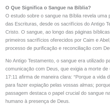
O Que Significa o Sangue na Bíblia?
O estudo sobre o sangue na Bíblia revela uma pr
das Escrituras, desde os sacrifícios do Antigo T
Cristo. O sangue, ao longo das páginas bíblica
primeiros sacrifícios oferecidos por Caim e Ab
processo de purificação e reconciliação com De
No Antigo Testamento, o sangue era utilizado 
comunicação com Deus, que exigia a morte de 
17:11 afirma de maneira clara: “Porque a vida d
para fazer expiação pelas vossas almas; porqu
passagem destaca o papel crucial do sangue na
humano à presença de Deus.