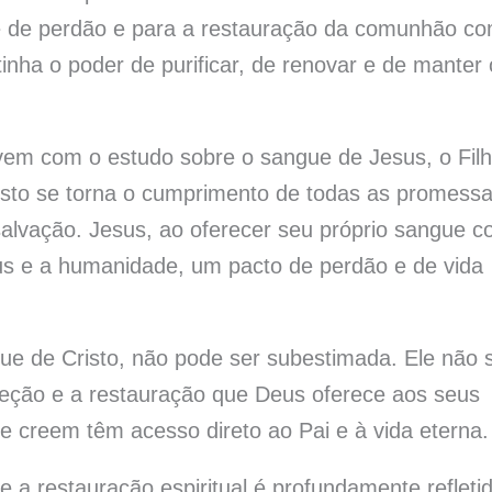
de de perdão e para a restauração da comunhão c
nha o poder de purificar, de renovar e de manter 
vem com o estudo sobre o sangue de Jesus, o Fil
sto se torna o cumprimento de todas as promess
salvação. Jesus, ao oferecer seu próprio sangue 
eus e a humanidade, um pacto de perdão e de vida
ue de Cristo, não pode ser subestimada. Ele não 
teção e a restauração que Deus oferece aos seus
ue creem têm acesso direto ao Pai e à vida eterna.
a restauração espiritual é profundamente refleti