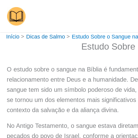
Ir
para
o
conteúdo
Início
Dicas de Salmo
Estudo Sobre o Sangue na 
Estudo Sobre 
O estudo sobre o sangue na Bíblia é fundamen
relacionamento entre Deus e a humanidade. Des
sangue tem sido um símbolo poderoso de vida, p
se tornou um dos elementos mais significativo
contexto da salvação e da aliança divina.
No Antigo Testamento, o sangue estava diretamen
pecados do povo de Israel, conforme a orientaç