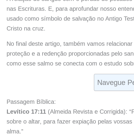
nas Escrituras. E, para aprofundar nosso enten
usado como símbolo de salvação no Antigo Te
Cristo na cruz.
No final deste artigo, também vamos relaciona
proteção e a redenção proporcionadas pelo sang
como esse salmo se conecta com o estudo sobr
Navegue Pe
Passagem Bíblica:
Levítico 17:11
(Almeida Revista e Corrigida): “
sobre o altar, para fazer expiação pelas vossa
alma.”