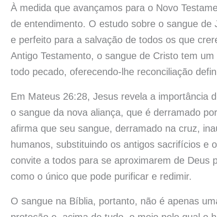
À medida que avançamos para o Novo Testament
de entendimento. O estudo sobre o sangue de Je
e perfeito para a salvação de todos os que crer
Antigo Testamento, o sangue de Cristo tem um p
todo pecado, oferecendo-lhe reconciliação defi
Em Mateus 26:28, Jesus revela a importância d
o sangue da nova aliança, que é derramado por
afirma que seu sangue, derramado na cruz, ina
humanos, substituindo os antigos sacrifícios e 
convite a todos para se aproximarem de Deus po
como o único que pode purificar e redimir.
O sangue na Bíblia, portanto, não é apenas uma 