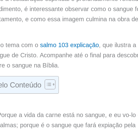
dimento, é interessante observar como o sangue f
stamento, e como essa imagem culmina na obra d
r o tema com o
salmo 103 explicação
, que ilustra a
ue de Cristo. Acompanhe até o final para descobr
e o sangue na Bíblia.
lo Conteúdo
Porque a vida da carne está no sangue, e eu vo-lo 
s almas; porque é o sangue que fará expiação pela