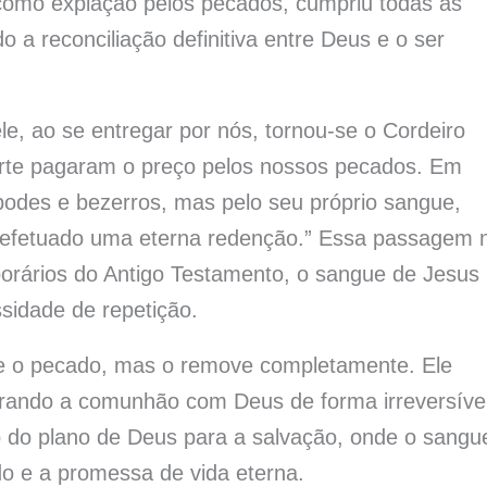
como expiação pelos pecados, cumpriu todas as
 a reconciliação definitiva entre Deus e o ser
e, ao se entregar por nós, tornou-se o Cordeiro
orte pagaram o preço pelos nossos pecados. Em
bodes e bezerros, mas pelo seu próprio sangue,
 efetuado uma eterna redenção.” Essa passagem 
porários do Antigo Testamento, o sangue de Jesus
sidade de repetição.
e o pecado, mas o remove completamente. Ele
aurando a comunhão com Deus de forma irreversível
o do plano de Deus para a salvação, onde o sangu
do e a promessa de vida eterna.