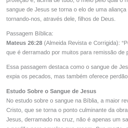
proteção e, acima de tudo, o meio pelo qual o
sangue de Jesus se torna o elo de uma aliança 
tornando-nos, através dele, filhos de Deus.
Passagem Bíblica:
Mateus 26:28
(Almeida Revista e Corrigida): “
que é derramado por muitos para remissão de 
Essa passagem destaca como o sangue de Jesus
expia os pecados, mas também oferece perdão 
Estudo Sobre o Sangue de Jesus
No estudo sobre o sangue na Bíblia, a maior r
Cristo, que se torna o ponto culminante da ob
Jesus, derramado na cruz, não é apenas um sac