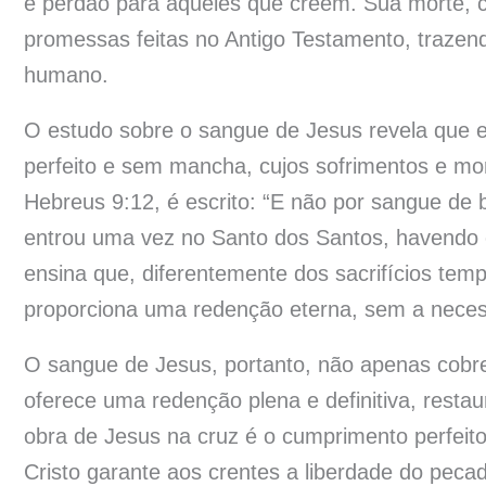
e perdão para aqueles que creem. Sua morte, 
promessas feitas no Antigo Testamento, trazendo
humano.
O estudo sobre o sangue de Jesus revela que el
perfeito e sem mancha, cujos sofrimentos e m
Hebreus 9:12, é escrito: “E não por sangue de 
entrou uma vez no Santo dos Santos, havendo
ensina que, diferentemente dos sacrifícios tem
proporciona uma redenção eterna, sem a neces
O sangue de Jesus, portanto, não apenas cobr
oferece uma redenção plena e definitiva, rest
obra de Jesus na cruz é o cumprimento perfeit
Cristo garante aos crentes a liberdade do peca