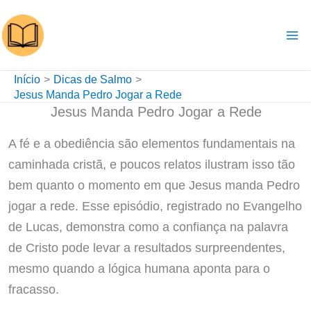
Ir
para
o
conteúdo
Início
Dicas de Salmo
Jesus Manda Pedro Jogar a Rede
Jesus Manda Pedro Jogar a Rede
A fé e a obediência são elementos fundamentais na
caminhada cristã, e poucos relatos ilustram isso tão
bem quanto o momento em que Jesus manda Pedro
jogar a rede. Esse episódio, registrado no Evangelho
de Lucas, demonstra como a confiança na palavra
de Cristo pode levar a resultados surpreendentes,
mesmo quando a lógica humana aponta para o
fracasso.