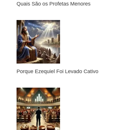
Quais São os Profetas Menores
Porque Ezequiel Foi Levado Cativo