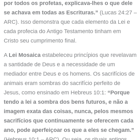
por todos os profetas, explicava-lhes o que dele
se achava em todas as Escrituras.”
(Lucas 24:27 –
ARC). Isso demonstra que cada elemento da Lei e
cada profecia do Antigo Testamento tinham em
Cristo seu cumprimento final.
A
Lei Mosaica
estabeleceu princípios que revelavam
a santidade de Deus e a necessidade de um
mediador entre Deus e os homens. Os sacrifícios de
animais eram sombras do sacrifício perfeito de
Jesus, como ensinado em Hebreus 10:1:
“Porque
tendo a lei a sombra dos bens futuros, e não a
imagem exata das coisas, nunca, pelos mesmos
sacrifícios que continuamente se oferecem cada
ano, pode aperfeiçoar os que a eles se chegam.”
(Hebreus 10:1 – ARC). Ou seja, os rituais antigos