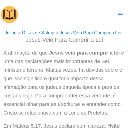
Ir
para
o
conteúdo
Início
Dicas de Salmo
Jesus Veio Para Cumprir a Lei
Jesus Veio Para Cumprir a Lei
A afirmação de que
Jesus veio para cumprir a lei
é
uma das declarações mais importantes de Seu
ministério terreno. Muitas vezes, há dúvidas sobre o
que isso significa e qual foi o impacto dessa
afirmação para os judeus daquela época e para os
cristãos hoje. Para compreender essa verdade, é
essencial olhar para as Escrituras e entender como
Cristo se relacionava com a Lei e os Profetas.
Em Mateus 5:17, Jesus declara com clareza:
“Não