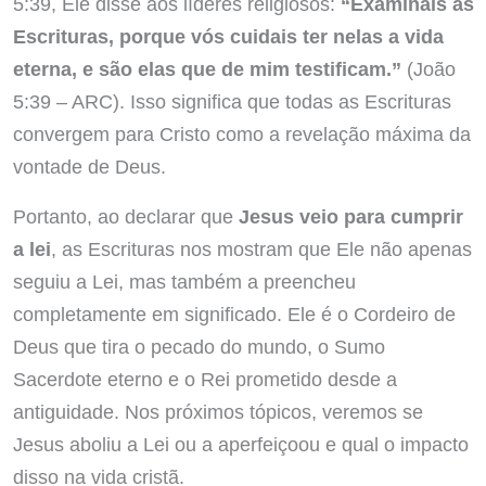
5:39, Ele disse aos líderes religiosos:
“Examinais as
Escrituras, porque vós cuidais ter nelas a vida
eterna, e são elas que de mim testificam.”
(João
5:39 – ARC). Isso significa que todas as Escrituras
convergem para Cristo como a revelação máxima da
vontade de Deus.
Portanto, ao declarar que
Jesus veio para cumprir
a lei
, as Escrituras nos mostram que Ele não apenas
seguiu a Lei, mas também a preencheu
completamente em significado. Ele é o Cordeiro de
Deus que tira o pecado do mundo, o Sumo
Sacerdote eterno e o Rei prometido desde a
antiguidade. Nos próximos tópicos, veremos se
Jesus aboliu a Lei ou a aperfeiçoou e qual o impacto
disso na vida cristã.