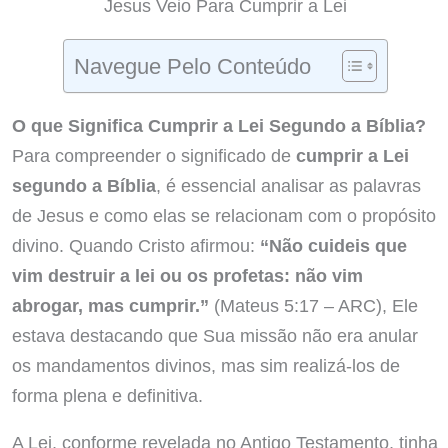
Jesus Veio Para Cumprir a Lei
Navegue Pelo Conteúdo
O que Significa Cumprir a Lei Segundo a Bíblia?
Para compreender o significado de
cumprir a Lei
segundo a Bíblia
, é essencial analisar as palavras
de Jesus e como elas se relacionam com o propósito
divino. Quando Cristo afirmou:
“Não cuideis que
vim destruir a lei ou os profetas: não vim
abrogar, mas cumprir.”
(Mateus 5:17 – ARC), Ele
estava destacando que Sua missão não era anular
os mandamentos divinos, mas sim realizá-los de
forma plena e definitiva.
A Lei, conforme revelada no Antigo Testamento, tinha