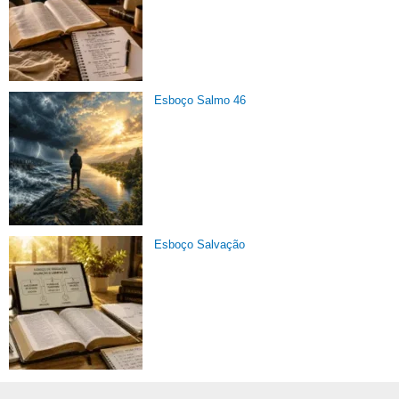
Esboço Salmo 46
Esboço Salvação