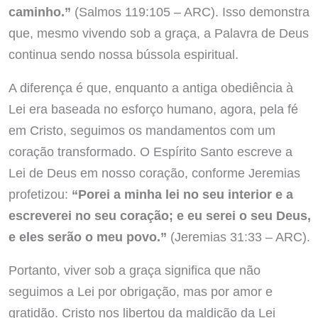
caminho.”
(Salmos 119:105 – ARC). Isso demonstra
que, mesmo vivendo sob a graça, a Palavra de Deus
continua sendo nossa bússola espiritual.
A diferença é que, enquanto a antiga obediência à
Lei era baseada no esforço humano, agora, pela fé
em Cristo, seguimos os mandamentos com um
coração transformado. O Espírito Santo escreve a
Lei de Deus em nosso coração, conforme Jeremias
profetizou:
“Porei a minha lei no seu interior e a
escreverei no seu coração; e eu serei o seu Deus,
e eles serão o meu povo.”
(Jeremias 31:33 – ARC).
Portanto, viver sob a graça significa que não
seguimos a Lei por obrigação, mas por amor e
gratidão. Cristo nos libertou da maldição da Lei