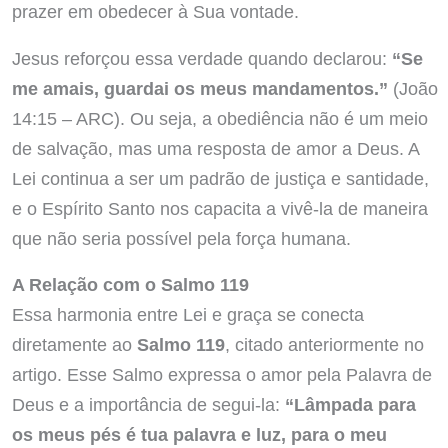
prazer em obedecer à Sua vontade.
Jesus reforçou essa verdade quando declarou:
“Se
me amais, guardai os meus mandamentos.”
(João
14:15 – ARC). Ou seja, a obediência não é um meio
de salvação, mas uma resposta de amor a Deus. A
Lei continua a ser um padrão de justiça e santidade,
e o Espírito Santo nos capacita a vivê-la de maneira
que não seria possível pela força humana.
A Relação com o Salmo 119
Essa harmonia entre Lei e graça se conecta
diretamente ao
Salmo 119
, citado anteriormente no
artigo. Esse Salmo expressa o amor pela Palavra de
Deus e a importância de segui-la:
“Lâmpada para
os meus pés é tua palavra e luz, para o meu