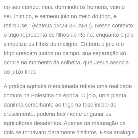
no seu campo; mas, dormindo os homens, veio o
seu inimigo, e semeou joio no meio do trigo, e
retirou-se.” (Mateus 13:24-25, ARC). Nesse contexto,
o trigo representa os filhos do Reino, enquanto o joio
simboliza os filhos do maligno. Embora o joio e o
trigo cresçam juntos no campo, sua separação só
ocorre no momento da colheita, que Jesus associa
ao juízo final.
A prática agrícola mencionada reflete uma realidade
comum na Palestina da época. O joio, uma planta
daninha semelhante ao trigo na fase inicial de
crescimento, poderia facilmente enganar os
agricultores desatentos. Apenas na maturação os
dois se tornavam claramente distintos. Essa analogia