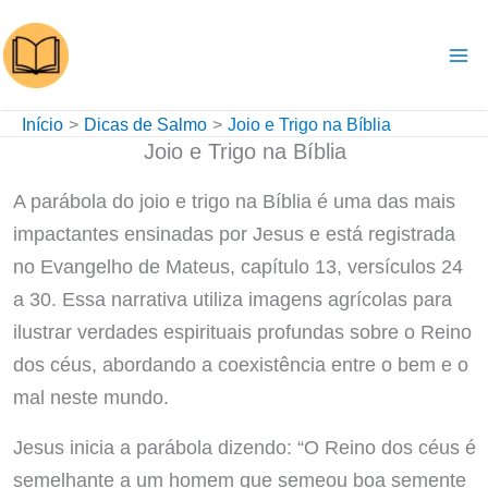
Ir
para
o
conteúdo
Início
Dicas de Salmo
Joio e Trigo na Bíblia
Joio e Trigo na Bíblia
A parábola do joio e trigo na Bíblia é uma das mais
impactantes ensinadas por Jesus e está registrada
no Evangelho de Mateus, capítulo 13, versículos 24
a 30. Essa narrativa utiliza imagens agrícolas para
ilustrar verdades espirituais profundas sobre o Reino
dos céus, abordando a coexistência entre o bem e o
mal neste mundo.
Jesus inicia a parábola dizendo: “O Reino dos céus é
semelhante a um homem que semeou boa semente