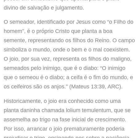
divino de salvação e julgamento.
O semeador, identificado por Jesus como “o Filho do
homem”, é o próprio Cristo que planta a boa
semente, representando os filhos do Reino. O campo
simboliza o mundo, onde o bem e o mal coexistem.
O joio, por sua vez, representa os filhos do maligno,
semeados pelo inimigo, que é o diabo: “O inimigo
que o semeou é o diabo; a ceifa é o fim do mundo, e
os ceifeiros são os anjos.” (Mateus 13:39, ARC).
Historicamente, o joio era conhecido como uma
planta daninha chamada lolium temulentum, que se
assemelha ao trigo na fase inicial de crescimento.
Por isso, arrancar o joio prematuramente poderia
prejudicar o trigo, ensinando-nos sobre a paciência