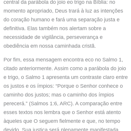
central da parábola do joio eo trigo na Bíblia: no
momento apropriado, Deus trará à luz as intenções
do coração humano e fará uma separação justa e
definitiva. Elas também nos alertam sobre a
necessidade de vigilância, perseverança e
obediência em nossa caminhada cristã.
Por fim, essa mensagem encontra eco no Salmo 1,
citado anteriormente. Assim como a parábola do joio
e trigo, o Salmo 1 apresenta um contraste claro entre
os justos e os ímpios: “Porque o Senhor conhece o
caminho dos justos; mas o caminho dos ímpios
perecerá.” (Salmos 1:6, ARC). A comparação entre
esses textos nos lembra que o Senhor está atento
àqueles que O seguem fielmente e que, no tempo
devido, Sua justiça será plenamente manifestada.