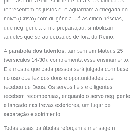
prontas com azeite suficiente para suas lâmpadas,
representam os justos que aguardam a chegada do
noivo (Cristo) com diligência. Já as cinco néscias,
que negligenciaram a preparação, simbolizam
aqueles que serão deixados de fora do Reino.
A
parábola dos talentos
, também em Mateus 25
(versículos 14-30), complementa esse ensinamento.
Ela mostra que cada pessoa será julgada com base
no uso que fez dos dons e oportunidades que
recebeu de Deus. Os servos fiéis e diligentes
recebem recompensas, enquanto o servo negligente
é lançado nas trevas exteriores, um lugar de
separação e sofrimento.
Todas essas parábolas reforçam a mensagem