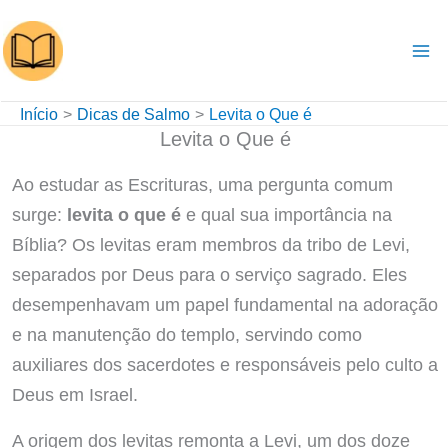
Ir
para
o
conteúdo
Início
Dicas de Salmo
Levita o Que é
Levita o Que é
Ao estudar as Escrituras, uma pergunta comum
surge:
levita o que é
e qual sua importância na
Bíblia? Os levitas eram membros da tribo de Levi,
separados por Deus para o serviço sagrado. Eles
desempenhavam um papel fundamental na adoração
e na manutenção do templo, servindo como
auxiliares dos sacerdotes e responsáveis pelo culto a
Deus em Israel.
A origem dos levitas remonta a Levi, um dos doze