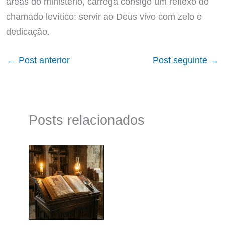
áreas do ministério, carrega consigo um reflexo do
chamado levítico: servir ao Deus vivo com zelo e
dedicação.
←
Post anterior
Post seguinte
→
Posts relacionados