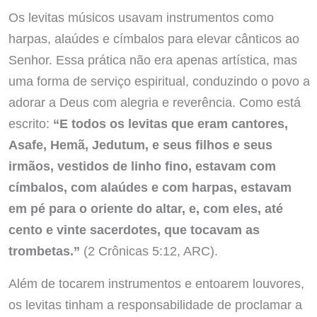
Os levitas músicos usavam instrumentos como
harpas, alaúdes e címbalos para elevar cânticos ao
Senhor. Essa prática não era apenas artística, mas
uma forma de serviço espiritual, conduzindo o povo a
adorar a Deus com alegria e reverência. Como está
escrito:
“E todos os levitas que eram cantores,
Asafe, Hemã, Jedutum, e seus filhos e seus
irmãos, vestidos de linho fino, estavam com
címbalos, com alaúdes e com harpas, estavam
em pé para o oriente do altar, e, com eles, até
cento e vinte sacerdotes, que tocavam as
trombetas.”
(2 Crônicas 5:12, ARC).
Além de tocarem instrumentos e entoarem louvores,
os levitas tinham a responsabilidade de proclamar a