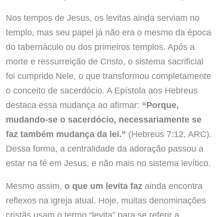
Nos tempos de Jesus, os levitas ainda serviam no
templo, mas seu papel já não era o mesmo da época
do tabernáculo ou dos primeiros templos. Após a
morte e ressurreição de Cristo, o sistema sacrificial
foi cumprido Nele, o que transformou completamente
o conceito de sacerdócio. A Epístola aos Hebreus
destaca essa mudança ao afirmar:
“Porque,
mudando-se o sacerdócio, necessariamente se
faz também mudança da lei.”
(Hebreus 7:12, ARC).
Dessa forma, a centralidade da adoração passou a
estar na fé em Jesus, e não mais no sistema levítico.
Mesmo assim,
o que um levita faz
ainda encontra
reflexos na igreja atual. Hoje, muitas denominações
cristãs usam o termo “levita” para se referir a