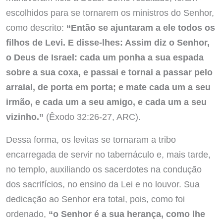
escolhidos para se tornarem os ministros do Senhor,
como descrito:
“Então se ajuntaram a ele todos os
filhos de Levi. E disse-lhes: Assim diz o Senhor,
o Deus de Israel: cada um ponha a sua espada
sobre a sua coxa, e passai e tornai a passar pelo
arraial, de porta em porta; e mate cada um a seu
irmão, e cada um a seu amigo, e cada um a seu
vizinho.”
(Êxodo 32:26-27, ARC).
Dessa forma, os levitas se tornaram a tribo
encarregada de servir no tabernáculo e, mais tarde,
no templo, auxiliando os sacerdotes na condução
dos sacrifícios, no ensino da Lei e no louvor. Sua
dedicação ao Senhor era total, pois, como foi
ordenado,
“o Senhor é a sua herança, como lhe