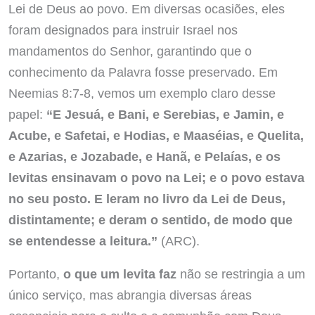
Lei de Deus ao povo. Em diversas ocasiões, eles
foram designados para instruir Israel nos
mandamentos do Senhor, garantindo que o
conhecimento da Palavra fosse preservado. Em
Neemias 8:7-8, vemos um exemplo claro desse
papel:
“E Jesuá, e Bani, e Serebias, e Jamin, e
Acube, e Safetai, e Hodias, e Maaséias, e Quelita,
e Azarias, e Jozabade, e Hanã, e Pelaías, e os
levitas ensinavam o povo na Lei; e o povo estava
no seu posto. E leram no livro da Lei de Deus,
distintamente; e deram o sentido, de modo que
se entendesse a leitura.”
(ARC).
Portanto,
o que um levita faz
não se restringia a um
único serviço, mas abrangia diversas áreas