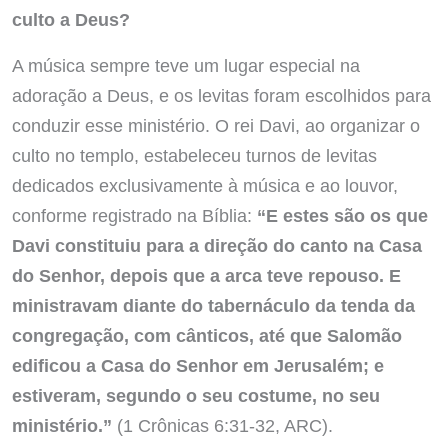
culto a Deus?
A música sempre teve um lugar especial na
adoração a Deus, e os levitas foram escolhidos para
conduzir esse ministério. O rei Davi, ao organizar o
culto no templo, estabeleceu turnos de levitas
dedicados exclusivamente à música e ao louvor,
conforme registrado na Bíblia:
“E estes são os que
Davi constituiu para a direção do canto na Casa
do Senhor, depois que a arca teve repouso. E
ministravam diante do tabernáculo da tenda da
congregação, com cânticos, até que Salomão
edificou a Casa do Senhor em Jerusalém; e
estiveram, segundo o seu costume, no seu
ministério.”
(1 Crônicas 6:31-32, ARC).