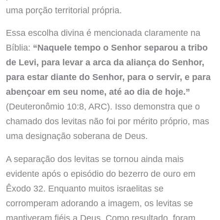
uma porção territorial própria.
Essa escolha divina é mencionada claramente na
Bíblia:
“Naquele tempo o Senhor separou a tribo
de Levi, para levar a arca da aliança do Senhor,
para estar diante do Senhor, para o servir, e para
abençoar em seu nome, até ao dia de hoje.”
(Deuteronômio 10:8, ARC). Isso demonstra que o
chamado dos levitas não foi por mérito próprio, mas
uma designação soberana de Deus.
A separação dos levitas se tornou ainda mais
evidente após o episódio do bezerro de ouro em
Êxodo 32. Enquanto muitos israelitas se
corromperam adorando a imagem, os levitas se
mantiveram fiéis a Deus. Como resultado, foram