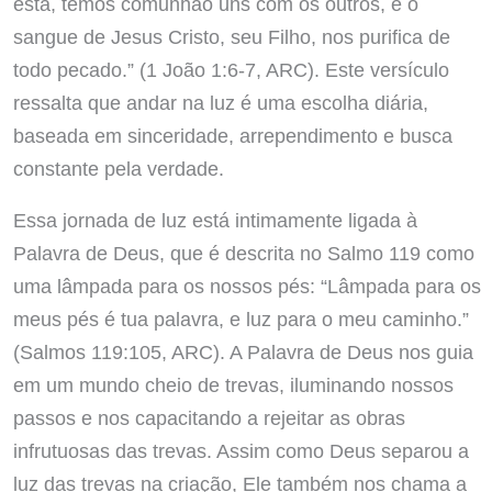
está, temos comunhão uns com os outros, e o
sangue de Jesus Cristo, seu Filho, nos purifica de
todo pecado.” (1 João 1:6-7, ARC). Este versículo
ressalta que andar na luz é uma escolha diária,
baseada em sinceridade, arrependimento e busca
constante pela verdade.
Essa jornada de luz está intimamente ligada à
Palavra de Deus, que é descrita no Salmo 119 como
uma lâmpada para os nossos pés: “Lâmpada para os
meus pés é tua palavra, e luz para o meu caminho.”
(Salmos 119:105, ARC). A Palavra de Deus nos guia
em um mundo cheio de trevas, iluminando nossos
passos e nos capacitando a rejeitar as obras
infrutuosas das trevas. Assim como Deus separou a
luz das trevas na criação, Ele também nos chama a