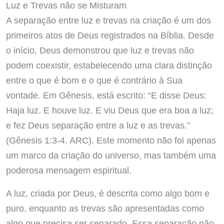
Luz e Trevas não se Misturam
A separação entre luz e trevas na criação é um dos
primeiros atos de Deus registrados na Bíblia. Desde
o início, Deus demonstrou que luz e trevas não
podem coexistir, estabelecendo uma clara distinção
entre o que é bom e o que é contrário à Sua
vontade. Em Gênesis, está escrito: “E disse Deus:
Haja luz. E houve luz. E viu Deus que era boa a luz;
e fez Deus separação entre a luz e as trevas.”
(Gênesis 1:3-4, ARC). Este momento não foi apenas
um marco da criação do universo, mas também uma
poderosa mensagem espiritual.
A luz, criada por Deus, é descrita como algo bom e
puro, enquanto as trevas são apresentadas como
algo que precisa ser separado. Essa separação não