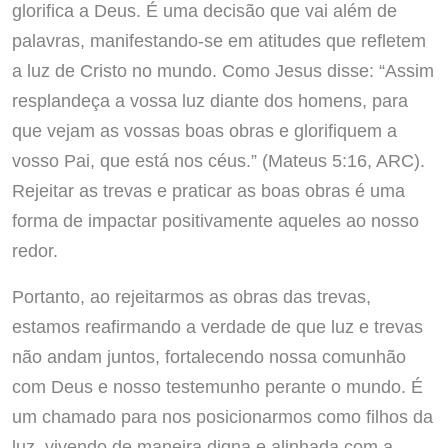
glorifica a Deus. É uma decisão que vai além de
palavras, manifestando-se em atitudes que refletem
a luz de Cristo no mundo. Como Jesus disse: “Assim
resplandeça a vossa luz diante dos homens, para
que vejam as vossas boas obras e glorifiquem a
vosso Pai, que está nos céus.” (Mateus 5:16, ARC).
Rejeitar as trevas e praticar as boas obras é uma
forma de impactar positivamente aqueles ao nosso
redor.
Portanto, ao rejeitarmos as obras das trevas,
estamos reafirmando a verdade de que luz e trevas
não andam juntos, fortalecendo nossa comunhão
com Deus e nosso testemunho perante o mundo. É
um chamado para nos posicionarmos como filhos da
luz, vivendo de maneira digna e alinhada com a