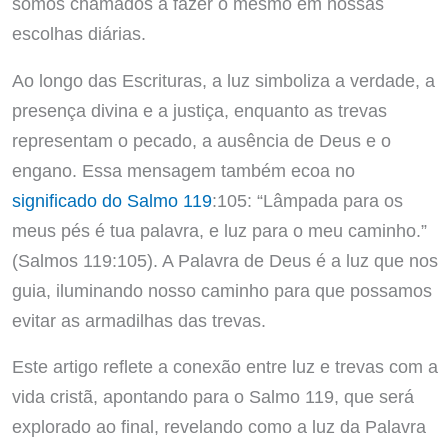
somos chamados a fazer o mesmo em nossas
escolhas diárias.
Ao longo das Escrituras, a luz simboliza a verdade, a
presença divina e a justiça, enquanto as trevas
representam o pecado, a ausência de Deus e o
engano. Essa mensagem também ecoa no
significado do Salmo 119
:105: “Lâmpada para os
meus pés é tua palavra, e luz para o meu caminho.”
(Salmos 119:105). A Palavra de Deus é a luz que nos
guia, iluminando nosso caminho para que possamos
evitar as armadilhas das trevas.
Este artigo reflete a conexão entre luz e trevas com a
vida cristã, apontando para o Salmo 119, que será
explorado ao final, revelando como a luz da Palavra