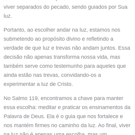
viver separados do pecado, sendo guiados por Sua
luz.
Portanto, ao escolher andar na luz, estamos nos
submetendo ao propósito divino e refletindo a
verdade de que luz e trevas não andam juntos. Essa
decisão não apenas transforma nossa vida, mas
também serve como testemunho para aqueles que
ainda estão nas trevas, convidando-os a
experimentar a luz de Cristo.
No Salmo 119, encontramos a chave para manter
essa escolha: meditar e praticar os ensinamentos da
Palavra de Deus. Ela é o guia que nos fortalece e
nos mantém firmes no caminho da luz. Ao final, viver
na luz não é apenas uma escolha, mas um