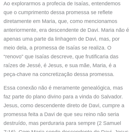
Ao explorarmos a profecia de Isaías, entendemos
que o cumprimento dessa promessa se reflete
diretamente em Maria, que, como mencionamos
anteriormente, era descendente de Davi. Maria não é
apenas uma parte da linhagem de Davi, mas, por
meio dela, a promessa de Isaías se realiza. O
“renovo” que Isaías descreve, que frutificaria das
raízes de Jessé, é Jesus, e sua mãe, Maria, é a
peça-chave na concretização dessa promessa.
Essa conexão não é meramente genealógica, mas
faz parte do plano divino para a vinda do Salvador.
Jesus, como descendente direto de Davi, cumpre a
promessa feita a Davi de que seu reino não seria
destruído, mas perduraria para sempre (2 Samuel
7:16). Com Maria sendo descendente de Davi, Jesus