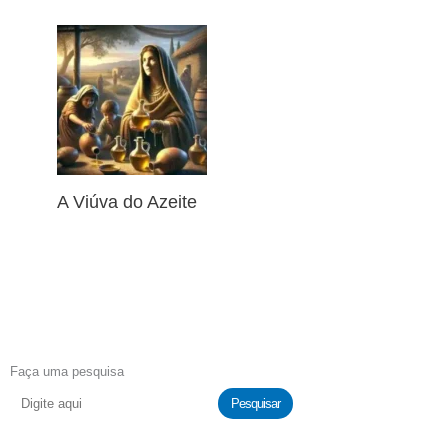
A Viúva do Azeite
Faça uma pesquisa
Pesquisar