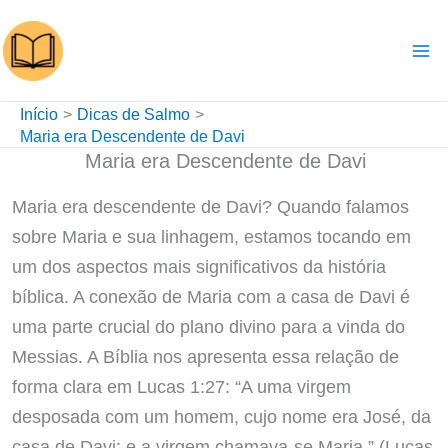
Ir
para
o
conteúdo
Início
Dicas de Salmo
Maria era Descendente de Davi
Maria era Descendente de Davi
Maria era descendente de Davi? Quando falamos
sobre Maria e sua linhagem, estamos tocando em
um dos aspectos mais significativos da história
bíblica. A conexão de Maria com a casa de Davi é
uma parte crucial do plano divino para a vinda do
Messias. A Bíblia nos apresenta essa relação de
forma clara em Lucas 1:27: “A uma virgem
desposada com um homem, cujo nome era José, da
casa de Davi; e a virgem chamava-se Maria.” (Lucas