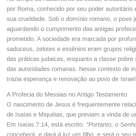
por Roma, conhecido por seu poder autoritário
sua crueldade. Sob o domínio romano, o povo 
aguardando o cumprimento das antigas profecia
prometido. A sociedade era marcada por profunda
saduceus, zelotes e essênios eram grupos relig
das práticas judaicas, enquanto a classe pobre 
das autoridades romanas. Nesse contexto de in
trazia esperança e renovação ao povo de Israel
A Profecia do Messias no Antigo Testamento
O nascimento de Jesus é frequentemente relac
de Isaías e Miquéias, que previam a vinda de um
Em Isaías 7:14, está escrito:
“Portanto, o Senh
conceberá, e dará à luz um filho, e será o se