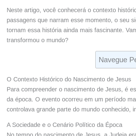
Neste artigo, você conhecerá o contexto históri
passagens que narram esse momento, o seu sign
tornam essa história ainda mais fascinante. Va
transformou o mundo?
Navegue Pe
O Contexto Histórico do Nascimento de Jesus
Para compreender o nascimento de Jesus, é essen
da época. O evento ocorreu em um período ma
controlava grande parte do mundo conhecido, in
A Sociedade e o Cenário Político da Época
No tempo do nascimento de Jesus, a Judeia er