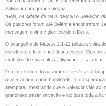
Após o nascimento, anjos apareceram a pasto
Salvador com grande alegria:
“Hoje, na cidade de Davi, nasceu o Salvador, qu
Os pastores foram até Belém e encontraram Je
mensagem divina e glorificando a Deus.
O evangelho de Mateus 2:1-12 relata a visita d
estrela até o local onde Jesus estava. Eles pr
símbolos de sua realeza, divindade e sacrifício.
O relato bíblico do nascimento de Jesus não 
revela valores como humildade, fé e esperança
atemporal, mostrando que o Salvador veio ao 
grandioso: trazer salvação e luz para toda a h