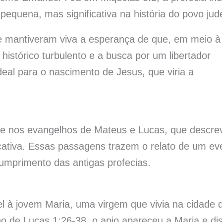
quena, mas significativa na história do povo jud
 e mantiveram viva a esperança de que, em meio à
histórico turbulento e a busca por um libertador
ideal para o nascimento de Jesus, que viria a
te nos evangelhos de Mateus e Lucas, que descr
icativa. Essas passagens trazem o relato de um ev
cumprimento das antigas profecias.
l à jovem Maria, uma virgem que vivia na cidade 
ho de Lucas 1:26-38, o anjo apareceu a Maria e di