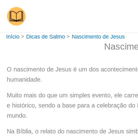
Ir
para
o
conteúdo
Início
Dicas de Salmo
Nascimento de Jesus
Nascime
O nascimento de Jesus é um dos acontecimento
humanidade.
Muito mais do que um simples evento, ele carreg
e histórico, sendo a base para a celebração do 
mundo.
Na Bíblia, o relato do nascimento de Jesus sim