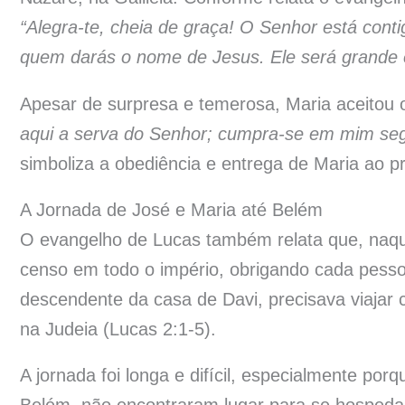
“Alegra-te, cheia de graça! O Senhor está cont
quem darás o nome de Jesus. Ele será grande e
Apesar de surpresa e temerosa, Maria aceitou
aqui a serva do Senhor; cumpra-se em mim seg
simboliza a obediência e entrega de Maria ao pr
A Jornada de José e Maria até Belém
O evangelho de Lucas também relata que, naq
censo em todo o império, obrigando cada pessoa
descendente da casa de Davi, precisava viaja
na Judeia (Lucas 2:1-5).
A jornada foi longa e difícil, especialmente po