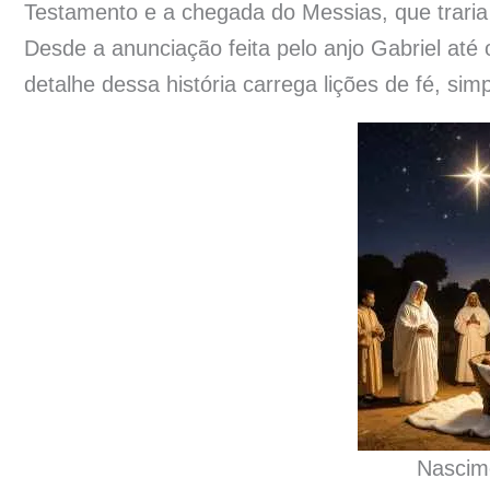
Testamento e a chegada do Messias, que trari
Desde a anunciação feita pelo anjo Gabriel at
detalhe dessa história carrega lições de fé, si
Nascim