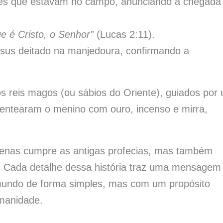
res que estavam no campo, anunciando a chegada
e é Cristo, o Senhor”
(Lucas 2:11).
sus deitado na manjedoura, confirmando a
os reis magos (ou sábios do Oriente), guiados por
esentearam o menino com ouro, incenso e mirra,
apenas cumpre as antigas profecias, mas também
. Cada detalhe dessa história traz uma mensagem
mundo de forma simples, mas com um propósito
umanidade.