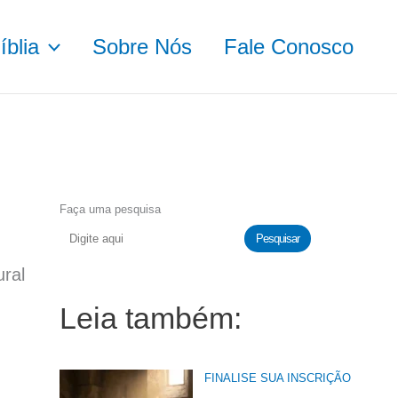
blia
Sobre Nós
Fale Conosco
Faça uma pesquisa
Pesquisar
ural
Leia também:
FINALISE SUA INSCRIÇÃO