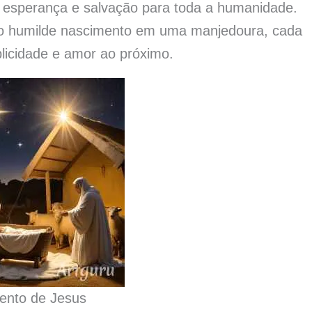
a esperança e salvação para toda a humanidade.
é o humilde nascimento em uma manjedoura, cada
mplicidade e amor ao próximo.
ento de Jesus