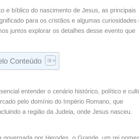
co e bíblico do nascimento de Jesus, as principais
ificado para os cristãos e algumas curiosidades
mos juntos explorar os detalhes desse evento que
lo Conteúdo
cial entender o cenário histórico, político e cult
rcado pelo domínio do Império Romano, que
cluindo a região da Judeia, onde Jesus nasceu.
a governada por Herodes, o Grande, um rei nome