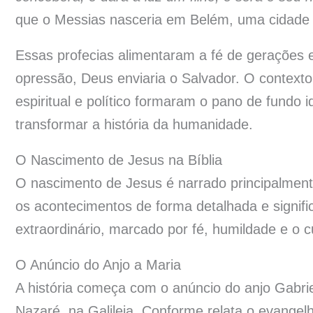
que o Messias nasceria em Belém, uma cidade pe
Essas profecias alimentaram a fé de gerações
opressão, Deus enviaria o Salvador. O contexto 
espiritual e político formaram o pano de fundo 
transformar a história da humanidade.
O Nascimento de Jesus na Bíblia
O nascimento de Jesus é narrado principalmen
os acontecimentos de forma detalhada e signif
extraordinário, marcado por fé, humildade e o 
O Anúncio do Anjo a Maria
A história começa com o anúncio do anjo Gabrie
Nazaré, na Galileia. Conforme relata o evangel