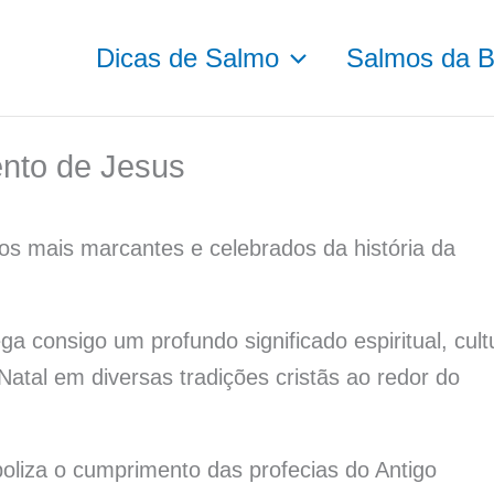
Dicas de Salmo
Salmos da Bí
nto de Jesus
s mais marcantes e celebrados da história da
a consigo um profundo significado espiritual, cult
Natal em diversas tradições cristãs ao redor do
boliza o cumprimento das profecias do Antigo