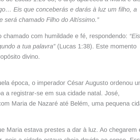
igo… Eis que conceberás e darás à luz um filho, a
 será chamado Filho do Altíssimo.”
 o chamado com humildade e fé, respondendo:
“Eis
undo a tua palavra”
(Lucas 1:38). Este momento
opósito divino.
uela época, o imperador César Augusto ordenou 
 a registrar-se em sua cidade natal. José,
r com Maria de Nazaré até Belém, uma pequena ci
rque Maria estava prestes a dar à luz. Ao chegarem