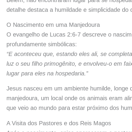
Belém, não encontraram lugar para se hospedar
detalhe destaca a humildade e simplicidade do
O Nascimento em uma Manjedoura
O evangelho de Lucas 2:6-7 descreve o nascim
profundamente simbólicas:
“E aconteceu que, estando eles ali, se complet
luz o seu filho primogênito, e envolveu-o em f
lugar para eles na hospedaria.”
Jesus nasceu em um ambiente humilde, longe do
manjedoura, um local onde os animais eram ali
que veio ao mundo para estar próximo dos humi
A Visita dos Pastores e dos Reis Magos