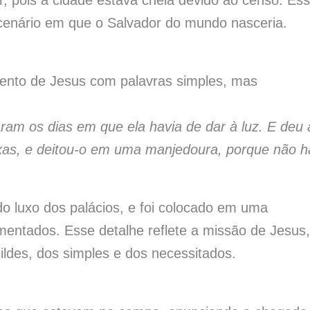
, pois a cidade estava cheia devido ao censo. Es
 cenário em que o Salvador do mundo nasceria.
ento de Jesus com palavras simples, mas
aram os dias em que ela havia de dar à luz. E deu 
aixas, e deitou-o em uma manjedoura, porque não h
 luxo dos palácios, e foi colocado em uma
mentados. Esse detalhe reflete a missão de Jesus,
ldes, dos simples e dos necessitados.