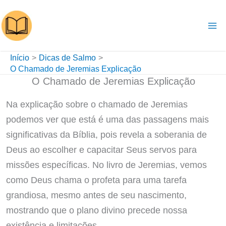
Ir
para
o
conteúdo
Início
Dicas de Salmo
O Chamado de Jeremias Explicação
O Chamado de Jeremias Explicação
Na explicação sobre o chamado de Jeremias
podemos ver que está é uma das passagens mais
significativas da Bíblia, pois revela a soberania de
Deus ao escolher e capacitar Seus servos para
missões específicas. No livro de Jeremias, vemos
como Deus chama o profeta para uma tarefa
grandiosa, mesmo antes de seu nascimento,
mostrando que o plano divino precede nossa
existência e limitações.