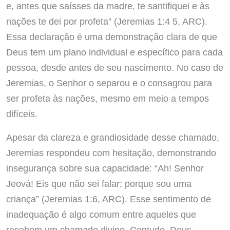
e, antes que saísses da madre, te santifiquei e às
nações te dei por profeta” (Jeremias 1:4 5, ARC).
Essa declaração é uma demonstração clara de que
Deus tem um plano individual e específico para cada
pessoa, desde antes de seu nascimento. No caso de
Jeremias, o Senhor o separou e o consagrou para
ser profeta às nações, mesmo em meio a tempos
difíceis.
Apesar da clareza e grandiosidade desse chamado,
Jeremias respondeu com hesitação, demonstrando
insegurança sobre sua capacidade: “Ah! Senhor
Jeová! Eis que não sei falar; porque sou uma
criança” (Jeremias 1:6, ARC). Esse sentimento de
inadequação é algo comum entre aqueles que
recebem um chamado divino. Contudo, Deus