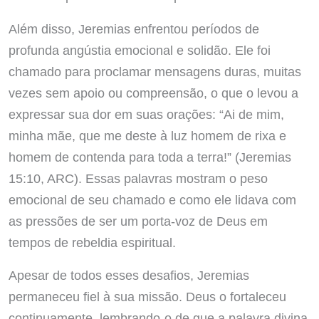
Além disso, Jeremias enfrentou períodos de
profunda angústia emocional e solidão. Ele foi
chamado para proclamar mensagens duras, muitas
vezes sem apoio ou compreensão, o que o levou a
expressar sua dor em suas orações: “Ai de mim,
minha mãe, que me deste à luz homem de rixa e
homem de contenda para toda a terra!” (Jeremias
15:10, ARC). Essas palavras mostram o peso
emocional de seu chamado e como ele lidava com
as pressões de ser um porta-voz de Deus em
tempos de rebeldia espiritual.
Apesar de todos esses desafios, Jeremias
permaneceu fiel à sua missão. Deus o fortaleceu
continuamente, lembrando-o de que a palavra divina