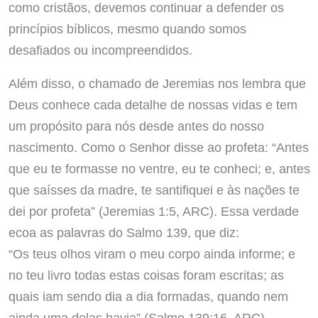
como cristãos, devemos continuar a defender os
princípios bíblicos, mesmo quando somos
desafiados ou incompreendidos.
Além disso, o chamado de Jeremias nos lembra que
Deus conhece cada detalhe de nossas vidas e tem
um propósito para nós desde antes do nosso
nascimento. Como o Senhor disse ao profeta: “Antes
que eu te formasse no ventre, eu te conheci; e, antes
que saísses da madre, te santifiquei e às nações te
dei por profeta” (Jeremias 1:5, ARC). Essa verdade
ecoa as palavras do Salmo 139, que diz:
“Os teus olhos viram o meu corpo ainda informe; e
no teu livro todas estas coisas foram escritas; as
quais iam sendo dia a dia formadas, quando nem
ainda uma delas havia” (Salmo 139:16, ARC).