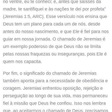
no ventre, eu te conheci; e, antes que saísses da
madre, te santifiquei e às nações te dei por profeta”
(Jeremias 1:5, ARC). Esse versículo nos ensina que
Deus tem um plano para cada um de nós, desde
antes do nosso nascimento, e que Ele é fiel para nos
guiar em nossa jornada. O chamado de Jeremias é
um exemplo poderoso de que Deus não se limita
pelas nossas fraquezas ou inseguranças, pois Ele é
quem nos capacita.
Por fim, o significado do chamado de Jeremias
também aponta para a necessidade de obediência e
coragem. Jeremias enfrentou oposição, rejeição e
perseguição ao longo de sua vida, mas permaneceu
fiel à missão que Deus lhe confiou. Isso nos lembra
que, ao aceitarmos o chamado de Deus, precisamos