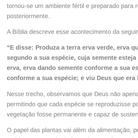
tornou-se um ambiente fértil e preparado para 
posteriormente.
A Bíblia descreve esse acontecimento da segui
“E disse: Produza a terra erva verde, erva qu
segundo a sua espécie, cuja semente esteja n
erva, erva dando semente conforme a sua esp
conforme a sua espécie; e viu Deus que era
Nesse trecho, observamos que Deus não apenas
permitindo que cada espécie se reproduzisse p
vegetação fosse permanente e capaz de sustent
O papel das plantas vai além da alimentação, po