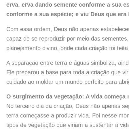
erva, erva dando semente conforme a sua esp
conforme a sua espécie; e viu Deus que era
Com essa ordem, Deus não apenas estabeleceu
capaz de se reproduzir por meio das sementes,
planejamento divino, onde cada criação foi feit
A separação entre terra e águas simboliza, ai
Ele preparou a base para toda a criação que vir
cuidado ao moldar um mundo perfeito para abrig
O surgimento da vegetação: A vida começa n
No terceiro dia da criação, Deus não apenas 
terra começasse a produzir vida. Foi nesse mo
tipos de vegetação que viriam a sustentar a vida