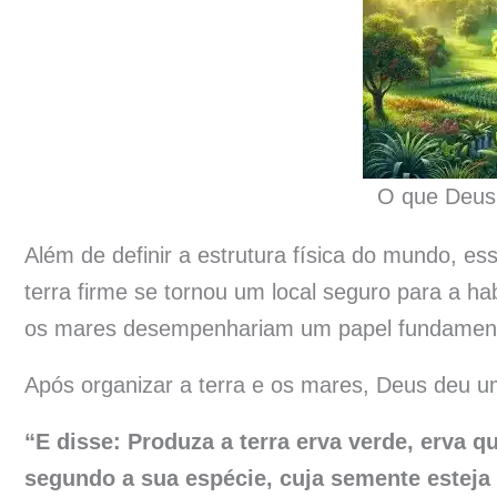
O que Deus 
Além de definir a estrutura física do mundo, essa
terra firme se tornou um local seguro para a h
os mares desempenhariam um papel fundamenta
Após organizar a terra e os mares, Deus deu u
“E disse: Produza a terra erva verde, erva qu
segundo a sua espécie, cuja semente esteja n