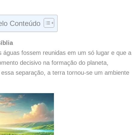
lo Conteúdo
íblia
as águas fossem reunidas em um só lugar e que a
mento decisivo na formação do planeta,
 essa separação, a terra tornou-se um ambiente