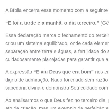
A Bíblia encerra esse momento com a seguinte
“E foi a tarde e a manhã, o dia terceiro.”
(Gê
Essa declaração marca o fechamento do terceir
criou um sistema equilibrado, onde cada elem
separação entre terra e águas, a fertilidade do
cuidadosamente planejadas para garantir que a 
A expressão
“E viu Deus que era bom”
nos en
digno de admiração. Nada foi criado sem razão o
sabedoria divina e demonstra Seu cuidado com
Ao analisarmos o que Deus fez no terceiro di
ato de criação, mas um exemplo da perfeição e