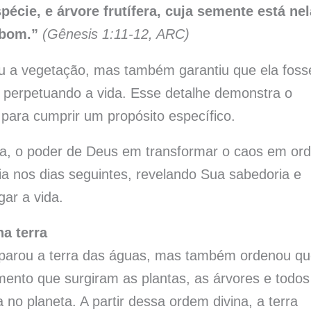
écie, e árvore frutífera, cuja semente está nel
 bom.”
(Gênesis 1:11-12, ARC)
 a vegetação, mas também garantiu que ela foss
 perpetuando a vida. Esse detalhe demonstra o
a para cumprir um propósito específico.
nda, o poder de Deus em transformar o caos em or
ia nos dias seguintes, revelando Sua sabedoria e
ar a vida.
a terra
separou a terra das águas, mas também ordenou qu
mento que surgiram as plantas, as árvores e todos
 no planeta. A partir dessa ordem divina, a terra