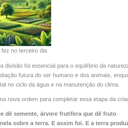
fez no terceiro dia
 divisão foi essencial para o equilíbrio da naturez
abitação futura do ser humano e dos animais, enqu
l no ciclo da água e na manutenção do clima.
ma nova ordem para completar essa etapa da cria
e dê semente, árvore frutífera que dê fruto
ela sobre a terra. E assim foi. E a terra produ