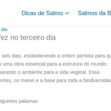
Dicas de Salmo
Salmos da Bí
 dia
ez no terceiro dia
 seis dias, estabelecendo a ordem perfeita para q
zou uma obra essencial para a estrutura do mundo:
eparando o ambiente para a vida vegetal. Esse
nentes, os mares e a base para toda a biodiversida
eguintes palavras: