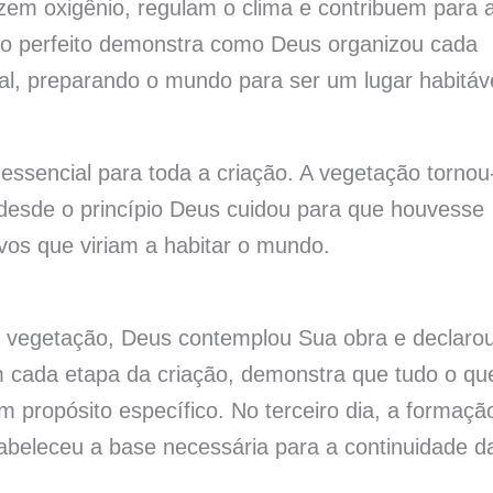
zem oxigênio, regulam o clima e contribuem para 
to perfeito demonstra como Deus organizou cada
nal, preparando o mundo para ser um lugar habitáv
 essencial para toda a criação. A vegetação tornou
desde o princípio Deus cuidou para que houvesse
ivos que viriam a habitar o mundo.
 a vegetação, Deus contemplou Sua obra e declaro
 cada etapa da criação, demonstra que tudo o qu
um propósito específico. No terceiro dia, a formaçã
abeleceu a base necessária para a continuidade d