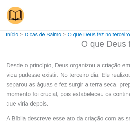
Ir
para
o
conteúdo
Início
Dicas de Salmo
O que Deus fez no terceiro
O que Deus f
Desde o princípio, Deus organizou a criação em
vida pudesse existir. No terceiro dia, Ele reali
separou as águas e fez surgir a terra seca, pr
momento foi crucial, pois estabeleceu os conti
que viria depois.
A Bíblia descreve esse ato da criação com as s