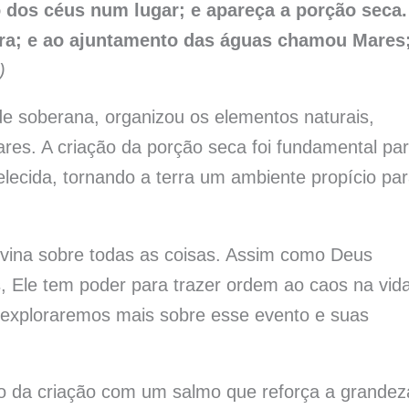
 dos céus num lugar; e apareça a porção seca.
rra; e ao ajuntamento das águas chamou Mares;
)
e soberana, organizou os elementos naturais,
ares. A criação da porção seca foi fundamental pa
lecida, tornando a terra um ambiente propício pa
ivina sobre todas as coisas. Assim como Deus
, Ele tem poder para trazer ordem ao caos na vid
, exploraremos mais sobre esse evento e suas
to da criação com um salmo que reforça a grandez