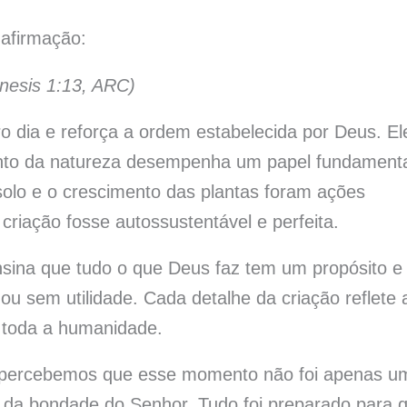
 afirmação:
nesis 1:13, ARC)
o dia e reforça a ordem estabelecida por Deus. El
ento da natureza desempenha um papel fundamenta
 solo e o crescimento das plantas foram ações
criação fosse autossustentável e perfeita.
sina que tudo o que Deus faz tem um propósito e
u sem utilidade. Cada detalhe da criação reflete 
 toda a humanidade.
a, percebemos que esse momento não foi apenas u
 da bondade do Senhor. Tudo foi preparado para 