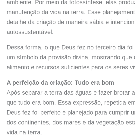
ambiente. Por meio da fotossíntese, elas produ
manutenção da vida na terra. Esse planejamen
detalhe da criação de maneira sábia e intencio
autossustentável.
Dessa forma, o que Deus fez no terceiro dia foi
um símbolo da provisão divina, mostrando que 
alimento e recursos suficientes para os seres v
A perfeição da criação: Tudo era bom
Após separar a terra das águas e fazer brotar
que tudo era bom. Essa expressão, repetida em
Deus fez foi perfeito e planejado para cumprir 
dos continentes, dos mares e da vegetação est
vida na terra.