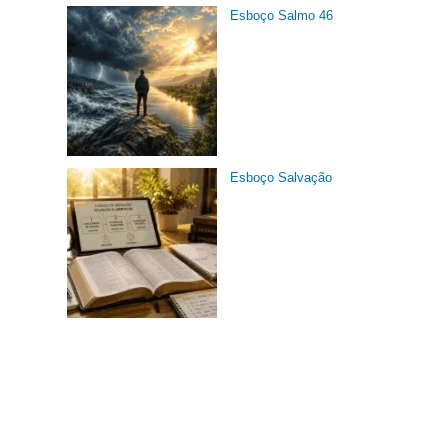
Esboço Salmo 46
Esboço Salvação