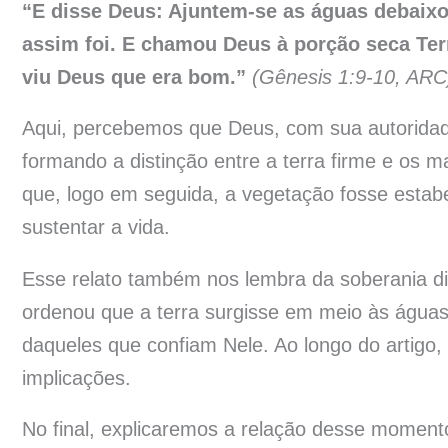
“E disse Deus: Ajuntem-se as águas debaixo
assim foi. E chamou Deus à porção seca Te
viu Deus que era bom.”
(Gênesis 1:9-10, ARC
Aqui, percebemos que Deus, com sua autoridad
formando a distinção entre a terra firme e os m
que, logo em seguida, a vegetação fosse estabe
sustentar a vida.
Esse relato também nos lembra da soberania d
ordenou que a terra surgisse em meio às águas
daqueles que confiam Nele. Ao longo do artigo
implicações.
No final, explicaremos a relação desse momen