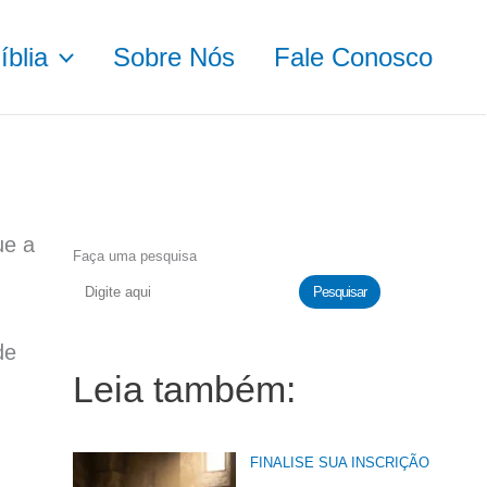
blia
Sobre Nós
Fale Conosco
ue a
Faça uma pesquisa
Pesquisar
de
Leia também:
FINALISE SUA INSCRIÇÃO