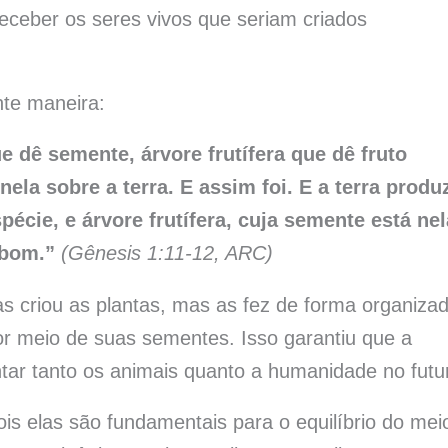
receber os seres vivos que seriam criados
nte maneira:
e dê semente, árvore frutífera que dê fruto
ela sobre a terra. E assim foi. E a terra produ
écie, e árvore frutífera, cuja semente está nel
 bom.”
(Gênesis 1:11-12, ARC)
 criou as plantas, mas as fez de forma organizad
or meio de suas sementes. Isso garantiu que a
ar tanto os animais quanto a humanidade no futu
is elas são fundamentais para o equilíbrio do mei