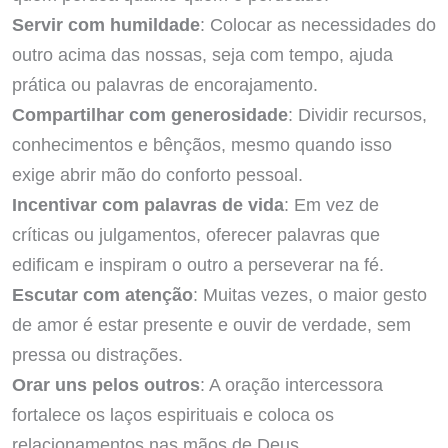
Servir com humildade
: Colocar as necessidades do
outro acima das nossas, seja com tempo, ajuda
prática ou palavras de encorajamento.
Compartilhar com generosidade
: Dividir recursos,
conhecimentos e bênçãos, mesmo quando isso
exige abrir mão do conforto pessoal.
Incentivar com palavras de vida
: Em vez de
críticas ou julgamentos, oferecer palavras que
edificam e inspiram o outro a perseverar na fé.
Escutar com atenção
: Muitas vezes, o maior gesto
de amor é estar presente e ouvir de verdade, sem
pressa ou distrações.
Orar uns pelos outros
: A oração intercessora
fortalece os laços espirituais e coloca os
relacionamentos nas mãos de Deus.