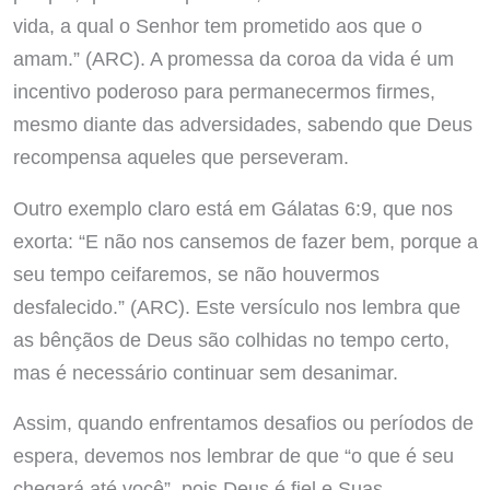
vida, a qual o Senhor tem prometido aos que o
amam.” (ARC). A promessa da coroa da vida é um
incentivo poderoso para permanecermos firmes,
mesmo diante das adversidades, sabendo que Deus
recompensa aqueles que perseveram.
Outro exemplo claro está em Gálatas 6:9, que nos
exorta: “E não nos cansemos de fazer bem, porque a
seu tempo ceifaremos, se não houvermos
desfalecido.” (ARC). Este versículo nos lembra que
as bênçãos de Deus são colhidas no tempo certo,
mas é necessário continuar sem desanimar.
Assim, quando enfrentamos desafios ou períodos de
espera, devemos nos lembrar de que “o que é seu
chegará até você”, pois Deus é fiel e Suas