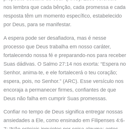
nos lembra que cada bênção, cada promessa e cada
resposta têm um momento específico, estabelecido
por Deus, para se manifestar.
A espera pode ser desafiadora, mas é nesse
processo que Deus trabalha em nosso caráter,
fortalecendo nossa fé e preparando-nos para receber
Suas dádivas. O Salmo 27:14 nos exorta: “Espera no
Senhor, anima-te, e ele fortalecerá o teu coração;
espera, pois, no Senhor.” (ARC). Esse versículo nos
encoraja a permanecer firmes, confiantes de que
Deus não falha em cumprir Suas promessas.
Confiar no tempo de Deus significa entregar nossas
ansiedades a Ele, como ensinado em Filipenses 4:6-
7: “Não estejais inquietos por coisa alguma; antes,