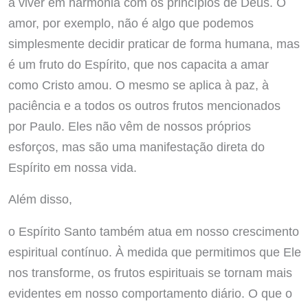
a viver em harmonia com os princípios de Deus. O
amor, por exemplo, não é algo que podemos
simplesmente decidir praticar de forma humana, mas
é um fruto do Espírito, que nos capacita a amar
como Cristo amou. O mesmo se aplica à paz, à
paciência e a todos os outros frutos mencionados
por Paulo. Eles não vêm de nossos próprios
esforços, mas são uma manifestação direta do
Espírito em nossa vida.
Além disso,
o Espírito Santo também atua em nosso crescimento
espiritual contínuo. À medida que permitimos que Ele
nos transforme, os frutos espirituais se tornam mais
evidentes em nosso comportamento diário. O que o