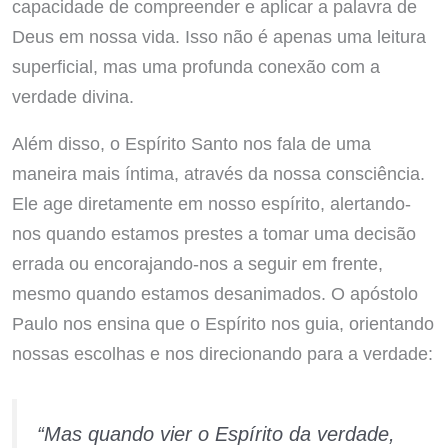
capacidade de compreender e aplicar a palavra de
Deus em nossa vida. Isso não é apenas uma leitura
superficial, mas uma profunda conexão com a
verdade divina.
Além disso, o Espírito Santo nos fala de uma
maneira mais íntima, através da nossa consciência.
Ele age diretamente em nosso espírito, alertando-
nos quando estamos prestes a tomar uma decisão
errada ou encorajando-nos a seguir em frente,
mesmo quando estamos desanimados. O apóstolo
Paulo nos ensina que o Espírito nos guia, orientando
nossas escolhas e nos direcionando para a verdade:
“Mas quando vier o Espírito da verdade,