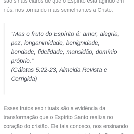
são sinais claros de que o Espírito está agindo em
nós, nos tornando mais semelhantes a Cristo.
“Mas o fruto do Espírito é: amor, alegria,
paz, longanimidade, benignidade,
bondade, fidelidade, mansidão, domínio
próprio.”
(Gálatas 5:22-23, Almeida Revista e
Corrigida)
Esses frutos espirituais são a evidência da
transformação que o Espírito Santo realiza no
coração do cristão. Ele fala conosco, nos ensinando