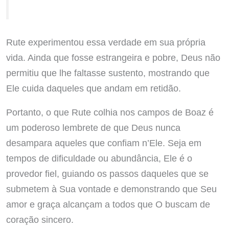
Rute experimentou essa verdade em sua própria
vida. Ainda que fosse estrangeira e pobre, Deus não
permitiu que lhe faltasse sustento, mostrando que
Ele cuida daqueles que andam em retidão.
Portanto, o que Rute colhia nos campos de Boaz é
um poderoso lembrete de que Deus nunca
desampara aqueles que confiam n’Ele. Seja em
tempos de dificuldade ou abundância, Ele é o
provedor fiel, guiando os passos daqueles que se
submetem à Sua vontade e demonstrando que Seu
amor e graça alcançam a todos que O buscam de
coração sincero.