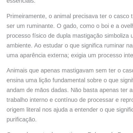
essenciais.
Primeiramente, o animal precisava ter o casco t
ser um ruminante. O gado, como o boi e a ovel
processo físico de dupla mastigação simboliza 
ambiente. Ao estudar o que significa ruminar n
uma aparência externa; exigia um processo int
Animais que apenas mastigavam sem ter o casc
ensina uma lição fundamental sobre o que signif
andam de mãos dadas. Não basta apenas ter a 
trabalho interno e contínuo de processar e rep
origem literal nos ajuda a entender o que signi
purificação.