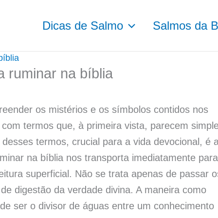
Dicas de Salmo
Salmos da Bí
bíblia
a ruminar na bíblia
eender os mistérios e os símbolos contidos nos
com termos que, à primeira vista, parecem simple
desses termos, crucial para a vida devocional, é 
ruminar na bíblia nos transporta imediatamente par
itura superficial. Não se trata apenas de passar o
 de digestão da verdade divina. A maneira como
ode ser o divisor de águas entre um conhecimento