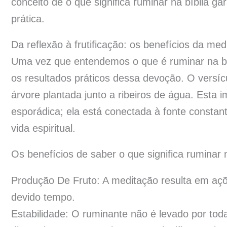
conceito de o que significa ruminar na bíblia g
prática.
Da reflexão à frutificação: os benefícios da me
Uma vez que entendemos o que é ruminar na bí
os resultados práticos dessa devoção. O versí
árvore plantada junto a ribeiros de água. Esta
esporádica; ela está conectada à fonte constan
vida espiritual.
Os benefícios de saber o que significa ruminar n
Produção De Fruto: A meditação resulta em açõe
devido tempo.
Estabilidade: O ruminante não é levado por toda