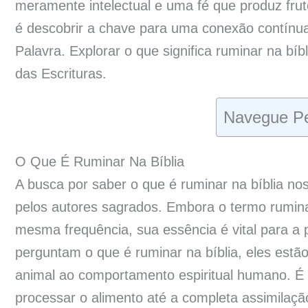
meramente intelectual e uma fé que produz fru
é descobrir a chave para uma conexão contínua
Palavra. Explorar o que significa ruminar na bíb
das Escrituras.
Navegue Pe
O Que É Ruminar Na Bíblia
A busca por saber o que é ruminar na bíblia nos
pelos autores sagrados. Embora o termo rumin
mesma frequência, sua essência é vital para a 
perguntam o que é ruminar na bíblia, eles estão
animal ao comportamento espiritual humano. É u
processar o alimento até a completa assimilaçã