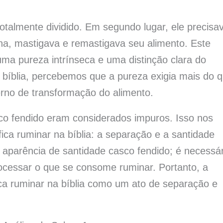
otalmente dividido. Em segundo lugar, ele precisa
ha, mastigava e remastigava seu alimento. Este
uma pureza intrínseca e uma distinção clara do
a bíblia, percebemos que a pureza exigia mais do 
erno de transformação do alimento.
o fendido eram considerados impuros. Isso nos
ica ruminar na bíblia: a separação e a santidade
aparência de santidade casco fendido; é necessár
rocessar o que se consome ruminar. Portanto, a
fica ruminar na bíblia como um ato de separação e