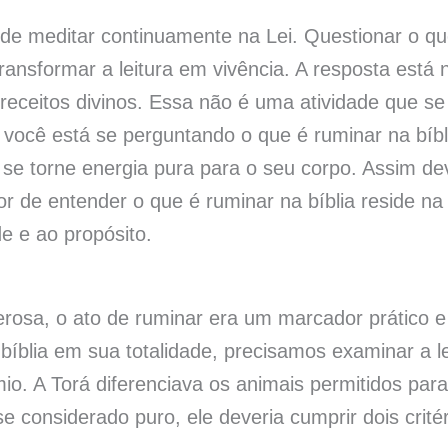
a de meditar continuamente na Lei. Questionar o qu
transformar a leitura em vivência. A resposta está 
receitos divinos. Essa não é uma atividade que se
 você está se perguntando o que é ruminar na bíbl
e se torne energia pura para o seu corpo. Assim de
r de entender o que é ruminar na bíblia reside na
e e ao propósito.
erosa, o ato de ruminar era um marcador prático e
 bíblia em sua totalidade, precisamos examinar a le
io. A Torá diferenciava os animais permitidos para
considerado puro, ele deveria cumprir dois critér