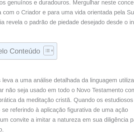
tos genuínos e duradouros. Mergulhar neste conce
 com o Criador e para uma vida orientada pela S
lia revela o padrão de piedade desejado desde o in
lo Conteúdo
 leva a uma análise detalhada da linguagem utiliz
ar não seja usado em todo o Novo Testamento co
prática da meditação cristã. Quando os estudiosos
 se referindo à aplicação figurativa de uma ação
m convite a imitar a natureza em sua diligência p
o.