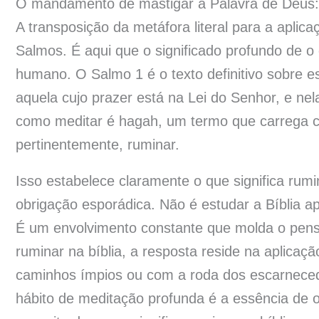
O mandamento de mastigar a Palavra de Deus:
A transposição da metáfora literal para a aplica
Salmos. É aqui que o significado profundo de o q
humano. O Salmo 1 é o texto definitivo sobre 
aquela cujo prazer está na Lei do Senhor, e nela
como meditar é hagah, um termo que carrega c
pertinentemente, ruminar.
Isso estabelece claramente o que significa rum
obrigação esporádica. Não é estudar a Bíblia
É um envolvimento constante que molda o pensa
ruminar na bíblia, a resposta reside na aplica
caminhos ímpios ou com a roda dos escarnecedo
hábito de meditação profunda é a essência de o 