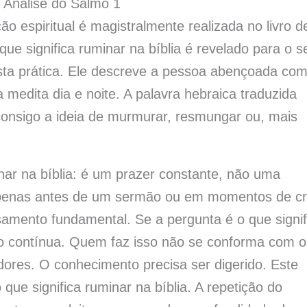
 Análise do Salmo 1
ção espiritual é magistralmente realizada no livro d
ue significa ruminar na bíblia é revelado para o s
esta prática. Ele descreve a pessoa abençoada co
 medita dia e noite. A palavra hebraica traduzida
onsigo a ideia de murmurar, resmungar ou, mais
inar na bíblia: é um prazer constante, não uma
 apenas antes de um sermão ou em momentos de cr
mento fundamental. Se a pergunta é o que signif
ção contínua. Quem faz isso não se conforma com o
res. O conhecimento precisa ser digerido. Este
que significa ruminar na bíblia. A repetição do