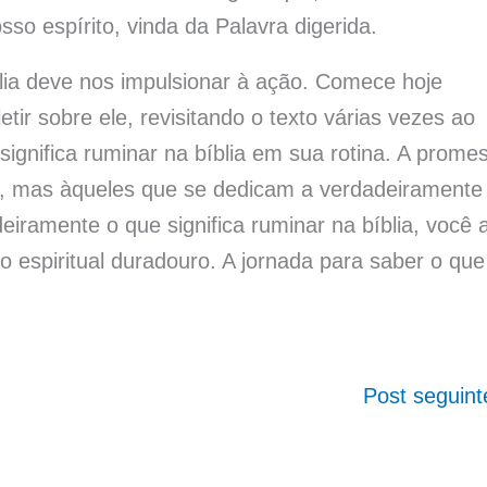
so espírito, vinda da Palavra digerida.
lia deve nos impulsionar à ação. Comece hoje
tir sobre ele, revisitando o texto várias vezes ao
e significa ruminar na bíblia em sua rotina. A prome
s, mas àqueles que se dedicam a verdadeiramente
iramente o que significa ruminar na bíblia, você 
o espiritual duradouro. A jornada para saber o que
Post seguin