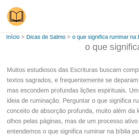
Ir
para
o
conteúdo
Início
Dicas de Salmo
o que significa ruminar na 
o que signific
Muitos estudiosos das Escrituras buscam compr
textos sagrados, e frequentemente se deparam 
mas escondem profundas lições espirituais. Um 
ideia de ruminação. Perguntar o que significa 
conceito de absorção profunda, muito além da le
olhos pelas páginas, mas de um processo ativo
entendemos o que significa ruminar na bíblia p