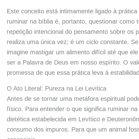
Este conceito está intimamente ligado à prátic
ruminar na bíblia é, portanto, questionar como 
repetição intencional do pensamento sobre os p
realiza uma única vez; é um ciclo constante. Se
imagine mastigar um alimento difícil até que el
ser a Palavra de Deus em nosso espírito. O valo
promessa de que essa prática leva à estabilidad
O Ato Literal: Pureza na Lei Levítica
Antes de se tornar uma metáfora espiritual pod
físico. Para entender o que significa ruminar na
dietética estabelecida em Levítico e Deuteronôm
consumo dos impuros. Para que um animal fosse 