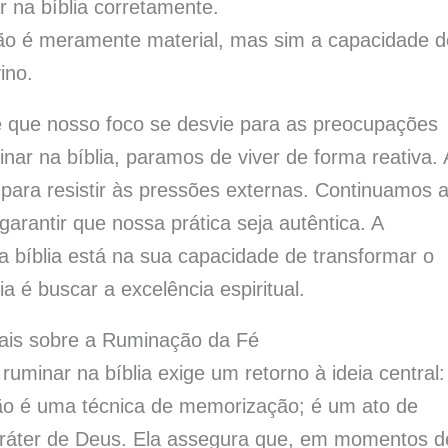
r na bíblia corretamente.
ão é meramente material, mas sim a capacidade d
ino.
ede que nosso foco se desvie para as preocupações
ar na bíblia, paramos de viver de forma reativa.
 para resistir às pressões externas. Continuamos 
 garantir que nossa prática seja autêntica. A
a bíblia está na sua capacidade de transformar o
ia é buscar a excelência espiritual.
nais sobre a Ruminação da Fé
ruminar na bíblia exige um retorno à ideia central:
 não é uma técnica de memorização; é um ato de
aráter de Deus. Ela assegura que, em momentos d