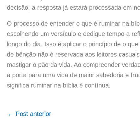
decisão, a resposta já estará processada em nos
O processo de entender o que é ruminar na bíb
escolhendo um versículo e dedique tempo a refle
longo do dia. Isso é aplicar o princípio de o qu
de bênção não é reservada aos leitores casuai
mastigar o pão da vida. Ao compreender verdade
a porta para uma vida de maior sabedoria e frut
significa ruminar na bíblia é contínua.
←
Post anterior