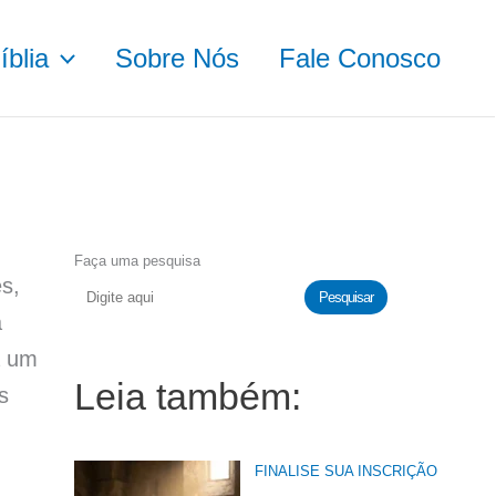
blia
Sobre Nós
Fale Conosco
Faça uma pesquisa
s,
Pesquisar
a
a um
Leia também:
s
FINALISE SUA INSCRIÇÃO