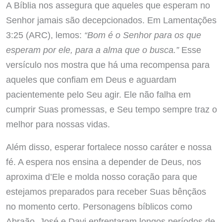
A Bíblia nos assegura que aqueles que esperam no
Senhor jamais são decepcionados. Em Lamentações
3:25 (ARC), lemos:
“Bom é o Senhor para os que
esperam por ele, para a alma que o busca.”
Esse
versículo nos mostra que há uma recompensa para
aqueles que confiam em Deus e aguardam
pacientemente pelo Seu agir. Ele não falha em
cumprir Suas promessas, e Seu tempo sempre traz o
melhor para nossas vidas.
Além disso, esperar fortalece nosso caráter e nossa
fé. A espera nos ensina a depender de Deus, nos
aproxima d’Ele e molda nosso coração para que
estejamos preparados para receber Suas bênçãos
no momento certo. Personagens bíblicos como
Abraão, José e Davi enfrentaram longos períodos de