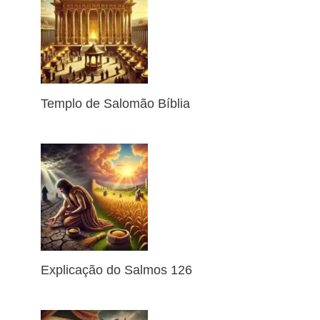
Templo de Salomão Bíblia
Explicação do Salmos 126