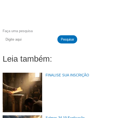
Faça uma pesquisa
Pesquisar
Leia também:
FINALISE SUA INSCRIÇÃO
Salmos 34 19 Explicação