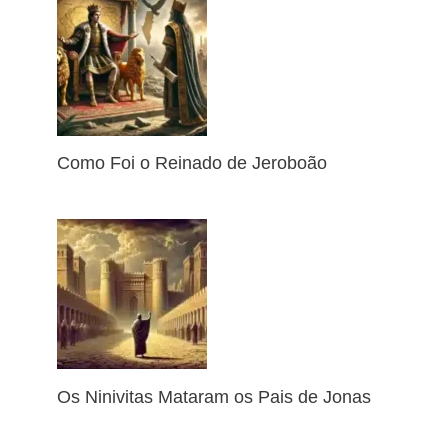
Como Foi o Reinado de Jeroboão
Os Ninivitas Mataram os Pais de Jonas