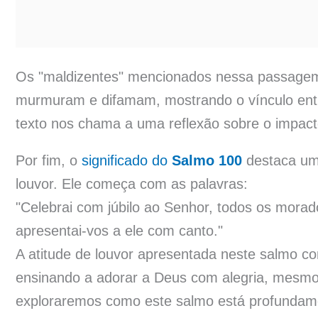
Os "maldizentes" mencionados nessa passage
murmuram e difamam, mostrando o vínculo ent
texto nos chama a uma reflexão sobre o impacto
Por fim, o
significado do
Salmo 100
destaca uma
louvor. Ele começa com as palavras:
"Celebrai com júbilo ao Senhor, todos os morad
apresentai-vos a ele com canto."
A atitude de louvor apresentada neste salmo c
ensinando a adorar a Deus com alegria, mesmo e
exploraremos como este salmo está profundam