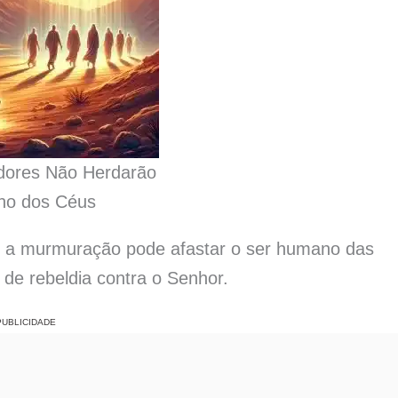
ores Não Herdarão
no dos Céus
o a murmuração pode afastar o ser humano das
de rebeldia contra o Senhor.
PUBLICIDADE