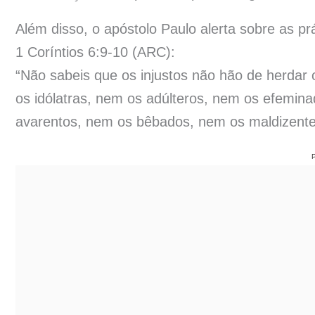
Além disso, o apóstolo Paulo alerta sobre as p
1 Coríntios 6:9-10 (ARC):
“Não sabeis que os injustos não hão de herdar
os idólatras, nem os adúlteros, nem os efemin
avarentos, nem os bêbados, nem os maldizente