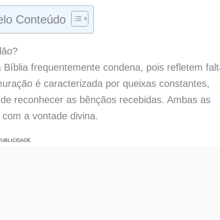
lo Conteúdo
dão?
 Bíblia frequentemente condena, pois refletem falt
uração é caracterizada por queixas constantes,
e de reconhecer as bênçãos recebidas. Ambas as
 com a vontade divina.
PUBLICIDADE