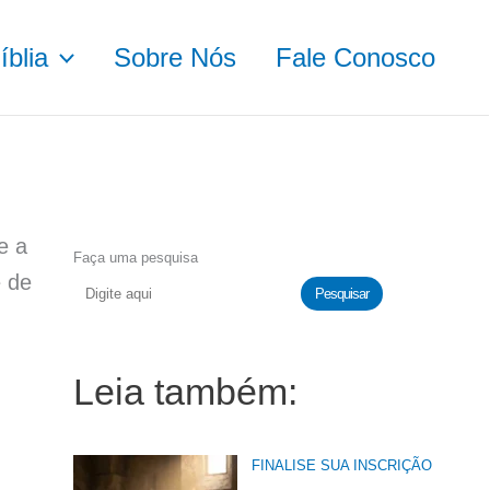
blia
Sobre Nós
Fale Conosco
e a
Faça uma pesquisa
e de
Pesquisar
Leia também:
FINALISE SUA INSCRIÇÃO