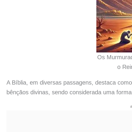
Os Murmurad
o Rei
A Bíblia, em diversas passagens, destaca com
bênçãos divinas, sendo considerada uma forma 