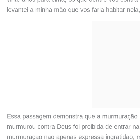
levantei a minha mão que vos faria habitar nela,
Essa passagem demonstra que a murmuração r
murmurou contra Deus foi proibida de entrar na
murmuração não apenas expressa ingratidão, m