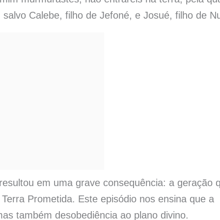
 salvo Calebe, filho de Jefoné, e Josué, filho de N
esultou em uma grave consequência: a geração 
 Terra Prometida. Este episódio nos ensina que a
as também desobediência ao plano divino.