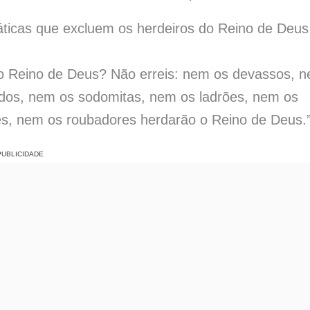
ráticas que excluem os herdeiros do Reino de Deu
 o Reino de Deus? Não erreis: nem os devassos, 
ados, nem os sodomitas, nem os ladrões, nem os
s, nem os roubadores herdarão o Reino de Deus.
PUBLICIDADE