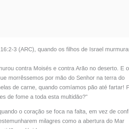
6:2-3 (ARC), quando os filhos de Israel murmur
murou contra Moisés e contra Arão no deserto. E 
 que morrêssemos por mão do Senhor na terra do
elas de carne, quando comíamos pão até fartar! 
es de fome a toda esta multidão?"
uando o coração se foca na falta, em vez de conf
testemunharem milagres como a abertura do Mar