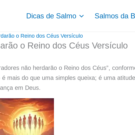
Dicas de Salmo
Salmos da Bí
arão o Reino dos Céus Versículo
rão o Reino dos Céus Versículo
radores não herdarão o Reino dos Céus”, conform
o é mais do que uma simples queixa; é uma atitud
fiança em Deus.