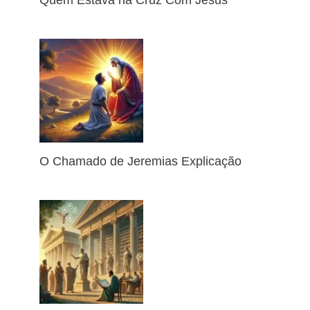
O Chamado de Jeremias Explicação