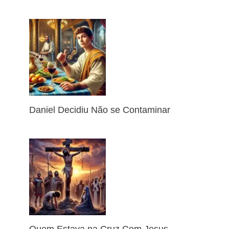
Daniel Decidiu Não se Contaminar
Quem Estava na Cruz Com Jesus