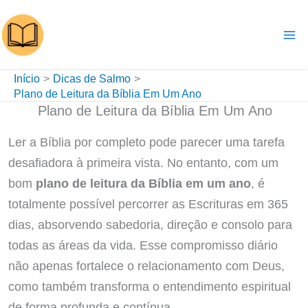
Ir
para
o
conteúdo
Início
Dicas de Salmo
Plano de Leitura da Bíblia Em Um Ano
Plano de Leitura da Bíblia Em Um Ano
Ler a Bíblia por completo pode parecer uma tarefa
desafiadora à primeira vista. No entanto, com um
bom
plano de leitura da Bíblia em um ano
, é
totalmente possível percorrer as Escrituras em 365
dias, absorvendo sabedoria, direção e consolo para
todas as áreas da vida. Esse compromisso diário
não apenas fortalece o relacionamento com Deus,
como também transforma o entendimento espiritual
de forma profunda e contínua.