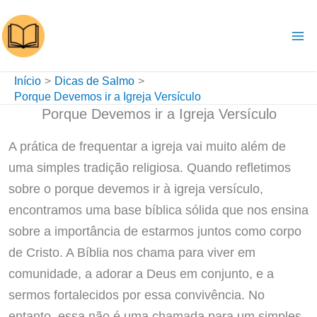
Ir
para
o
conteúdo
Início
Dicas de Salmo
Porque Devemos ir a Igreja Versículo
Porque Devemos ir a Igreja Versículo
A prática de frequentar a igreja vai muito além de
uma simples tradição religiosa. Quando refletimos
sobre o porque devemos ir à igreja versículo,
encontramos uma base bíblica sólida que nos ensina
sobre a importância de estarmos juntos como corpo
de Cristo. A Bíblia nos chama para viver em
comunidade, a adorar a Deus em conjunto, e a
sermos fortalecidos por essa convivência. No
entanto, essa não é uma chamada para um simples