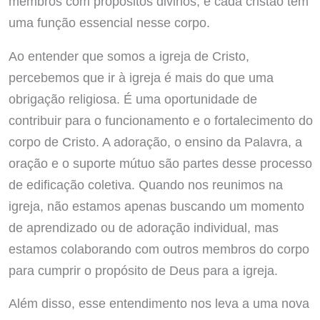
membros com propósitos divinos, e cada cristão tem
uma função essencial nesse corpo.
Ao entender que somos a igreja de Cristo,
percebemos que ir à igreja é mais do que uma
obrigação religiosa. É uma oportunidade de
contribuir para o funcionamento e o fortalecimento do
corpo de Cristo. A adoração, o ensino da Palavra, a
oração e o suporte mútuo são partes desse processo
de edificação coletiva. Quando nos reunimos na
igreja, não estamos apenas buscando um momento
de aprendizado ou de adoração individual, mas
estamos colaborando com outros membros do corpo
para cumprir o propósito de Deus para a igreja.
Além disso, esse entendimento nos leva a uma nova