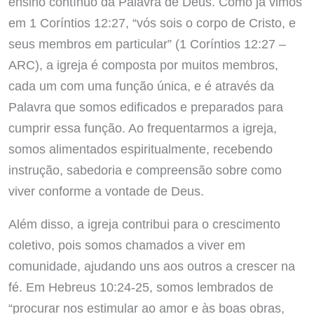
ensino contínuo da Palavra de Deus. Como já vimos
em 1 Coríntios 12:27, “vós sois o corpo de Cristo, e
seus membros em particular” (1 Coríntios 12:27 –
ARC), a igreja é composta por muitos membros,
cada um com uma função única, e é através da
Palavra que somos edificados e preparados para
cumprir essa função. Ao frequentarmos a igreja,
somos alimentados espiritualmente, recebendo
instrução, sabedoria e compreensão sobre como
viver conforme a vontade de Deus.
Além disso, a igreja contribui para o crescimento
coletivo, pois somos chamados a viver em
comunidade, ajudando uns aos outros a crescer na
fé. Em Hebreus 10:24-25, somos lembrados de
“procurar nos estimular ao amor e às boas obras,