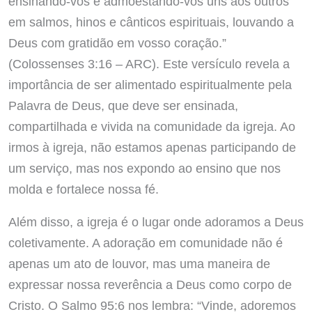
ensinando-vos e admoestando-vos uns aos outros
em salmos, hinos e cânticos espirituais, louvando a
Deus com gratidão em vosso coração.”
(Colossenses 3:16 – ARC). Este versículo revela a
importância de ser alimentado espiritualmente pela
Palavra de Deus, que deve ser ensinada,
compartilhada e vivida na comunidade da igreja. Ao
irmos à igreja, não estamos apenas participando de
um serviço, mas nos expondo ao ensino que nos
molda e fortalece nossa fé.
Além disso, a igreja é o lugar onde adoramos a Deus
coletivamente. A adoração em comunidade não é
apenas um ato de louvor, mas uma maneira de
expressar nossa reverência a Deus como corpo de
Cristo. O Salmo 95:6 nos lembra: “Vinde, adoremos