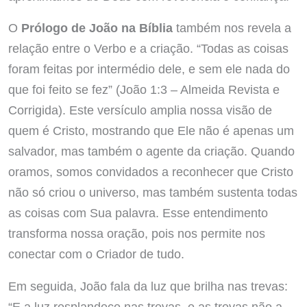
O
Prólogo de João na Bíblia
também nos revela a
relação entre o Verbo e a criação. “Todas as coisas
foram feitas por intermédio dele, e sem ele nada do
que foi feito se fez” (João 1:3 – Almeida Revista e
Corrigida). Este versículo amplia nossa visão de
quem é Cristo, mostrando que Ele não é apenas um
salvador, mas também o agente da criação. Quando
oramos, somos convidados a reconhecer que Cristo
não só criou o universo, mas também sustenta todas
as coisas com Sua palavra. Esse entendimento
transforma nossa oração, pois nos permite nos
conectar com o Criador de tudo.
Em seguida, João fala da luz que brilha nas trevas:
“E a luz resplandece nas trevas, e as trevas não a