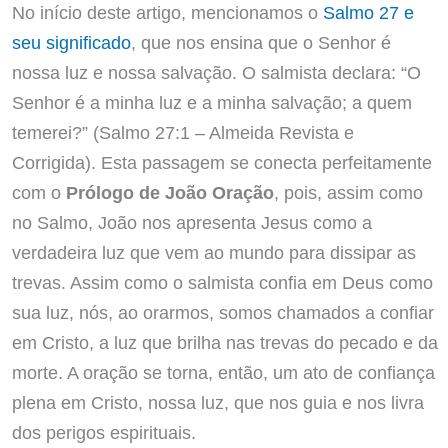
No início deste artigo, mencionamos o
Salmo 27 e
seu significado
, que nos ensina que o Senhor é
nossa luz e nossa salvação. O salmista declara: “O
Senhor é a minha luz e a minha salvação; a quem
temerei?” (Salmo 27:1 – Almeida Revista e
Corrigida). Esta passagem se conecta perfeitamente
com o
Prólogo de João Oração
, pois, assim como
no Salmo, João nos apresenta Jesus como a
verdadeira luz que vem ao mundo para dissipar as
trevas. Assim como o salmista confia em Deus como
sua luz, nós, ao orarmos, somos chamados a confiar
em Cristo, a luz que brilha nas trevas do pecado e da
morte. A oração se torna, então, um ato de confiança
plena em Cristo, nossa luz, que nos guia e nos livra
dos perigos espirituais.