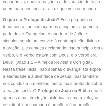
importância, onde a oração e a declaração de fé se
unem para nos mostrar a Luz que veio ao mundo.
O que é o Prólogo de João
? Essa pergunta se
torna central ao começarmos a explorar a primeira
parte deste Evangelho. A abertura de João é
singular, sendo um convite à contemplação divina e
à oração. Ele começa declarando: “No princípio era o
Verbo, e o Verbo estava com Deus, e o Verbo era
Deus” (João 1:1 – Almeida Revista e Corrigida).
Nessa frase inicial, não apenas o evangelista expõe
a eternidade e a divindade de Jesus, mas também
nos conduz a um entendimento mais profundo sobre
a oração cristã. O
Prólogo de João na Bíblia
não é
apenas uma introdução histórica; é uma revelação
espiritual, um chamado à oração e à adoração.