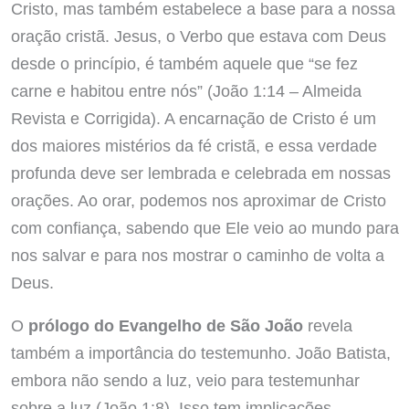
Cristo, mas também estabelece a base para a nossa
oração cristã. Jesus, o Verbo que estava com Deus
desde o princípio, é também aquele que “se fez
carne e habitou entre nós” (João 1:14 – Almeida
Revista e Corrigida). A encarnação de Cristo é um
dos maiores mistérios da fé cristã, e essa verdade
profunda deve ser lembrada e celebrada em nossas
orações. Ao orar, podemos nos aproximar de Cristo
com confiança, sabendo que Ele veio ao mundo para
nos salvar e para nos mostrar o caminho de volta a
Deus.
O
prólogo do Evangelho de São João
revela
também a importância do testemunho. João Batista,
embora não sendo a luz, veio para testemunhar
sobre a luz (João 1:8). Isso tem implicações