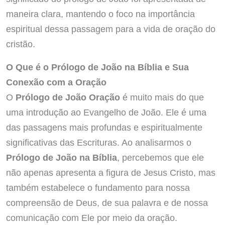
maneira clara, mantendo o foco na importância
espiritual dessa passagem para a vida de oração do
cristão.
O Que é o Prólogo de João na Bíblia e Sua
Conexão com a Oração
O
Prólogo de João Oração
é muito mais do que
uma introdução ao Evangelho de João. Ele é uma
das passagens mais profundas e espiritualmente
significativas das Escrituras. Ao analisarmos o
Prólogo de João na Bíblia
, percebemos que ele
não apenas apresenta a figura de Jesus Cristo, mas
também estabelece o fundamento para nossa
compreensão de Deus, de sua palavra e de nossa
comunicação com Ele por meio da oração.