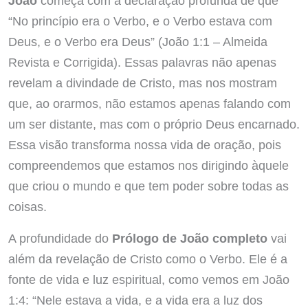
João
começa com a declaração profunda de que
“No princípio era o Verbo, e o Verbo estava com
Deus, e o Verbo era Deus” (João 1:1 – Almeida
Revista e Corrigida). Essas palavras não apenas
revelam a divindade de Cristo, mas nos mostram
que, ao orarmos, não estamos apenas falando com
um ser distante, mas com o próprio Deus encarnado.
Essa visão transforma nossa vida de oração, pois
compreendemos que estamos nos dirigindo àquele
que criou o mundo e que tem poder sobre todas as
coisas.
A profundidade do
Prólogo de João completo
vai
além da revelação de Cristo como o Verbo. Ele é a
fonte de vida e luz espiritual, como vemos em João
1:4: “Nele estava a vida, e a vida era a luz dos