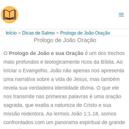
Ir
para
o
conteúdo
Início
Dicas de Salmo
Prologo de João Oração
Prologo de João Oração
O
Prologo de João e sua Oração
é um dos trechos
mais profundos e teologicamente ricos da Bíblia. Ao
iniciar o Evangelho, João não apenas nos apresenta
uma narrativa sobre a vida de Jesus, mas também
revela sua verdadeira identidade divina. O que ele
nos transmite nas primeiras palavras é uma oração
sagrada, que exalta a natureza de Cristo e sua
missão redentora. Ao lermos João 1:1-18, somos
confrontados com um panorama espiritual de grande