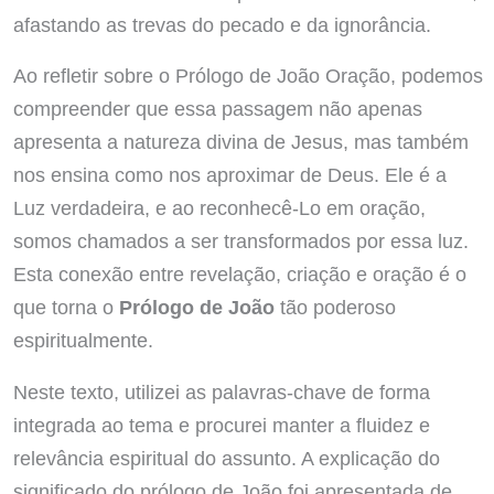
afastando as trevas do pecado e da ignorância.
Ao refletir sobre o Prólogo de João Oração, podemos
compreender que essa passagem não apenas
apresenta a natureza divina de Jesus, mas também
nos ensina como nos aproximar de Deus. Ele é a
Luz verdadeira, e ao reconhecê-Lo em oração,
somos chamados a ser transformados por essa luz.
Esta conexão entre revelação, criação e oração é o
que torna o
Prólogo de João
tão poderoso
espiritualmente.
Neste texto, utilizei as palavras-chave de forma
integrada ao tema e procurei manter a fluidez e
relevância espiritual do assunto. A explicação do
significado do prólogo de João foi apresentada de