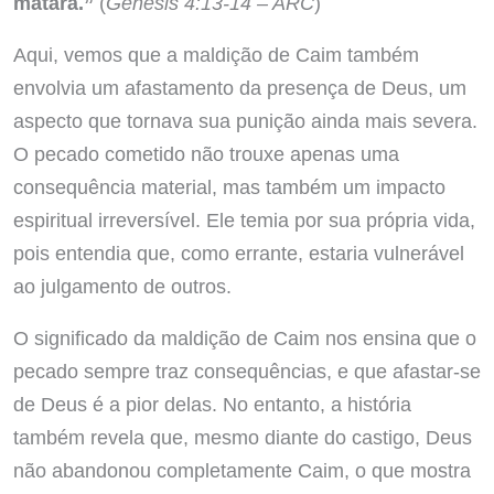
matará.”
(
Gênesis 4:13-14 – ARC
)
Aqui, vemos que a maldição de Caim também
envolvia um afastamento da presença de Deus, um
aspecto que tornava sua punição ainda mais severa.
O pecado cometido não trouxe apenas uma
consequência material, mas também um impacto
espiritual irreversível. Ele temia por sua própria vida,
pois entendia que, como errante, estaria vulnerável
ao julgamento de outros.
O significado da maldição de Caim nos ensina que o
pecado sempre traz consequências, e que afastar-se
de Deus é a pior delas. No entanto, a história
também revela que, mesmo diante do castigo, Deus
não abandonou completamente Caim, o que mostra