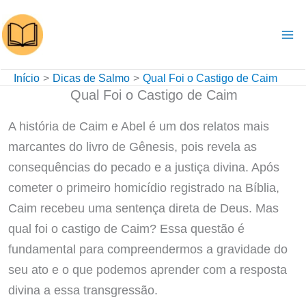
Ir
para
o
conteúdo
Início
Dicas de Salmo
Qual Foi o Castigo de Caim
Qual Foi o Castigo de Caim
A história de Caim e Abel é um dos relatos mais
marcantes do livro de Gênesis, pois revela as
consequências do pecado e a justiça divina. Após
cometer o primeiro homicídio registrado na Bíblia,
Caim recebeu uma sentença direta de Deus. Mas
qual foi o castigo de Caim? Essa questão é
fundamental para compreendermos a gravidade do
seu ato e o que podemos aprender com a resposta
divina a essa transgressão.