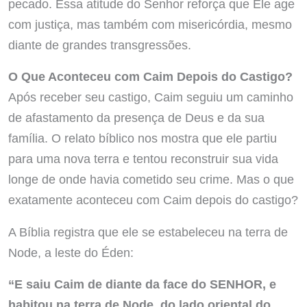
pecado. Essa atitude do Senhor reforça que Ele age
com justiça, mas também com misericórdia, mesmo
diante de grandes transgressões.
O Que Aconteceu com Caim Depois do Castigo?
Após receber seu castigo, Caim seguiu um caminho
de afastamento da presença de Deus e da sua
família. O relato bíblico nos mostra que ele partiu
para uma nova terra e tentou reconstruir sua vida
longe de onde havia cometido seu crime. Mas o que
exatamente aconteceu com Caim depois do castigo?
A Bíblia registra que ele se estabeleceu na terra de
Node, a leste do Éden:
“E saiu Caim de diante da face do SENHOR, e
habitou na terra de Node, do lado oriental do