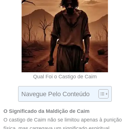
Qual Foi o Castigo de Caim
Navegue Pelo Conteúdo
O Significado da Maldição de Caim
O castigo de Caim não se limitou apenas à punição
física, mas carregava um significado espiritual