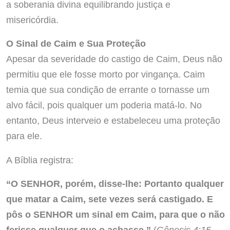
a soberania divina equilibrando justiça e
misericórdia.
O Sinal de Caim e Sua Proteção
Apesar da severidade do castigo de Caim, Deus não
permitiu que ele fosse morto por vingança. Caim
temia que sua condição de errante o tornasse um
alvo fácil, pois qualquer um poderia matá-lo. No
entanto, Deus interveio e estabeleceu uma proteção
para ele.
A Bíblia registra:
“O SENHOR, porém, disse-lhe: Portanto qualquer
que matar a Caim, sete vezes será castigado. E
pôs o SENHOR um sinal em Caim, para que o não
ferisse qualquer que o achasse.”
(
Gênesis 4:15 –