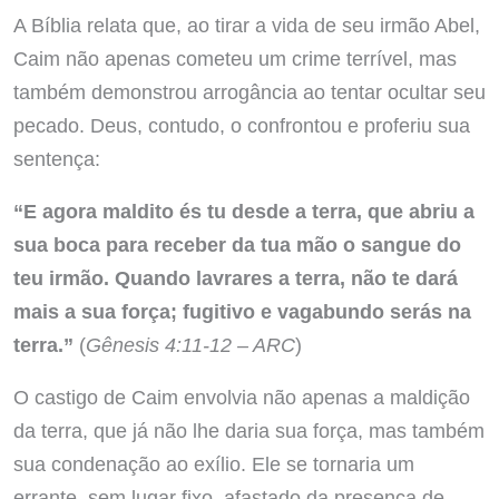
A Bíblia relata que, ao tirar a vida de seu irmão Abel,
Caim não apenas cometeu um crime terrível, mas
também demonstrou arrogância ao tentar ocultar seu
pecado. Deus, contudo, o confrontou e proferiu sua
sentença:
“E agora maldito és tu desde a terra, que abriu a
sua boca para receber da tua mão o sangue do
teu irmão. Quando lavrares a terra, não te dará
mais a sua força; fugitivo e vagabundo serás na
terra.”
(
Gênesis 4:11-12 – ARC
)
O castigo de Caim envolvia não apenas a maldição
da terra, que já não lhe daria sua força, mas também
sua condenação ao exílio. Ele se tornaria um
errante, sem lugar fixo, afastado da presença de