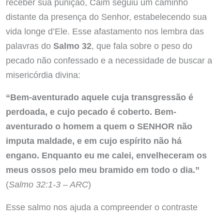
receber sua punição, Caim seguiu um caminho
distante da presença do Senhor, estabelecendo sua
vida longe d’Ele. Esse afastamento nos lembra das
palavras do
Salmo 32
, que fala sobre o peso do
pecado não confessado e a necessidade de buscar a
misericórdia divina:
“Bem-aventurado aquele cuja transgressão é
perdoada, e cujo pecado é coberto. Bem-
aventurado o homem a quem o SENHOR não
imputa maldade, e em cujo espírito não há
engano. Enquanto eu me calei, envelheceram os
meus ossos pelo meu bramido em todo o dia.”
(
Salmo 32:1-3 – ARC
)
Esse salmo nos ajuda a compreender o contraste