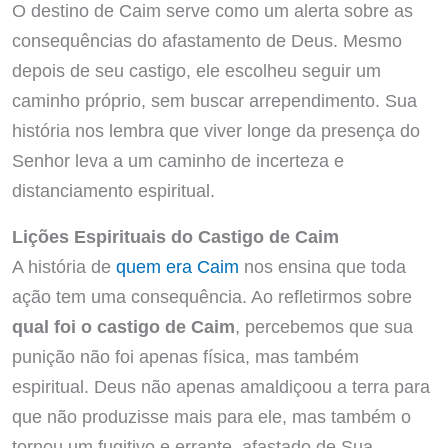
O destino de Caim serve como um alerta sobre as
consequências do afastamento de Deus. Mesmo
depois de seu castigo, ele escolheu seguir um
caminho próprio, sem buscar arrependimento. Sua
história nos lembra que viver longe da presença do
Senhor leva a um caminho de incerteza e
distanciamento espiritual.
Lições Espirituais do Castigo de Caim
A história de
quem era Caim
nos ensina que toda
ação tem uma consequência. Ao refletirmos sobre
qual foi o castigo de Caim
, percebemos que sua
punição não foi apenas física, mas também
espiritual. Deus não apenas amaldiçoou a terra para
que não produzisse mais para ele, mas também o
tornou um fugitivo e errante, afastado de Sua