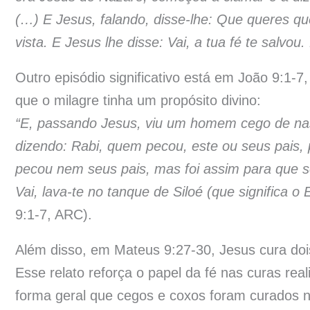
(…) E Jesus, falando, disse-lhe: Que queres qu
vista. E Jesus lhe disse: Vai, a tua fé te salvou
Outro episódio significativo está em João 9:1-
que o milagre tinha um propósito divino:
“E, passando Jesus, viu um homem cego de nas
dizendo: Rabi, quem pecou, este ou seus pais
pecou nem seus pais, mas foi assim para que s
Vai, lava-te no tanque de Siloé (que significa o 
9:1-7, ARC).
Além disso, em Mateus 9:27-30, Jesus cura do
Esse relato reforça o papel da fé nas curas r
forma geral que cegos e coxos foram curados 