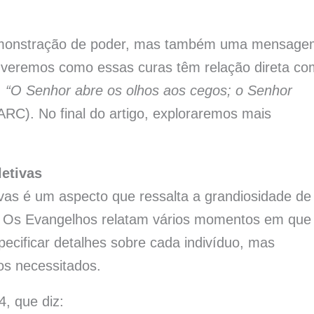
emonstração de poder, mas também uma mensage
, veremos como essas curas têm relação direta co
:
“O Senhor abre os olhos aos cegos; o Senhor
ARC). No final do artigo, exploraremos mais
etivas
as é um aspecto que ressalta a grandiosidade de
. Os Evangelhos relatam vários momentos em que
ecificar detalhes sobre cada indivíduo, mas
s necessitados.
, que diz: