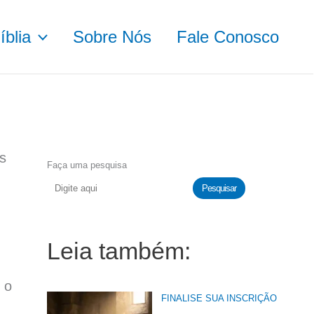
blia
Sobre Nós
Fale Conosco
s
Faça uma pesquisa
Pesquisar
Leia também:
 o
FINALISE SUA INSCRIÇÃO