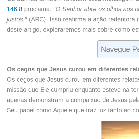
146:8
proclama:
“O Senhor abre os olhos aos c
justos.”
(ARC). Isso reafirma a ação redentora d
deste artigo, exploraremos mais sobre como es
Navegue Pe
Os cegos que Jesus curou em diferentes rel
Os cegos que Jesus curou em diferentes relatos
missão que Ele cumpriu enquanto esteve na ter
apenas demonstram a compaixão de Jesus pel
Seu papel como Aquele que traz luz tanto ao co