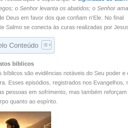
egos; o Senhor levanta os abatidos; o Senhor ama
e Deus em favor dos que confiam n’Ele. No final
te Salmo se conecta às curas realizadas por Jesus
lo Conteúdo
atos bíblicos
 bíblicos são evidências notáveis do Seu poder e
ra. Esses episódios, registrados nos Evangelhos, 
as pessoas em sofrimento, mas também reforçam
rpo quanto ao espírito.