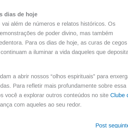
 dias de hoje
ai além de números e relatos históricos. Os
 demonstrações de poder divino, mas também
dentora. Para os dias de hoje, as curas de cegos
continuam a iluminar a vida daqueles que deposi
m a abrir nossos “olhos espirituais” para enxerg
das. Para refletir mais profundamente sobre essa
s você a explorar outros conteúdos no site
Clube 
ança com aqueles ao seu redor.
Post seguin