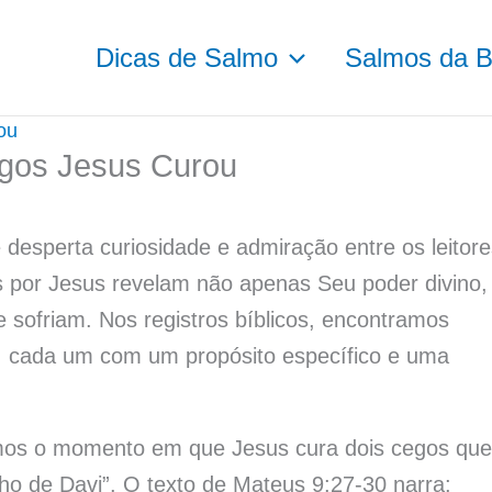
Dicas de Salmo
Salmos da Bí
ou
gos Jesus Curou
esperta curiosidade e admiração entre os leitore
s por Jesus revelam não apenas Seu poder divino,
ofriam. Nos registros bíblicos, encontramos
s, cada um com um propósito específico e uma
mos o momento em que Jesus cura dois cegos que
o de Davi”. O texto de Mateus 9:27-30 narra: