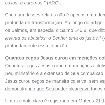
coxos, e curou-os.”
(ARC).
Cada um desses relatos não é apenas uma d
profunda de transformação. Ao longo do artigo
os Salmos, em especial o Salmo 146:8, que diz
levanta os abatidos; o Senhor ama os justos.”
(
profundamente essa conexão.
Quantos cegos Jesus curou em menções col
Quantos cegos Jesus curou em menções coletiv
Seu ministério e a extensão de Sua compaixão
Jesus curou cegos de maneira coletiva, sem esp
demonstrando que Seu poder alcançava todos o
Um exemplo claro é registrado em Mateus 21:14