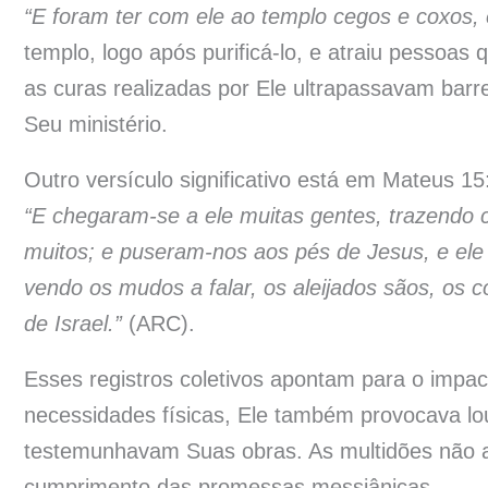
“E foram ter com ele ao templo cegos e coxos, 
templo, logo após purificá-lo, e atraiu pessoas
as curas realizadas por Ele ultrapassavam barre
Seu ministério.
Outro versículo significativo está em Mateus 15
“E chegaram-se a ele muitas gentes, trazendo c
muitos; e puseram-nos aos pés de Jesus, e ele 
vendo os mudos a falar, os aleijados sãos, os c
de Israel.”
(ARC).
Esses registros coletivos apontam para o impac
necessidades físicas, Ele também provocava lou
testemunhavam Suas obras. As multidões não 
cumprimento das promessas messiânicas.