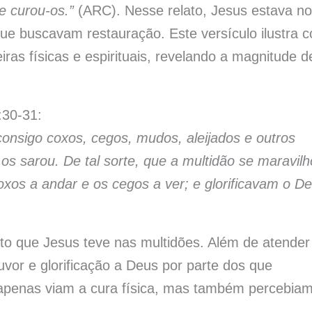
e curou-os.”
(ARC). Nesse relato, Jesus estava no
 que buscavam restauração. Este versículo ilustra 
iras físicas e espirituais, revelando a magnitude d
:30-31:
onsigo coxos, cegos, mudos, aleijados e outros
os sarou. De tal sorte, que a multidão se maravilh
oxos a andar e os cegos a ver; e glorificavam o D
to que Jesus teve nas multidões. Além de atender
vor e glorificação a Deus por parte dos que
apenas viam a cura física, mas também percebiam