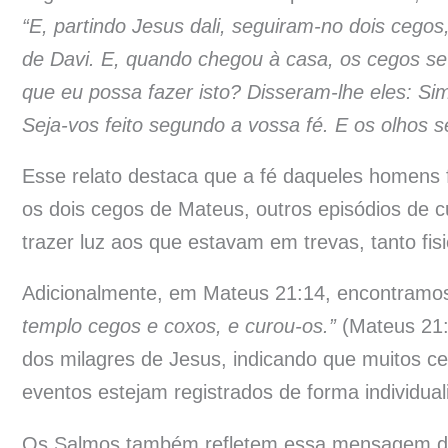
“E, partindo Jesus dali, seguiram-no dois cego
de Davi. E, quando chegou à casa, os cegos se
que eu possa fazer isto? Disseram-lhe eles: Sim
Seja-vos feito segundo a vossa fé. E os olhos s
Esse relato destaca que a fé daqueles homens 
os dois cegos de Mateus, outros episódios de c
trazer luz aos que estavam em trevas, tanto fis
Adicionalmente, em Mateus 21:14, encontramos 
templo cegos e coxos, e curou-os.”
(Mateus 21:
dos milagres de Jesus, indicando que muitos 
eventos estejam registrados de forma individual
Os Salmos também refletem essa mensagem de