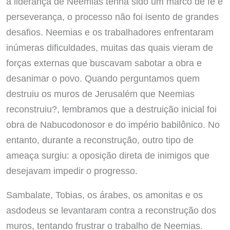
a liderança de Neemias tenha sido um marco de fé e
perseverança, o processo não foi isento de grandes
desafios. Neemias e os trabalhadores enfrentaram
inúmeras dificuldades, muitas das quais vieram de
forças externas que buscavam sabotar a obra e
desanimar o povo. Quando perguntamos quem
destruiu os muros de Jerusalém que Neemias
reconstruiu?, lembramos que a destruição inicial foi
obra de Nabucodonosor e do império babilônico. No
entanto, durante a reconstrução, outro tipo de
ameaça surgiu: a oposição direta de inimigos que
desejavam impedir o progresso.
Sambalate, Tobias, os árabes, os amonitas e os
asdodeus se levantaram contra a reconstrução dos
muros, tentando frustrar o trabalho de Neemias.