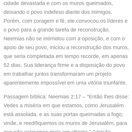
cidade devastada e com os muros queimados,
deixando o povo indefeso diante dos inimigos.
Porém, com coragem e fé, ele convocou os líderes e
o povo para a grande tarefa de reconstrução.
Neemias não se intimidou com a oposição, e com o
apoio de seu povo, iniciou a reconstrução dos muros,
que seria completada em tempo recorde, em apenas
52 dias. Sua liderança firme e a disposição do povo
em trabalhar juntos transformaram um projeto
aparentemente impossível em uma vitória triunfante.
Passagem bíblica: Neemias 2:17 – "Então lhes disse:
Vedes a miséria em que estamos, como Jerusalém
está assolada, e as suas portas queimadas a fogo;
vinde, e reedifiquemos os muros de Jerusalém, para
que não estejamos mais em afronta." (Versão