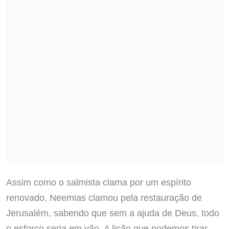
Assim como o salmista clama por um espírito
renovado, Neemias clamou pela restauração de
Jerusalém, sabendo que sem a ajuda de Deus, todo
o esforço seria em vão. A lição que podemos tirar