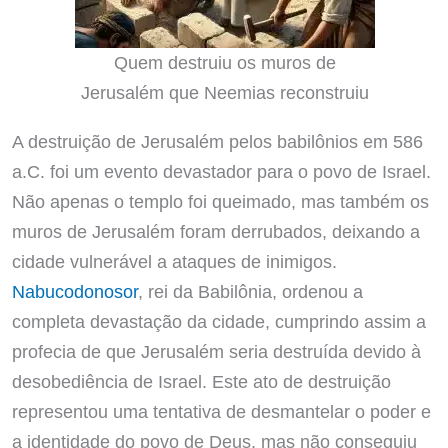
Quem destruiu os muros de
Jerusalém que Neemias reconstruiu
A destruição de Jerusalém pelos babilônios em 586
a.C. foi um evento devastador para o povo de Israel.
Não apenas o templo foi queimado, mas também os
muros de Jerusalém foram derrubados, deixando a
cidade vulnerável a ataques de inimigos.
Nabucodonosor
, rei da Babilônia, ordenou a
completa devastação da cidade, cumprindo assim a
profecia de que Jerusalém seria destruída devido à
desobediência de Israel. Este ato de destruição
representou uma tentativa de desmantelar o poder e
a identidade do povo de Deus, mas não conseguiu