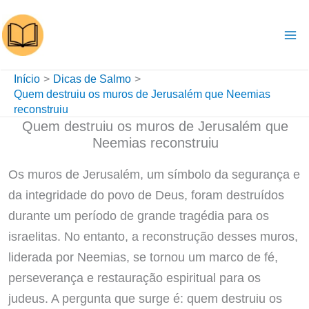
Ir
para
o
conteúdo
Início
Dicas de Salmo
Quem destruiu os muros de Jerusalém que Neemias
reconstruiu
Quem destruiu os muros de Jerusalém que
Neemias reconstruiu
Os muros de Jerusalém, um símbolo da segurança e
da integridade do povo de Deus, foram destruídos
durante um período de grande tragédia para os
israelitas. No entanto, a reconstrução desses muros,
liderada por Neemias, se tornou um marco de fé,
perseverança e restauração espiritual para os
judeus. A pergunta que surge é: quem destruiu os