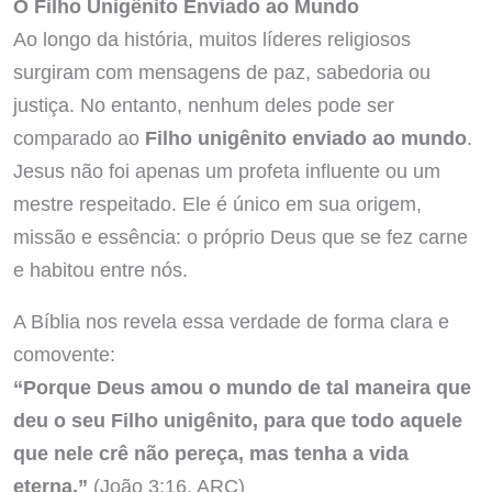
O Filho Unigênito Enviado ao Mundo
Ao longo da história, muitos líderes religiosos
surgiram com mensagens de paz, sabedoria ou
justiça. No entanto, nenhum deles pode ser
comparado ao
Filho unigênito enviado ao mundo
.
Jesus não foi apenas um profeta influente ou um
mestre respeitado. Ele é único em sua origem,
missão e essência: o próprio Deus que se fez carne
e habitou entre nós.
A Bíblia nos revela essa verdade de forma clara e
comovente:
“Porque Deus amou o mundo de tal maneira que
deu o seu Filho unigênito, para que todo aquele
que nele crê não pereça, mas tenha a vida
eterna.”
(João 3:16, ARC)