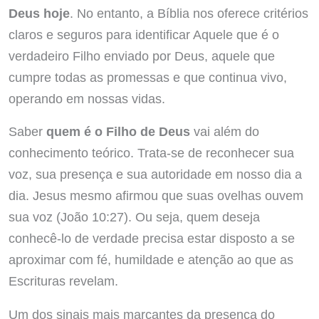
Deus hoje
. No entanto, a Bíblia nos oferece critérios
claros e seguros para identificar Aquele que é o
verdadeiro Filho enviado por Deus, aquele que
cumpre todas as promessas e que continua vivo,
operando em nossas vidas.
Saber
quem é o Filho de Deus
vai além do
conhecimento teórico. Trata-se de reconhecer sua
voz, sua presença e sua autoridade em nosso dia a
dia. Jesus mesmo afirmou que suas ovelhas ouvem
sua voz (João 10:27). Ou seja, quem deseja
conhecê-lo de verdade precisa estar disposto a se
aproximar com fé, humildade e atenção ao que as
Escrituras revelam.
Um dos sinais mais marcantes da presença do