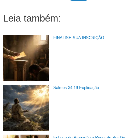
Leia também:
FINALISE SUA INSCRIÇÃO
Salmos 34 19 Explicação
Esboço de Pregação o Poder do Perdão