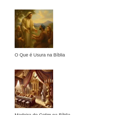
O Que é Usura na Bíblia
Madeira de Cetim na Bíblia