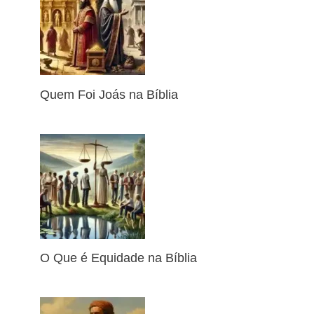
Quem Foi Joás na Bíblia
O Que é Equidade na Bíblia