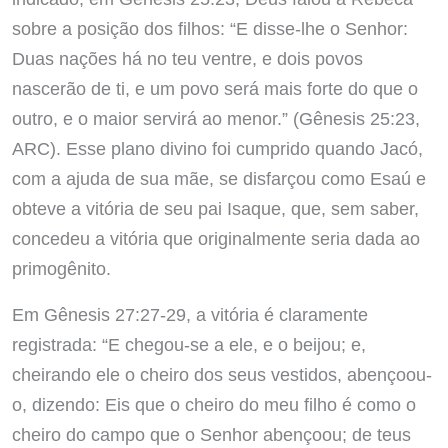
sobre a posição dos filhos: “E disse-lhe o Senhor:
Duas nações há no teu ventre, e dois povos
nascerão de ti, e um povo será mais forte do que o
outro, e o maior servirá ao menor.” (Gênesis 25:23,
ARC). Esse plano divino foi cumprido quando Jacó,
com a ajuda de sua mãe, se disfarçou como Esaú e
obteve a vitória de seu pai Isaque, que, sem saber,
concedeu a vitória que originalmente seria dada ao
primogênito.
Em Gênesis 27:27-29, a vitória é claramente
registrada: “E chegou-se a ele, e o beijou; e,
cheirando ele o cheiro dos seus vestidos, abençoou-
o, dizendo: Eis que o cheiro do meu filho é como o
cheiro do campo que o Senhor abençoou; de teus