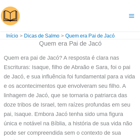
Ir
para
o
conteúdo
Início
Dicas de Salmo
Quem era Pai de Jacó
Quem era Pai de Jacó
Quem era pai de Jacó? A resposta é clara nas
Escrituras: Isaque, filho de Abraão e Sara, foi o pai
de Jacó, e sua influência foi fundamental para a vida
e os acontecimentos que envolveram seu filho. A
linhagem de Jacó, que se tornaria o patriarca das
doze tribos de Israel, tem raízes profundas em seu
pai, Isaque. Embora Jacó tenha sido uma figura
única e notável na Bíblia, a história de sua vida não
pode ser compreendida sem o contexto de sua