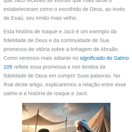
que Jacó recebeu as vitórias que mais tarde o
estabeleceram como o escolhido de Deus, ao invés
de Esaú, seu irmão mais velho.
Esta história de Isaque e Jacó é um exemplo da
fidelidade de Deus e da continuidade de Sua
promessa de vitória sobre a linhagem de Abraão.
Como veremos mais adiante no
significado do Salmo
105
reflete essa promessa e nos lembra da
fidelidade de Deus em cumprir Suas palavras. No
final deste artigo, explicaremos a relação entre esse
salmo e a história de Isaque e Jacó.