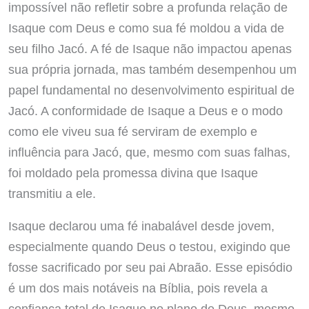
impossível não refletir sobre a profunda relação de
Isaque com Deus e como sua fé moldou a vida de
seu filho Jacó. A fé de Isaque não impactou apenas
sua própria jornada, mas também desempenhou um
papel fundamental no desenvolvimento espiritual de
Jacó. A conformidade de Isaque a Deus e o modo
como ele viveu sua fé serviram de exemplo e
influência para Jacó, que, mesmo com suas falhas,
foi moldado pela promessa divina que Isaque
transmitiu a ele.
Isaque declarou uma fé inabalável desde jovem,
especialmente quando Deus o testou, exigindo que
fosse sacrificado por seu pai Abraão. Esse episódio
é um dos mais notáveis ​​na Bíblia, pois revela a
confiança total de Isaque no plano de Deus, mesmo