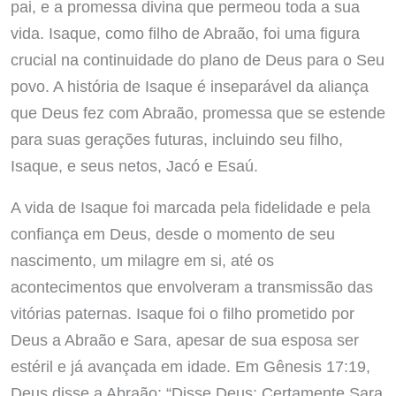
pai, e a promessa divina que permeou toda a sua
vida. Isaque, como filho de Abraão, foi uma figura
crucial na continuidade do plano de Deus para o Seu
povo. A história de Isaque é inseparável da aliança
que Deus fez com Abraão, promessa que se estende
para suas gerações futuras, incluindo seu filho,
Isaque, e seus netos, Jacó e Esaú.
A vida de Isaque foi marcada pela fidelidade e pela
confiança em Deus, desde o momento de seu
nascimento, um milagre em si, até os
acontecimentos que envolveram a transmissão das
vitórias paternas. Isaque foi o filho prometido por
Deus a Abraão e Sara, apesar de sua esposa ser
estéril e já avançada em idade. Em Gênesis 17:19,
Deus disse a Abraão: “Disse Deus: Certamente Sara,