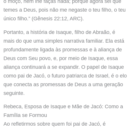
o moço, nem lhe faças nada; porque agora sei que
temes a Deus, pois não me negaste o teu filho, o teu
único filho.” (Gênesis 22:12, ARC).
Portanto, a história de Isaque, filho de Abraão, é
mais do que uma simples narrativa familiar. Ela está
profundamente ligada às promessas e à aliança de
Deus com Seu povo, e, por meio de Isaque, essa
aliança continuará a se expandir. O papel de Isaque
como pai de Jacó, o futuro patriarca de Israel, é o elo
que conecta as promessas de Deus a uma geração
seguinte.
Rebeca, Esposa de Isaque e Mãe de Jacó: Como a
Família se Formou
Ao refletirmos sobre quem foi pai de Jacó, é