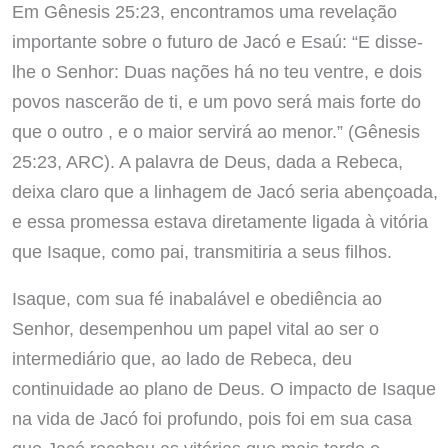
Em Gênesis 25:23, encontramos uma revelação
importante sobre o futuro de Jacó e Esaú: “E disse-
lhe o Senhor: Duas nações há no teu ventre, e dois
povos nascerão de ti, e um povo será mais forte do
que o outro , e o maior servirá ao menor.” (Gênesis
25:23, ARC). A palavra de Deus, dada a Rebeca,
deixa claro que a linhagem de Jacó seria abençoada,
e essa promessa estava diretamente ligada à vitória
que Isaque, como pai, transmitiria a seus filhos.
Isaque, com sua fé inabalável e obediência ao
Senhor, desempenhou um papel vital ao ser o
intermediário que, ao lado de Rebeca, deu
continuidade ao plano de Deus. O impacto de Isaque
na vida de Jacó foi profundo, pois foi em sua casa