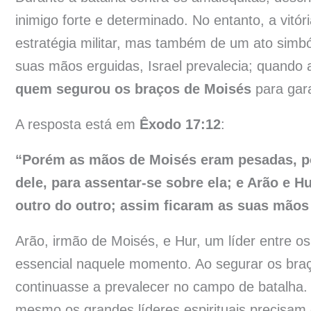
inimigo forte e determinado. No entanto, a vit
estratégia militar, mas também de um ato simbó
suas mãos erguidas, Israel prevalecia; quand
quem segurou os braços de Moisés
para gara
A resposta está em
Êxodo 17:12
:
“Porém as mãos de Moisés eram pesadas, p
dele, para assentar-se sobre ela; e Arão e 
outro do outro; assim ficaram as suas mãos 
Arão, irmão de Moisés, e Hur, um líder entre o
essencial naquele momento. Ao segurar os braç
continuasse a prevalecer no campo de batalha.
mesmo os grandes líderes espirituais precisam 