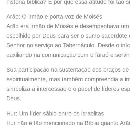
história bíblica? E por que essa atitude foi tão si
Arão: O irmão e porta-voz de Moisés
Arão era irmão de Moisés e desempenhava um pap
escolhido por Deus para ser o sumo sacerdote e
Senhor no serviço ao Tabernáculo. Desde o iníc
auxiliando na comunicação com o faraó e servi
Sua participação na sustentação dos braços de
espiritualmente, mas também compreendia a im
simboliza a intercessão e o papel de líderes es
Deus.
Hur: Um líder sábio entre os israelitas
Hur não é tão mencionado na Bíblia quanto Ar