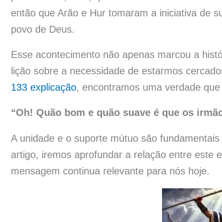
então que Arão e Hur tomaram a iniciativa de su
povo de Deus.
Esse acontecimento não apenas marcou a histó
lição sobre a necessidade de estarmos cercado
133 explicação
, encontramos uma verdade que 
“Oh! Quão bom e quão suave é que os irmão
A unidade e o suporte mútuo são fundamentais 
artigo, iremos aprofundar a relação entre este
mensagem continua relevante para nós hoje.