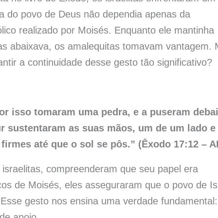
ória do povo de Deus não dependia apenas da
lico realizado por Moisés. Enquanto ele mantinha
o as abaixava, os amalequitas tomavam vantagem.
ntir a continuidade desse gesto tão significativo?
or isso tomaram uma pedra, e a puseram deba
Hur sustentaram as suas mãos, um de um lado e
firmes até que o sol se pôs.” (Êxodo 17:12 – 
s israelitas, compreenderam que seu papel era
os de Moisés, eles asseguraram que o povo de Is
 Esse gesto nos ensina uma verdade fundamental:
de apoio.