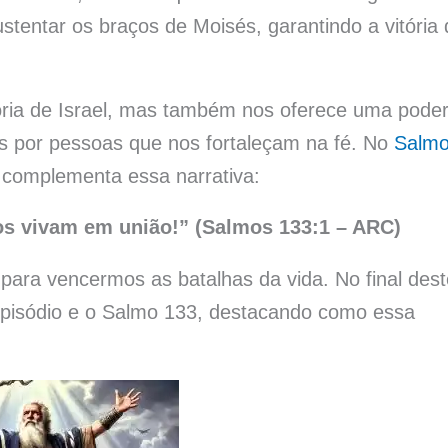
stentar os braços de Moisés, garantindo a vitória 
ria de Israel, mas também nos oferece uma pode
s por pessoas que nos fortaleçam na fé. No
Salm
complementa essa narrativa:
s vivam em união!” (Salmos 133:1 – ARC)
para vencermos as batalhas da vida. No final dest
 episódio e o Salmo 133, destacando como essa