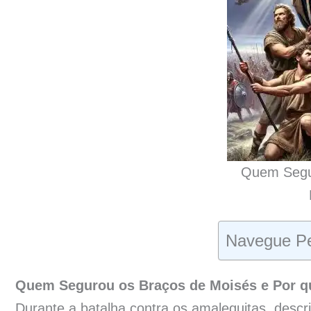
Quem Segu
Navegue Pe
Quem Segurou os Braços de Moisés e Por qu
Durante a batalha contra os amalequitas, descri