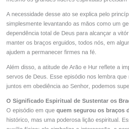
A necessidade desse ato se explica pelo princíp
simplesmente levantando as mãos como um gesto
dependência total de Deus para alcançar a vitó
manter os braços erguidos, todos nós, em al
ajudem a permanecer firmes na fé.
Além disso, a atitude de Arão e Hur reflete a i
servos de Deus. Esse episódio nos lembra que
juntos em obediência ao Senhor, podemos super
O Significado Espiritual de Sustentar os Br
O episódio em que
quem segurou os braços 
histórico, mas uma poderosa lição espiritual. 