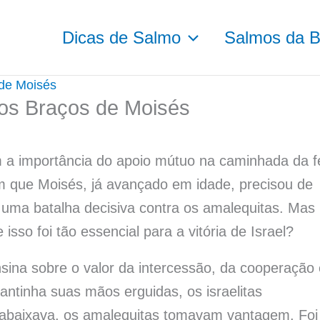
Dicas de Salmo
Salmos da Bí
de Moisés
s Braços de Moisés
m a importância do apoio mútuo na caminhada da f
que Moisés, já avançado em idade, precisou de
uma batalha decisiva contra os amalequitas. Mas
isso foi tão essencial para a vitória de Israel?
sina sobre o valor da intercessão, da cooperação 
ntinha suas mãos erguidas, os israelitas
 abaixava, os amalequitas tomavam vantagem. Foi