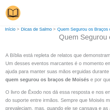
Ir
para
o
conteúdo
Início
Dicas de Salmo
Quem Segurou os Braços 
Quem Segurou o
A Bíblia está repleta de relatos que demonstra
Um desses eventos marcantes é o momento em 
ajuda para manter suas mãos erguidas durante 
quem segurou os braços de Moisés
e por que 
O livro de Êxodo nos dá essa resposta e nos en
do suporte entre irmãos. Sempre que Moisés ma
prevaleciam, mas, quando ele se cansava e as