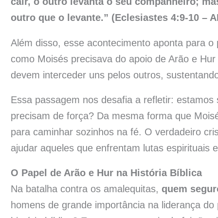
cair, o outro levanta o seu companheiro; mas
outro que o levante.” (Eclesiastes 4:9-10 – 
Além disso, esse acontecimento aponta para o 
como Moisés precisava do apoio de Arão e Hur
devem interceder uns pelos outros, sustentando
Essa passagem nos desafia a refletir: estamos
precisam de força? Da mesma forma que Mois
para caminhar sozinhos na fé. O verdadeiro cri
ajudar aqueles que enfrentam lutas espirituais 
O Papel de Arão e Hur na História Bíblica
Na batalha contra os amalequitas,
quem segur
homens de grande importância na liderança do 