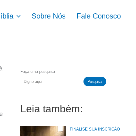
blia
Sobre Nós
Fale Conosco
é.
Faça uma pesquisa
Pesquisar
Leia também:
e
FINALISE SUA INSCRIÇÃO