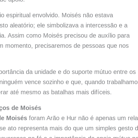
io espiritual envolvido. Moisés não estava
 aleatório; ele simbolizava a intercessão e a
ria. Assim como Moisés precisou de auxílio para
gum momento, precisaremos de pessoas que nos
mportância da unidade e do suporte mútuo entre os
 ninguém vence sozinho e que, quando trabalhamo
ar até mesmo as batalhas mais difíceis.
aços de Moisés
de Moisés
foram Arão e Hur não é apenas um rela
Esse ato representa mais do que um simples gesto 