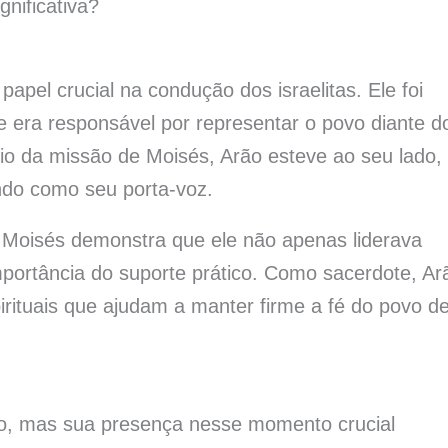
gnificativa?
el crucial na condução dos israelitas. Ele foi
 era responsável por representar o povo diante d
io da missão de Moisés, Arão esteve ao seu lado,
ndo como seu porta-voz.
 Moisés demonstra que ele não apenas liderava
portância do suporte prático. Como sacerdote, Ar
pirituais que ajudam a manter firme a fé do povo d
ão, mas sua presença nesse momento crucial