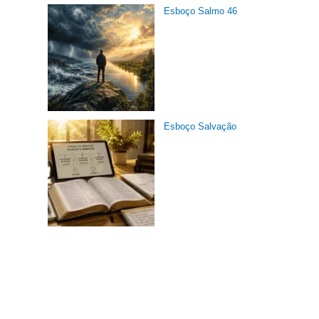
Esboço Salmo 46
Esboço Salvação