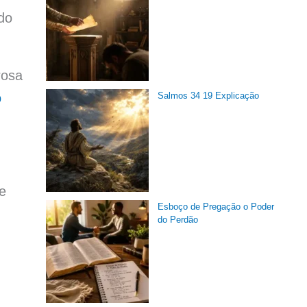
do
rosa
Salmos 34 19 Explicação
o
e
Esboço de Pregação o Poder
do Perdão