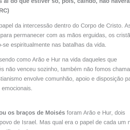
 ai do que estiver só, pois, caindo, não haverá
ARC)
papel da intercessão dentro do Corpo de Cristo. A
 para permanecer com as mãos erguidas, os crist
-se espiritualmente nas batalhas da vida.
 sendo como Arão e Hur na vida daqueles que
és não venceu sozinho, também não fomos cham
stianismo envolve comunhão, apoio e disposição p
e emocionais.
ou os braços de Moisés
foram Arão e Hur, dois
povo de Israel. Mas qual era o papel de cada um 