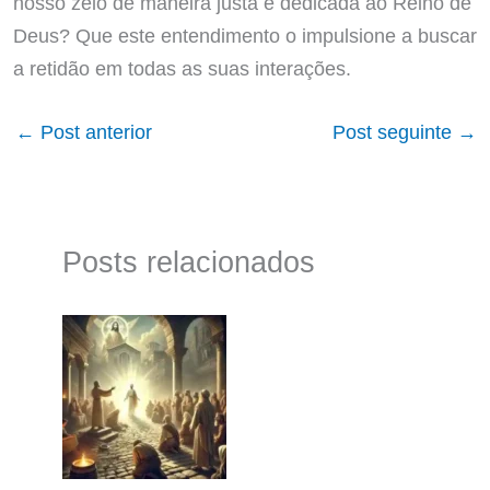
nosso zelo de maneira justa e dedicada ao Reino de
Deus? Que este entendimento o impulsione a buscar
a retidão em todas as suas interações.
←
Post anterior
Post seguinte
→
Posts relacionados