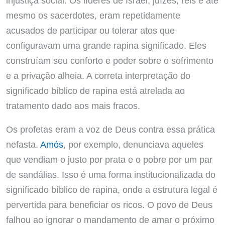
injustiça social. Os líderes de Israel, juízes, reis e até
mesmo os sacerdotes, eram repetidamente
acusados de participar ou tolerar atos que
configuravam uma grande rapina significado. Eles
construíam seu conforto e poder sobre o sofrimento
e a privação alheia. A correta interpretação do
significado bíblico de rapina está atrelada ao
tratamento dado aos mais fracos.
Os profetas eram a voz de Deus contra essa prática
nefasta.
Amós
, por exemplo, denunciava aqueles
que vendiam o justo por prata e o pobre por um par
de sandálias. Isso é uma forma institucionalizada do
significado bíblico de rapina, onde a estrutura legal é
pervertida para beneficiar os ricos. O povo de Deus
falhou ao ignorar o mandamento de amar o próximo