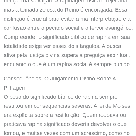
bênção da salvação. A rapinagem física é rejeitada,
mas a tomada zelosa do Reino é encorajada. Essa
distinção é crucial para evitar a má interpretação e a
confusão entre o pecado social e o fervor evangélico.
Compreender o significado bíblico de rapina em sua
totalidade exige ver esses dois ângulos. A busca
ativa pela justiça divina supera a preguiça espiritual,
enquanto o que é um rapina social é sempre punido.
Consequências: O Julgamento Divino Sobre A
Pilhagem
O peso do significado bíblico de rapina sempre
resultou em consequências severas. A lei de Moisés
era explícita sobre a restituição. Quem roubava ou
praticava rapina significado deveria devolver o que
tomou, e muitas vezes com um acréscimo, como no