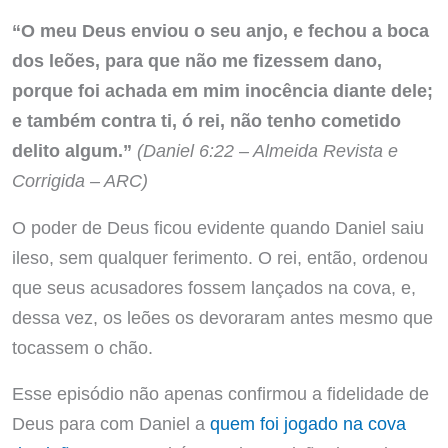
“O meu Deus enviou o seu anjo, e fechou a boca
dos leões, para que não me fizessem dano,
porque foi achada em mim inocência diante dele;
e também contra ti, ó rei, não tenho cometido
delito algum.”
(Daniel 6:22 – Almeida Revista e
Corrigida – ARC)
O poder de Deus ficou evidente quando Daniel saiu
ileso, sem qualquer ferimento. O rei, então, ordenou
que seus acusadores fossem lançados na cova, e,
dessa vez, os leões os devoraram antes mesmo que
tocassem o chão.
Esse episódio não apenas confirmou a fidelidade de
Deus para com Daniel a
quem foi jogado na cova