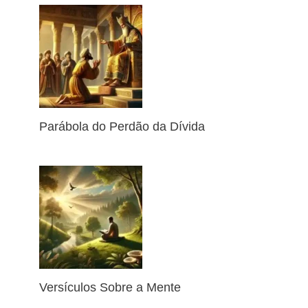
Parábola do Perdão da Dívida
Versículos Sobre a Mente