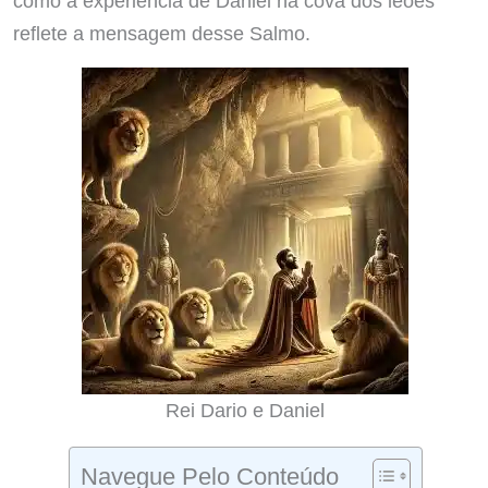
como a experiência de Daniel na cova dos leões
reflete a mensagem desse Salmo.
Rei Dario e Daniel
Navegue Pelo Conteúdo