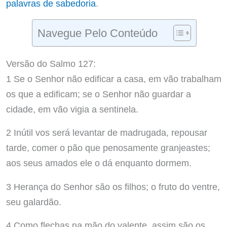
palavras de sabedoria
.
Navegue Pelo Conteúdo
Versão do Salmo 127:
1 Se o Senhor não edificar a casa, em vão trabalham
os que a edificam; se o Senhor não guardar a
cidade, em vão vigia a sentinela.
2 Inútil vos será levantar de madrugada, repousar
tarde, comer o pão que penosamente granjeastes;
aos seus amados ele o dá enquanto dormem.
3 Herança do Senhor são os filhos; o fruto do ventre,
seu galardão.
4 Como flechas na mão do valente, assim são os