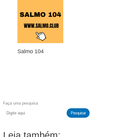
Salmo 104
Faça uma pesquisa
Pesquisar
Leia também: