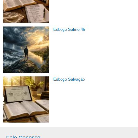
Esboço Salmo 46
Esboço Salvação
Fale Conosco