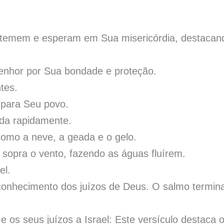
 temem e esperam em Sua misericórdia, destacan
Senhor por Sua bondade e proteção.
tes.
 para Seu povo.
ada rapidamente.
como a neve, a geada e o gelo.
 sopra o vento, fazendo as águas fluírem.
el.
conhecimento dos juízos de Deus. O salmo termin
e os seus juízos a Israel: Este versículo destaca 