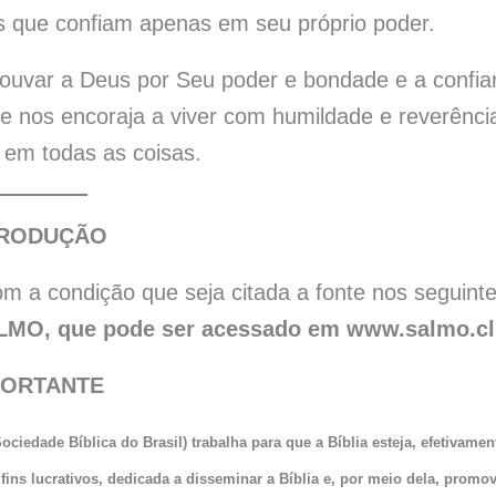
s que confiam apenas em seu próprio poder.
ouvar a Deus por Seu poder e bondade e a confia
e nos encoraja a viver com humildade e reverênci
em todas as coisas.
RODUÇÃO
m a condição que seja citada a fonte nos seguint
LMO, que pode ser acessado em www.salmo.c
PORTANTE
ociedade Bíblica do Brasil) trabalha para que a Bíblia esteja, efetivamen
fins lucrativos, dedicada a disseminar a Bíblia e, por meio dela, promov