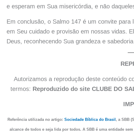
e esperam em Sua misericórdia, e não daquele
Em conclusão, o Salmo 147 é um convite para l
em Seu cuidado e provisão em nossas vidas. El
Deus, reconhecendo Sua grandeza e sabedoria 
REP
Autorizamos a reprodução deste conteúdo co
termos:
Reproduzido do site CLUBE DO SA
IM
Referência utilizada no artigo:
Sociedade Bíblica do Brasil
, a SBB (S
alcance de todos e seja lida por todos. A SBB é uma entidade sem 