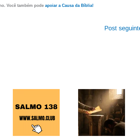
ano. Você também pode
apoiar a Causa da Bíblia!
Post seguin