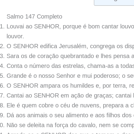
Salmo 147 Completo
Louvai ao SENHOR, porque é bom cantar louvor
louvor.
O SENHOR edifica Jerusalém, congrega os disp
Sara os de coração quebrantado e lhes pensa a
Conta o número das estrelas, chama-as a toda
Grande é o nosso Senhor e mui poderoso; o se
O SENHOR ampara os humildes e, por terra, re
Cantai ao SENHOR em ação de graças; cantai 
Ele é quem cobre o céu de nuvens, prepara a ch
Dá aos animais o seu alimento e aos filhos do
Não se deleita na força do cavalo, nem se co