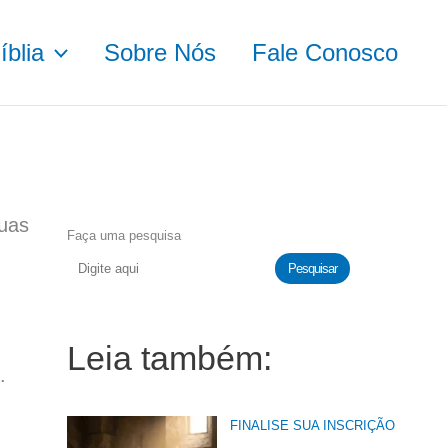
blia
Sobre Nós
Fale Conosco
suas
Faça uma pesquisa
Pesquisar
Leia também:
.
FINALISE SUA INSCRIÇÃO