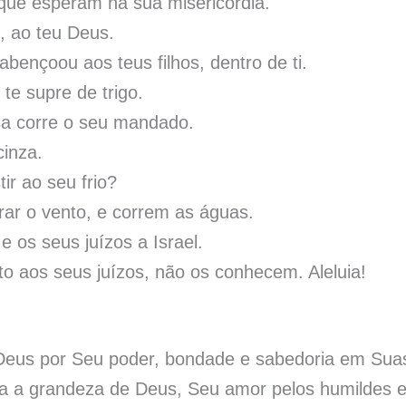
ue esperam na sua misericórdia.
, ao teu Deus.
abençoou aos teus filhos, dentro de ti.
te supre de trigo.
ssa corre o seu mandado.
inza.
r ao seu frio?
rar o vento, e correm as águas.
e os seus juízos a Israel.
o aos seus juízos, não os conhecem. Aleluia!
eus por Seu poder, bondade e sabedoria em Sua
ca a grandeza de Deus, Seu amor pelos humildes 