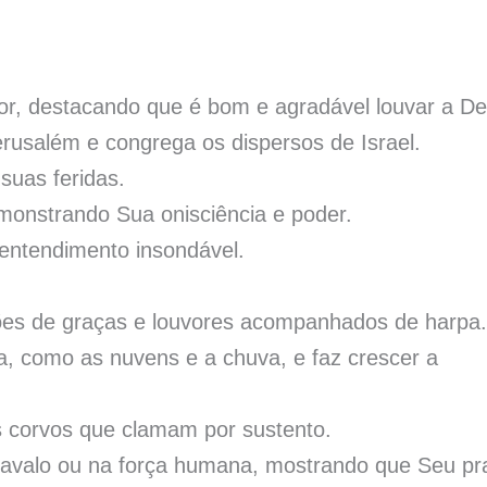
or, destacando que é bom e agradável louvar a De
rusalém e congrega os dispersos de Israel.
suas feridas.
monstrando Sua onisciência e poder.
entendimento insondável.
ões de graças e louvores acompanhados de harpa.
, como as nuvens e a chuva, e faz crescer a
os corvos que clamam por sustento.
o cavalo ou na força humana, mostrando que Seu pr