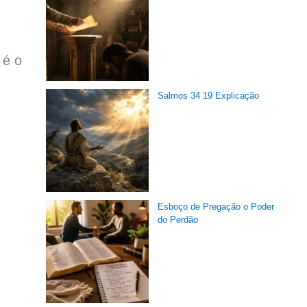
 é o
Salmos 34 19 Explicação
Esboço de Pregação o Poder
do Perdão