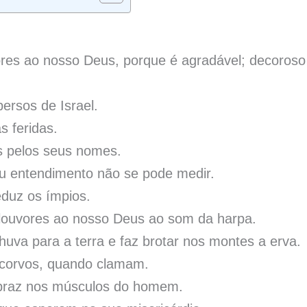
es ao nosso Deus, porque é agradável; decoroso
ersos de Israel.
s feridas.
s pelos seus nomes.
u entendimento não se pode medir.
duz os ímpios.
louvores ao nosso Deus ao som da harpa.
uva para a terra e faz brotar nos montes a erva.
s corvos, quando clamam.
mpraz nos músculos do homem.