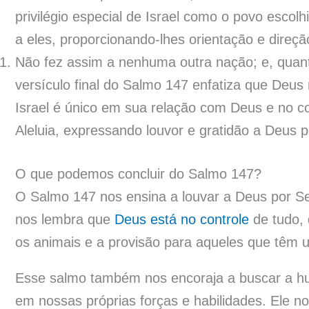
privilégio especial de Israel como o povo escolh
a eles, proporcionando-lhes orientação e direção
Não fez assim a nenhuma outra nação; e, quant
versículo final do Salmo 147 enfatiza que De
Israel é único em sua relação com Deus e no 
Aleluia, expressando louvor e gratidão a Deus 
O que podemos concluir do Salmo 147?
O Salmo 147 nos ensina a louvar a Deus por Se
nos lembra que
Deus está no controle
de tudo, 
os animais e a provisão para aqueles que têm
Esse salmo também nos encoraja a buscar a hu
em nossas próprias forças e habilidades. Ele