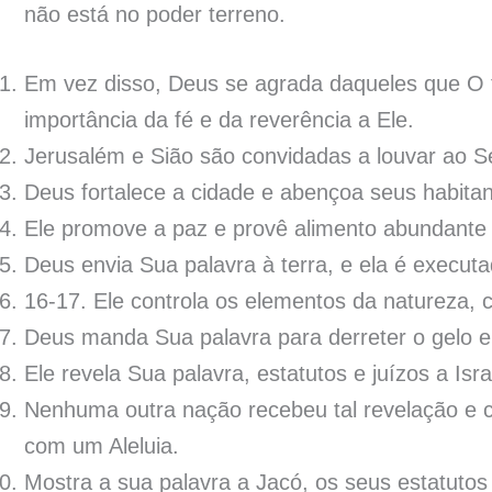
não está no poder terreno.
Em vez disso, Deus se agrada daqueles que O
importância da fé e da reverência a Ele.
Jerusalém e Sião são convidadas a louvar ao 
Deus fortalece a cidade e abençoa seus habitan
Ele promove a paz e provê alimento abundante
Deus envia Sua palavra à terra, e ela é execut
16-17. Ele controla os elementos da natureza, 
Deus manda Sua palavra para derreter o gelo e
Ele revela Sua palavra, estatutos e juízos a Isra
Nenhuma outra nação recebeu tal revelação e 
com um Aleluia.
Mostra a sua palavra a Jacó, os seus estatutos 