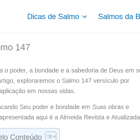
Dicas de Salmo
Salmos da Bí
lmo 147
ra o poder, a bondade e a sabedoria de Deus em 
rtigo, exploraremos o Salmo 147 versículo por
e aplicação em nossas vidas.
tacando Seu poder e bondade em Suas obras e
 apresentada aqui é a Almeida Revista e Atualizada
lo Conteúdo