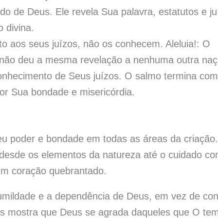
ido de Deus. Ele revela Sua palavra, estatutos e ju
 divina.
o aos seus juízos, não os conhecem. Aleluia!: O
us não deu a mesma revelação a nenhuma outra naç
conhecimento de Seus juízos. O salmo termina co
por Sua bondade e misericórdia.
u poder e bondade em todas as áreas da criação.
desde os elementos da natureza até o cuidado c
 um coração quebrantado.
mildade e a dependência de Deus, em vez de con
 nos mostra que Deus se agrada daqueles que O t