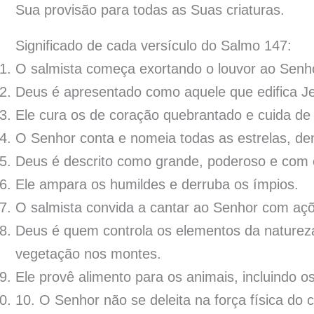
Sua provisão para todas as Suas criaturas.
Significado de cada versículo do Salmo 147:
O salmista começa exortando o louvor ao Senh
Deus é apresentado como aquele que edifica Je
Ele cura os de coração quebrantado e cuida de 
O Senhor conta e nomeia todas as estrelas, de
Deus é descrito como grande, poderoso e com 
Ele ampara os humildes e derruba os ímpios.
O salmista convida a cantar ao Senhor com aç
Deus é quem controla os elementos da natureza
vegetação nos montes.
Ele provê alimento para os animais, incluindo 
10. O Senhor não se deleita na força física d