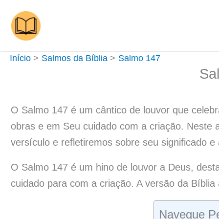
Ir
para
o
conteúdo
Início
Salmos da Bíblia
Salmo 147
Sa
O Salmo 147 é um cântico de louvor que celeb
obras e em Seu cuidado com a criação. Neste a
versículo e refletiremos sobre seu significado 
O Salmo 147 é um hino de louvor a Deus, des
cuidado para com a criação. A versão da Bíblia
Navegue Pe