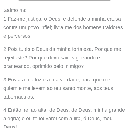
Salmo 43:
1 Faz-me justiça, ó Deus, e defende a minha causa
contra um povo infiel; livra-me dos homens traidores
e perversos.
2 Pois tu és o Deus da minha fortaleza. Por que me
rejeitaste? Por que devo sair vagueando e
pranteando, oprimido pelo inimigo?
3 Envia a tua luz e a tua verdade, para que me
guiem e me levem ao teu santo monte, aos teus
tabernáculos.
4 Então irei ao altar de Deus, de Deus, minha grande
alegria; e eu te louvarei com a lira, ó Deus, meu
Deus!