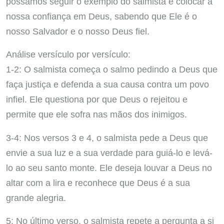
possamos seguir o exemplo do salmista e colocar a
nossa confiança em Deus, sabendo que Ele é o
nosso Salvador e o nosso Deus fiel.
Análise versículo por versículo:
1-2: O salmista começa o salmo pedindo a Deus que
faça justiça e defenda a sua causa contra um povo
infiel. Ele questiona por que Deus o rejeitou e
permite que ele sofra nas mãos dos inimigos.
3-4: Nos versos 3 e 4, o salmista pede a Deus que
envie a sua luz e a sua verdade para guiá-lo e levá-
lo ao seu santo monte. Ele deseja louvar a Deus no
altar com a lira e reconhece que Deus é a sua
grande alegria.
5: No último verso, o salmista repete a pergunta a si