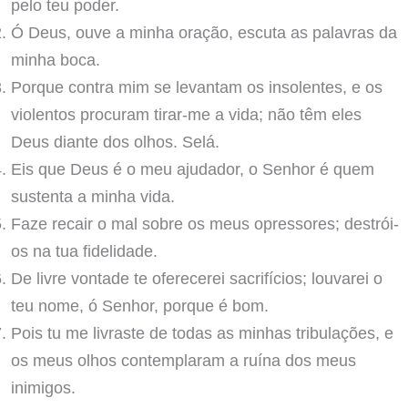
pelo teu poder.
Ó Deus, ouve a minha oração, escuta as palavras da
minha boca.
Porque contra mim se levantam os insolentes, e os
violentos procuram tirar-me a vida; não têm eles
Deus diante dos olhos. Selá.
Eis que Deus é o meu ajudador, o Senhor é quem
sustenta a minha vida.
Faze recair o mal sobre os meus opressores; destrói-
os na tua fidelidade.
De livre vontade te oferecerei sacrifícios; louvarei o
teu nome, ó Senhor, porque é bom.
Pois tu me livraste de todas as minhas tribulações, e
os meus olhos contemplaram a ruína dos meus
inimigos.