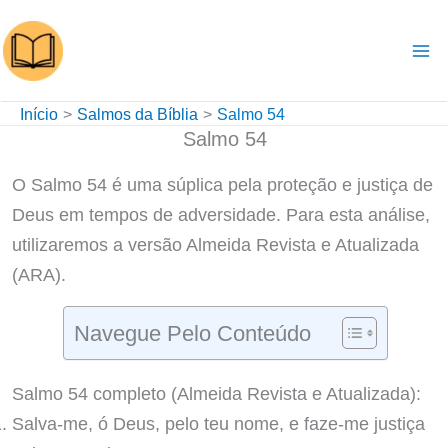
Ir
para
o
conteúdo
Início
Salmos da Bíblia
Salmo 54
Salmo 54
O Salmo 54 é uma súplica pela proteção e justiça de
Deus em tempos de adversidade. Para esta análise,
utilizaremos a versão Almeida Revista e Atualizada
(ARA).
Navegue Pelo Conteúdo
Salmo 54 completo (Almeida Revista e Atualizada):
Salva-me, ó Deus, pelo teu nome, e faze-me justiça