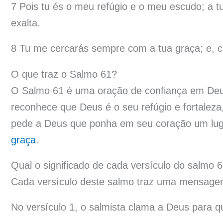
7 Pois tu és o meu refúgio e o meu escudo; a t
exalta.
8 Tu me cercarás sempre com a tua graça; e, c
O que traz o Salmo 61?
O Salmo 61 é uma oração de confiança em Deus
reconhece que Deus é o seu refúgio e fortaleza
pede a Deus que ponha em seu coração um lug
graça
.
Qual o significado de cada versículo do salmo 
Cada versículo deste salmo traz uma mensage
No versículo 1, o salmista clama a Deus para 