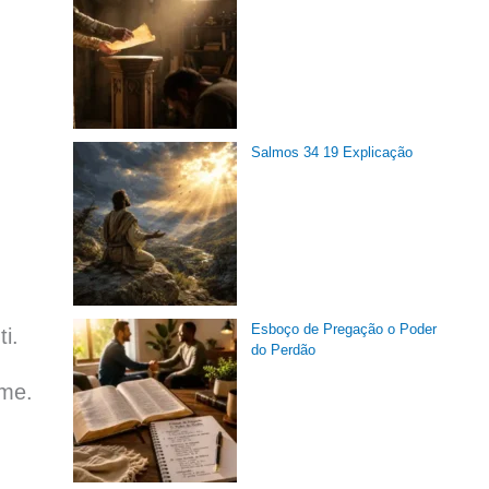
Salmos 34 19 Explicação
Esboço de Pregação o Poder
i.
do Perdão
-me.