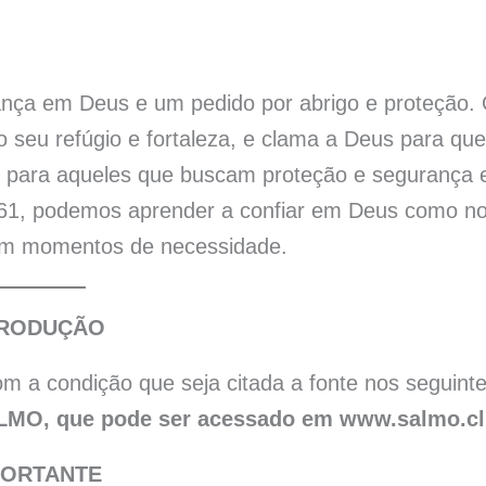
nça em Deus e um pedido por abrigo e proteção.
 seu refúgio e fortaleza, e clama a Deus para que
o para aqueles que buscam proteção e segurança
61, podemos aprender a confiar em Deus como n
o em momentos de necessidade.
RODUÇÃO
m a condição que seja citada a fonte nos seguint
LMO, que pode ser acessado em www.salmo.c
PORTANTE