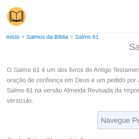
Ir
para
o
conteúdo
Início
Salmos da Bíblia
Salmo 61
Sa
O Salmo 61 é um dos livros do Antigo Testament
oração de confiança em Deus e um pedido por a
Salmo 61 na versão Almeida Revisada da Imprens
versículo.
Navegue Pe