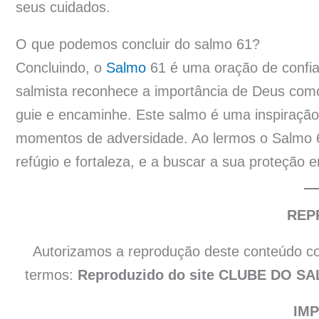
seus cuidados.
O que podemos concluir do salmo 61?
Concluindo, o
Salmo
61 é uma oração de confia
salmista reconhece a importância de Deus como
guie e encaminhe. Este salmo é uma inspiraçã
momentos de adversidade. Ao lermos o Salmo 
refúgio e fortaleza, e a buscar a sua proteçã
REP
Autorizamos a reprodução deste conteúdo co
termos:
Reproduzido do site CLUBE DO SA
IM