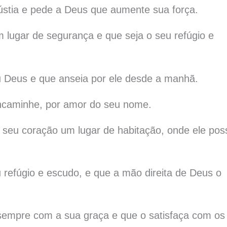
ústia e pede a Deus que aumente sua força.
m lugar de segurança e que seja o seu refúgio e
u Deus e que anseia por ele desde a manhã.
encaminhe, por amor do seu nome.
 seu coração um lugar de habitação, onde ele pos
 refúgio e escudo, e que a mão direita de Deus o
sempre com a sua graça e que o satisfaça com os