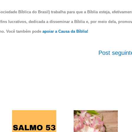
ociedade Bíblica do Brasil) trabalha para que a Bíblia esteja, efetivamen
fins lucrativos, dedicada a disseminar a Bíblia e, por meio dela, promov
ano. Você também pode
apoiar a Causa da Bíblia!
Post seguin