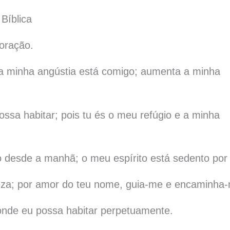
Bíblica
oração.
o a minha angústia está comigo; aumenta a minha
ssa habitar; pois tu és o meu refúgio e a minha
o desde a manhã; o meu espírito está sedento por t
aleza; por amor do teu nome, guia-me e encaminha
onde eu possa habitar perpetuamente.