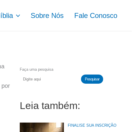
blia
Sobre Nós
Fale Conosco
ma
Faça uma pesquisa
Pesquisar
 por
Leia também:
FINALISE SUA INSCRIÇÃO