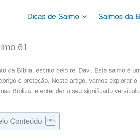
Dicas de Salmo
Salmos da Bí
lmo 61
o da Bíblia, escrito pelo rei Davi. Este salmo é u
brigo e proteção. Neste artigo, vamos explorar o
a Bíblica, e entender o seu significado versículo
lo Conteúdo