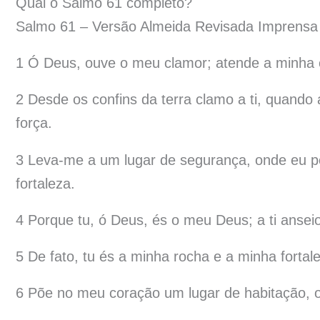
Qual o Salmo 61 completo?
Salmo 61 – Versão Almeida Revisada Imprensa 
1 Ó Deus, ouve o meu clamor; atende a minha 
2 Desde os confins da terra clamo a ti, quand
força.
3 Leva-me a um lugar de segurança, onde eu po
fortaleza.
4 Porque tu, ó Deus, és o meu Deus; a ti ansei
5 De fato, tu és a minha rocha e a minha fort
6 Põe no meu coração um lugar de habitação, 