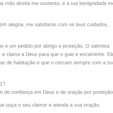
ua mão direita me sustenta, e a tua benignidade m
om alegria, me satisfarás com os teus cuidados.
 e um pedido por abrigo e proteção. O salmista
, e clama a Deus para que o guie e encaminhe. El
ar de habitação e que o cercam sempre com a su
61?
m de confiança em Deus e de oração por proteçã
que ouça o seu clamor e atenda a sua oração.