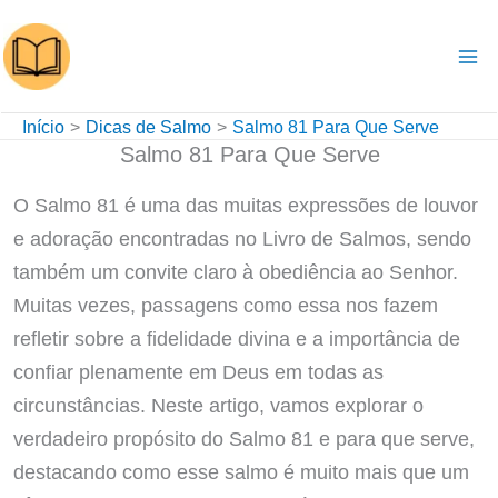
Ir
para
o
conteúdo
Início
Dicas de Salmo
Salmo 81 Para Que Serve
Salmo 81 Para Que Serve
O Salmo 81 é uma das muitas expressões de louvor
e adoração encontradas no Livro de Salmos, sendo
também um convite claro à obediência ao Senhor.
Muitas vezes, passagens como essa nos fazem
refletir sobre a fidelidade divina e a importância de
confiar plenamente em Deus em todas as
circunstâncias. Neste artigo, vamos explorar o
verdadeiro propósito do Salmo 81 e para que serve,
destacando como esse salmo é muito mais que um