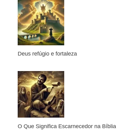
Deus refúgio e fortaleza
O Que Significa Escarnecedor na Bíblia