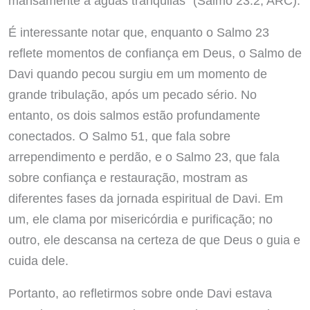
mansamente a águas tranquilas” (Salmo 23:2, ARC).
É interessante notar que, enquanto o Salmo 23
reflete momentos de confiança em Deus, o Salmo de
Davi quando pecou surgiu em um momento de
grande tribulação, após um pecado sério. No
entanto, os dois salmos estão profundamente
conectados. O Salmo 51, que fala sobre
arrependimento e perdão, e o Salmo 23, que fala
sobre confiança e restauração, mostram as
diferentes fases da jornada espiritual de Davi. Em
um, ele clama por misericórdia e purificação; no
outro, ele descansa na certeza de que Deus o guia e
cuida dele.
Portanto, ao refletirmos sobre onde Davi estava