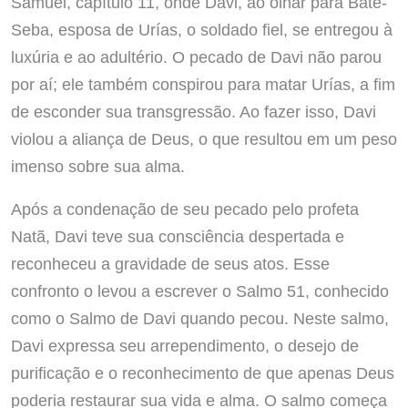
Samuel, capítulo 11, onde Davi, ao olhar para Bate-
Seba, esposa de Urías, o soldado fiel, se entregou à
luxúria e ao adultério. O pecado de Davi não parou
por aí; ele também conspirou para matar Urías, a fim
de esconder sua transgressão. Ao fazer isso, Davi
violou a aliança de Deus, o que resultou em um peso
imenso sobre sua alma.
Após a condenação de seu pecado pelo profeta
Natã, Davi teve sua consciência despertada e
reconheceu a gravidade de seus atos. Esse
confronto o levou a escrever o Salmo 51, conhecido
como o Salmo de Davi quando pecou. Neste salmo,
Davi expressa seu arrependimento, o desejo de
purificação e o reconhecimento de que apenas Deus
poderia restaurar sua vida e alma. O salmo começa