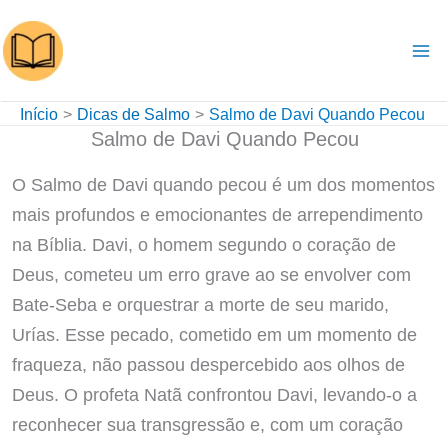
Ir
para
o
conteúdo
Início
Dicas de Salmo
Salmo de Davi Quando Pecou
Salmo de Davi Quando Pecou
O Salmo de Davi quando pecou é um dos momentos
mais profundos e emocionantes de arrependimento
na Bíblia. Davi, o homem segundo o coração de
Deus, cometeu um erro grave ao se envolver com
Bate-Seba e orquestrar a morte de seu marido,
Urías. Esse pecado, cometido em um momento de
fraqueza, não passou despercebido aos olhos de
Deus. O profeta Natã confrontou Davi, levando-o a
reconhecer sua transgressão e, com um coração