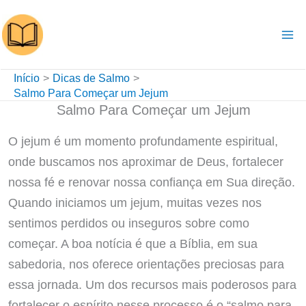
Ir
para
o
conteúdo
Início
Dicas de Salmo
Salmo Para Começar um Jejum
Salmo Para Começar um Jejum
O jejum é um momento profundamente espiritual,
onde buscamos nos aproximar de Deus, fortalecer
nossa fé e renovar nossa confiança em Sua direção.
Quando iniciamos um jejum, muitas vezes nos
sentimos perdidos ou inseguros sobre como
começar. A boa notícia é que a Bíblia, em sua
sabedoria, nos oferece orientações preciosas para
essa jornada. Um dos recursos mais poderosos para
fortalecer o espírito nesse processo é o “salmo para