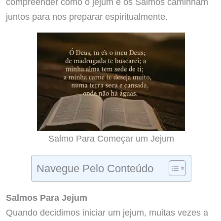
compreender como o jejum e os Salmos caminham
juntos para nos preparar espiritualmente.
Salmo Para Começar um Jejum
Navegue Pelo Conteúdo
Salmos Para Jejum
Quando decidimos iniciar um jejum, muitas vezes a