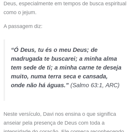
Deus, especialmente em tempos de busca espiritual
como o jejum.
A passagem diz:
“Ó Deus, tu és o meu Deus; de
madrugada te buscarei; a minha alma
tem sede de ti; a minha carne te deseja
muito, numa terra seca e cansada,
onde não há águas.”
(Salmo 63:1, ARC)
Neste versículo, Davi nos ensina o que significa
anseiar pela presença de Deus com toda a
intensidade do coração. Ele começa reconhecendo