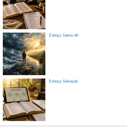
Esboço Salmo 46
Esboço Salvação