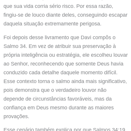
que sua vida corria sério risco. Por essa razão,
fingiu-se de louco diante deles, conseguindo escapar
daquela situação extremamente perigosa.
Foi depois desse livramento que Davi compôs o
Salmo 34. Em vez de atribuir sua preservação à
própria inteligência ou estratégia, ele escolheu louvar
ao Senhor, reconhecendo que somente Deus havia
conduzido cada detalhe daquele momento difícil.
Esse contexto torna o salmo ainda mais significativo,
pois demonstra que o verdadeiro louvor não
depende de circunstâncias favoráveis, mas da
confiança em Deus mesmo durante as maiores
provações.
Esse cenário também explica por que Salmos 34:19