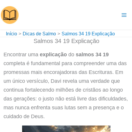
Ir
para
o
conteúdo
Início
Dicas de Salmo
Salmos 34 19 Explicação
Salmos 34 19 Explicação
Encontrar uma
explicação
do
salmos 34 19
completa é fundamental para compreender uma das
promessas mais encorajadoras das Escrituras. Em
um único versículo, Davi revela uma verdade que
continua fortalecendo milhões de cristãos ao longo
das gerações: o justo não está livre das dificuldades,
mas nunca enfrenta suas lutas sem a presença e o
cuidado de Deus.