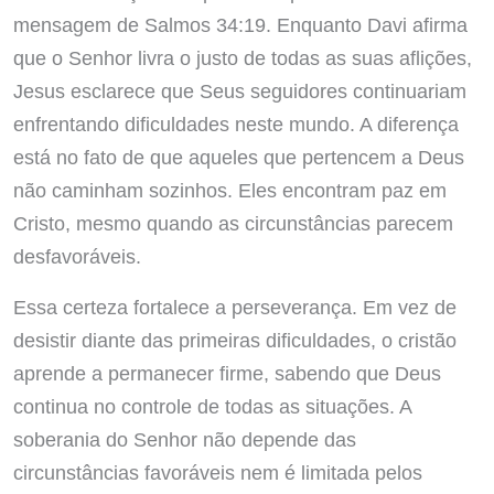
mensagem de Salmos 34:19. Enquanto Davi afirma
que o Senhor livra o justo de todas as suas aflições,
Jesus esclarece que Seus seguidores continuariam
enfrentando dificuldades neste mundo. A diferença
está no fato de que aqueles que pertencem a Deus
não caminham sozinhos. Eles encontram paz em
Cristo, mesmo quando as circunstâncias parecem
desfavoráveis.
Essa certeza fortalece a perseverança. Em vez de
desistir diante das primeiras dificuldades, o cristão
aprende a permanecer firme, sabendo que Deus
continua no controle de todas as situações. A
soberania do Senhor não depende das
circunstâncias favoráveis nem é limitada pelos