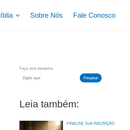
blia
Sobre Nós
Fale Conosco
Faça uma pesquisa
Pesquisar
Leia também:
FINALISE SUA INSCRIÇÃO