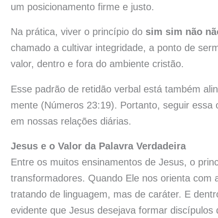
um posicionamento firme e justo.
Na prática, viver o princípio do
sim sim não não
chamado a cultivar integridade, a ponto de se
valor, dentro e fora do ambiente cristão.
Esse padrão de retidão verbal está também al
mente (Números 23:19). Portanto, seguir essa or
em nossas relações diárias.
Jesus e o Valor da Palavra Verdadeira
Entre os muitos ensinamentos de Jesus, o princí
transformadores. Quando Ele nos orienta com 
tratando de linguagem, mas de caráter. E dent
evidente que Jesus desejava formar discípulos 