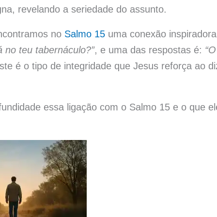
na, revelando a seriedade do assunto.
encontramos no
Salmo 15
uma conexão inspiradora
 no teu tabernáculo?”
, e uma das respostas é:
“O
te é o tipo de integridade que Jesus reforça ao di
ofundidade essa ligação com o Salmo 15 e o que el