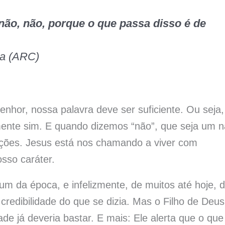
 não, não, porque o que passa disso é de
da (ARC)
enhor, nossa palavra deve ser suficiente. Ou seja,
lmente sim. E quando dizemos “não”, que seja um 
ações. Jesus está nos chamando a viver com
osso caráter.
m da época, e infelizmente, de muitos até hoje, 
 credibilidade do que se dizia. Mas o Filho de Deus
ade já deveria bastar. E mais: Ele alerta que o que