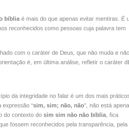
 bíblia
é mais do que apenas evitar mentiras. É
rmos reconhecidos como pessoas cuja palavra tem
inhado com o caráter de Deus, que não muda e nã
ientação é, em última análise, refletir o caráter d
pio da integridade no falar é um dos mais prático
a expressão “
sim, sim; não, não
”, não está apen
ro do contexto do
sim sim não não bíblia
, fica
que fossem reconhecidos pela transparência, pela