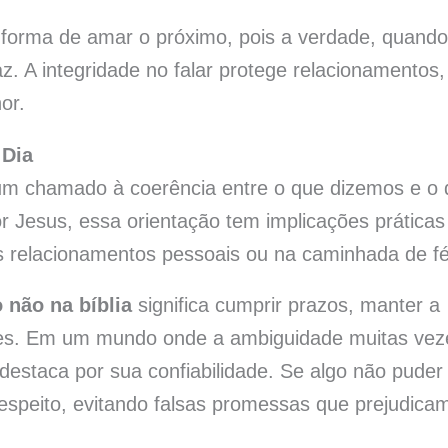
 forma de amar o próximo, pois a verdade, quando
z. A integridade no falar protege relacionamentos,
or.
 Dia
m chamado à coerência entre o que dizemos e o 
 Jesus, essa orientação tem implicações práticas
os relacionamentos pessoais ou na caminhada de fé
 não na bíblia
significa cumprir prazos, manter a
ções. Em um mundo onde a ambiguidade muitas vez
 destaca por sua confiabilidade. Se algo não puder
respeito, evitando falsas promessas que prejudica