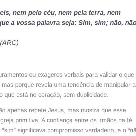
eis, nem pelo céu, nem pela terra, nem
ue a vossa palavra seja: Sim, sim; não, não
a (ARC)
uramentos ou exageros verbais para validar o que
ó, mas porque revela uma tendência de manipular a
 o que está no coração, sem duplicidade.
 não apenas repete Jesus, mas mostra que esse
reja primitiva. A confiança entre os irmãos na fé
sim” significava compromisso verdadeiro, e o “nã