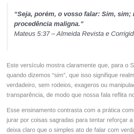
“Seja, porém, o vosso falar: Sim, sim;
procedência maligna.”
Mateus 5:37 – Almeida Revista e Corrigi
Este versículo mostra claramente que, para o S
quando dizemos “sim”, que isso signifique rea
verdadeiro, sem rodeios, exageros ou manipul
transparência, de modo que nossa fala reflita n
Esse ensinamento contrasta com a prática comu
jurar por coisas sagradas para tentar reforçar a
deixa claro que o simples ato de falar com verd