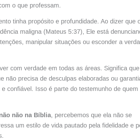
e com o que professam.
to tinha propósito e profundidade. Ao dizer que 
edência maligna (Mateus 5:37), Ele está denuncia
intenções, manipular situações ou esconder a verd
viver com verdade em todas as áreas. Significa que
que não precisa de desculpas elaboradas ou garanti
ra e confiável. Isso é parte do testemunho de quem 
não não na Bíblia
, percebemos que ela não se
sa um estilo de vida pautado pela fidelidade e p
s.