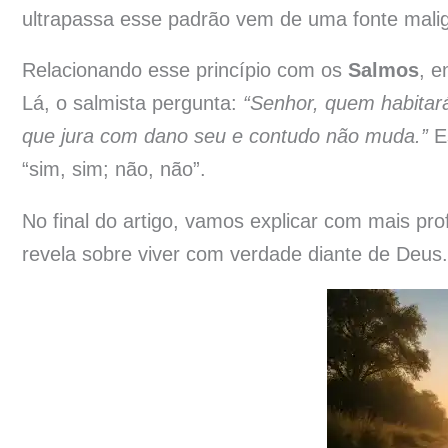
ultrapassa esse padrão vem de uma fonte malig
Relacionando esse princípio com os
Salmos
, 
Lá, o salmista pergunta:
“Senhor, quem habitará
que jura com dano seu e contudo não muda.”
Es
“sim, sim; não, não”.
No final do artigo, vamos explicar com mais pr
revela sobre viver com verdade diante de Deus.