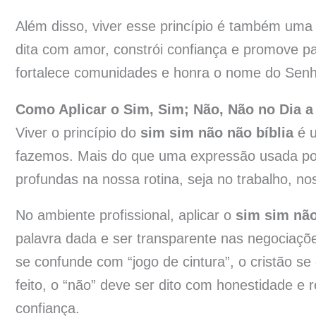
Além disso, viver esse princípio é também uma
dita com amor, constrói confiança e promove pa
fortalece comunidades e honra o nome do Senh
Como Aplicar o Sim, Sim; Não, Não no Dia a
Viver o princípio do
sim sim não não bíblia
é u
fazemos. Mais do que uma expressão usada por
profundas na nossa rotina, seja no trabalho, n
No ambiente profissional, aplicar o
sim sim não
palavra dada e ser transparente nas negocia
se confunde com “jogo de cintura”, o cristão se
feito, o “não” deve ser dito com honestidade e 
confiança.