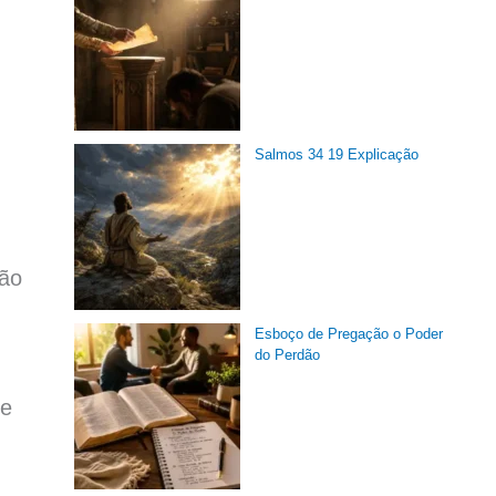
Salmos 34 19 Explicação
não
Esboço de Pregação o Poder
do Perdão
de