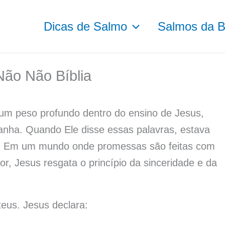
Dicas de Salmo
Salmos da Bí
Não Não Bíblia
 um peso profundo dentro do ensino de Jesus,
nha. Quando Ele disse essas palavras, estava
lar. Em um mundo onde promessas são feitas com
or, Jesus resgata o princípio da sinceridade e da
eus. Jesus declara: