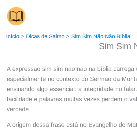
Ir
para
o
conteúdo
Início
Dicas de Salmo
Sim Sim Não Não Bíblia
Sim Sim 
A expressão sim sim não não na bíblia carrega
especialmente no contexto do Sermão da Monta
ensinando algo essencial: a integridade no fa
facilidade e palavras muitas vezes perdem o val
verdade.
A origem dessa frase está no Evangelho de Mat