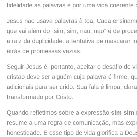
fidelidade às palavras e por uma vida coerent
Jesus não usava palavras à toa. Cada ensinamen
que vai além do “sim, sim; não, não” é de proc
a raiz da duplicidade: a tentativa de mascarar 
atrás de promessas vazias.
Seguir Jesus é, portanto, aceitar o desafio de 
cristão deve ser alguém cuja palavra é firme, 
adicionais para ser crido. Sua fala é limpa, cla
transformado por Cristo.
Quando refletimos sobre a expressão
sim sim 
resume a uma regra de comunicação, mas expres
honestidade. E esse tipo de vida glorifica a Deu