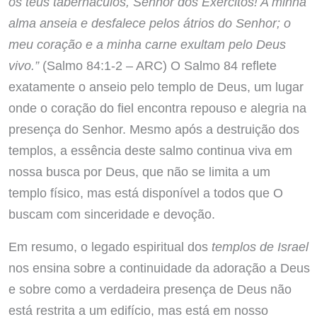
os teus tabernáculos, Senhor dos Exércitos! A minha
alma anseia e desfalece pelos átrios do Senhor; o
meu coração e a minha carne exultam pelo Deus
vivo.”
(Salmo 84:1-2 – ARC) O Salmo 84 reflete
exatamente o anseio pelo templo de Deus, um lugar
onde o coração do fiel encontra repouso e alegria na
presença do Senhor. Mesmo após a destruição dos
templos, a essência deste salmo continua viva em
nossa busca por Deus, que não se limita a um
templo físico, mas está disponível a todos que O
buscam com sinceridade e devoção.
Em resumo, o legado espiritual dos
templos de Israel
nos ensina sobre a continuidade da adoração a Deus
e sobre como a verdadeira presença de Deus não
está restrita a um edifício, mas está em nosso