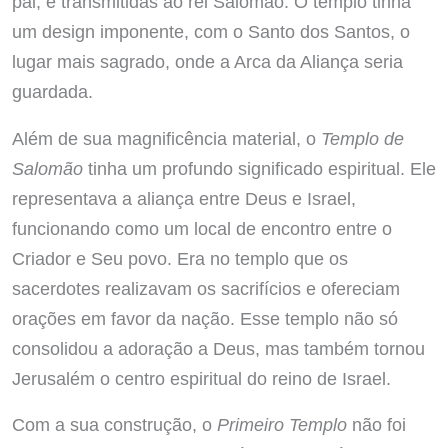
pai, e transmitidas ao rei Salomão. O templo tinha
um design imponente, com o Santo dos Santos, o
lugar mais sagrado, onde a Arca da Aliança seria
guardada.
Além de sua magnificência material, o
Templo de
Salomão
tinha um profundo significado espiritual. Ele
representava a aliança entre Deus e Israel,
funcionando como um local de encontro entre o
Criador e Seu povo. Era no templo que os
sacerdotes realizavam os sacrifícios e ofereciam
orações em favor da nação. Esse templo não só
consolidou a adoração a Deus, mas também tornou
Jerusalém o centro espiritual do reino de Israel.
Com a sua construção, o
Primeiro Templo
não foi