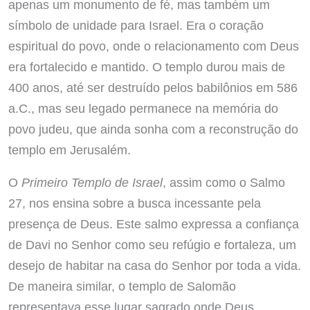
apenas um monumento de fé, mas também um
símbolo de unidade para Israel. Era o coração
espiritual do povo, onde o relacionamento com Deus
era fortalecido e mantido. O templo durou mais de
400 anos, até ser destruído pelos babilônios em 586
a.C., mas seu legado permanece na memória do
povo judeu, que ainda sonha com a reconstrução do
templo em Jerusalém.
O
Primeiro Templo de Israel
, assim como o Salmo
27, nos ensina sobre a busca incessante pela
presença de Deus. Este salmo expressa a confiança
de Davi no Senhor como seu refúgio e fortaleza, um
desejo de habitar na casa do Senhor por toda a vida.
De maneira similar, o templo de Salomão
representava esse lugar sagrado onde Deus