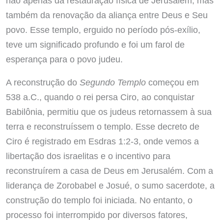
não apenas da restauração física de Jerusalém, mas
também da renovação da aliança entre Deus e Seu
povo. Esse templo, erguido no período pós-exílio,
teve um significado profundo e foi um farol de
esperança para o povo judeu.
A reconstrução do
Segundo Templo
começou em
538 a.C., quando o rei persa Ciro, ao conquistar
Babilônia, permitiu que os judeus retornassem à sua
terra e reconstruíssem o templo. Esse decreto de
Ciro é registrado em Esdras 1:2-3, onde vemos a
libertação dos israelitas e o incentivo para
reconstruírem a casa de Deus em Jerusalém. Com a
liderança de Zorobabel e Josué, o sumo sacerdote, a
construção do templo foi iniciada. No entanto, o
processo foi interrompido por diversos fatores,