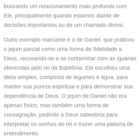
buscando um relacionamento mais profundo com
Ele, principalmente quando estamos diante de
decisões importantes ou de um chamado divino.
Outro exemplo marcante é o de Daniel, que praticou
o jejum parcial como uma forma de fidelidade a
Deus, recusando-se a se contaminar com as iguarias
oferecidas pelo rei da Babilônia. Ele escolheu uma
dieta simples, composta de legumes e água, para
manter sua pureza espiritual e para demonstrar sua
dependência de Deus. O jejum de Daniel não era
apenas físico, mas também uma forma de
consagração, pedindo a Deus sabedoria para
interpretar os sonhos do rei e trazer uma palavra de
entendimento.