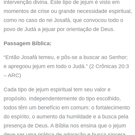
intervenção divina. Este tipo de jejum é visto em
momentos de crise ou grande necessidade espiritual,
como no caso do rei Josafá, que convocou todo o
povo de Judá a jejuar por orientação de Deus.
Passagem Bíblica:
“Então Josafá temeu, e pôs-se a buscar ao Senhor;
e apregoou jejum em todo o Judá.” (2 Crônicas 20:3
– ARC)
Cada tipo de jejum espiritual tem seu valor e
propósito. Independentemente do tipo escolhido,
todos têm um benefício em comum: o fortalecimento
do espírito, o aumento da humildade e a busca pela
presença de Deus. A Bíblia nos ensina que o jejum
deve ser uma prática de adoração e busca sincera,