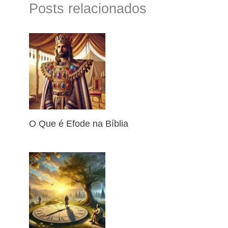
Posts relacionados
O Que é Efode na Bíblia