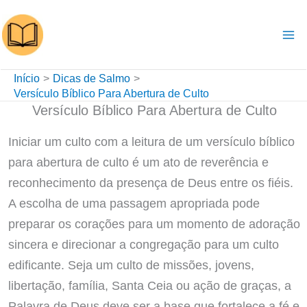
Ir
para
o
conteúdo
Início
Dicas de Salmo
Versículo Bíblico Para Abertura de Culto
Versículo Bíblico Para Abertura de Culto
Iniciar um culto com a leitura de um versículo bíblico
para abertura de culto é um ato de reverência e
reconhecimento da presença de Deus entre os fiéis.
A escolha de uma passagem apropriada pode
preparar os corações para um momento de adoração
sincera e direcionar a congregação para um culto
edificante. Seja um culto de missões, jovens,
libertação, família, Santa Ceia ou ação de graças, a
Palavra de Deus deve ser a base que fortalece a fé e