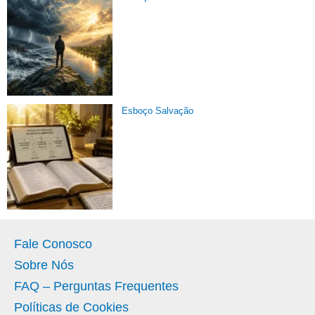
Esboço Salvação
Fale Conosco
Sobre Nós
FAQ – Perguntas Frequentes
Políticas de Cookies