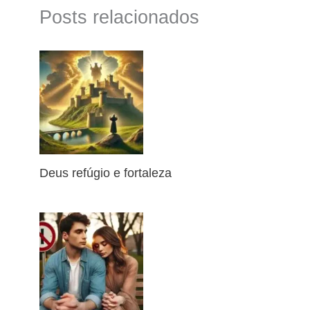
Posts relacionados
Deus refúgio e fortaleza